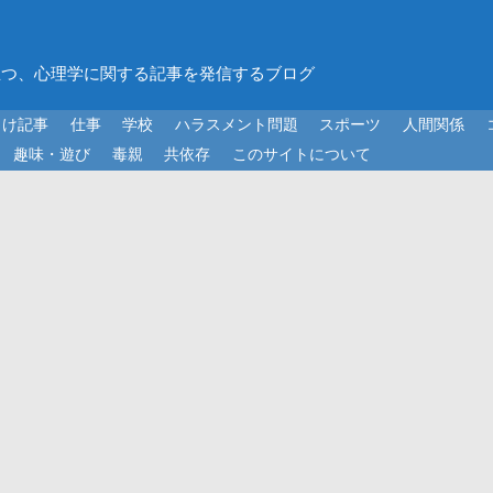
立つ、心理学に関する記事を発信するブログ
向け記事
仕事
学校
ハラスメント問題
スポーツ
人間関係
趣味・遊び
毒親
共依存
このサイトについて