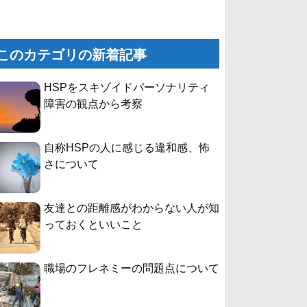
このカテゴリの新着記事
HSPをスキゾイドパーソナリティ
障害の観点から考察
自称HSPの人に感じる違和感、怖
さについて
友達との距離感がわからない人が知
っておくといいこと
職場のフレネミーの問題点について