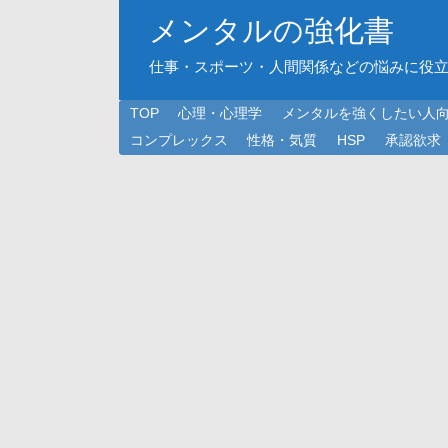
メンタルの強化書
仕事・スポーツ・人間関係などの悩みに役
TOP
心理・心理学
メンタルを強くしたい人
コンプレックス
性格・気質
HSP
承認欲求