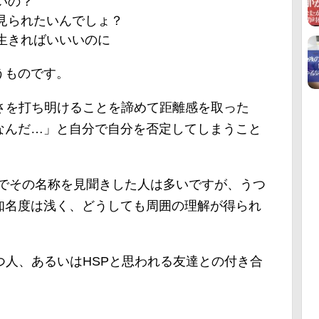
いの？
見られたいんでしょ？
生きればいいいのに
うものです。
さを打ち明けることを諦めて距離感を取った
なんだ…」と自分で自分を否定してしまうこと
どでその名称を見聞きした人は多いですが、うつ
知名度は浅く、どうしても周囲の理解が得られ
つ人、あるいはHSPと思われる友達との付き合