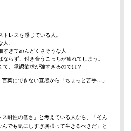
ストレスを感じている人。
な人。
細すぎてめんどくさそうな人。
ばならず、付き合うこっちが疲れてしまう。
くて、承認欲求が強すぎるのでは？
く言葉にできない直感から「ちょっと苦手…」
。
レス耐性の低さ」と考えている人なら、「そん
なんでも気にしすぎ胸張って生きるべきだ」と