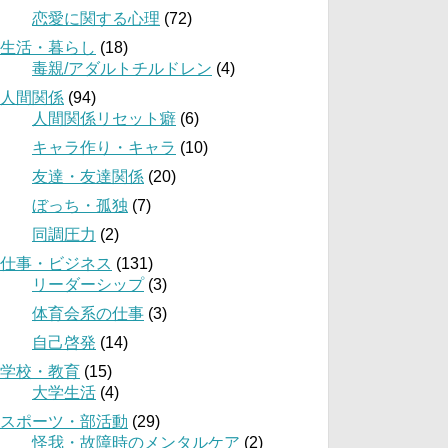
恋愛に関する心理
(72)
生活・暮らし
(18)
毒親/アダルトチルドレン
(4)
人間関係
(94)
人間関係リセット癖
(6)
キャラ作り・キャラ
(10)
友達・友達関係
(20)
ぼっち・孤独
(7)
同調圧力
(2)
仕事・ビジネス
(131)
リーダーシップ
(3)
体育会系の仕事
(3)
自己啓発
(14)
学校・教育
(15)
大学生活
(4)
スポーツ・部活動
(29)
怪我・故障時のメンタルケア
(2)