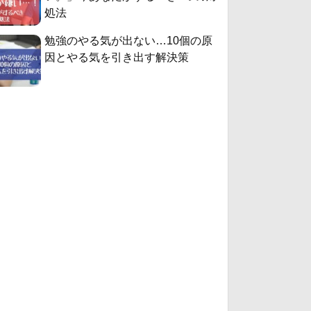
処法
勉強のやる気が出ない…10個の原
因とやる気を引き出す解決策