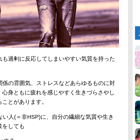
れも過剰に反応してしまいやすい気質を持った
関係の雰囲気、ストレスなどあらゆるものに対
、心身ともに疲れを感じやすく生きづらさやし
ることがあります。
ない人(＝非HSP)に、自分の繊細な気質や生き
談をしても