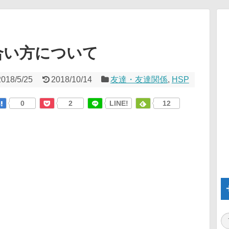
合い方について
2018/5/25
2018/10/14
友達・友達関係
,
HSP
0
2
LINE!
12