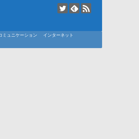
コミュニケーション
インターネット