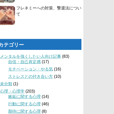
フレネミーへの対策、撃退法につい
て
カテゴリー
メンタルを強くしたい人向け記事
(83)
自信・自己肯定感
(17)
モチベーション・やる気
(16)
ストレスとの付き合い方
(10)
未分類
(1)
心理・心理学
(203)
嫉妬に関する心理
(14)
行動に関する心理
(46)
期待に関する心理
(8)