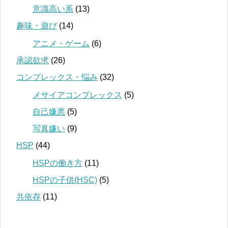
意識高い系
(13)
趣味・遊び
(14)
アニメ・ゲーム
(6)
承認欲求
(26)
コンプレックス・悩み
(32)
メサイアコンプレックス
(5)
自己嫌悪
(5)
写真嫌い
(9)
HSP
(44)
HSPの働き方
(11)
HSPの子供(HSC)
(5)
共依存
(11)