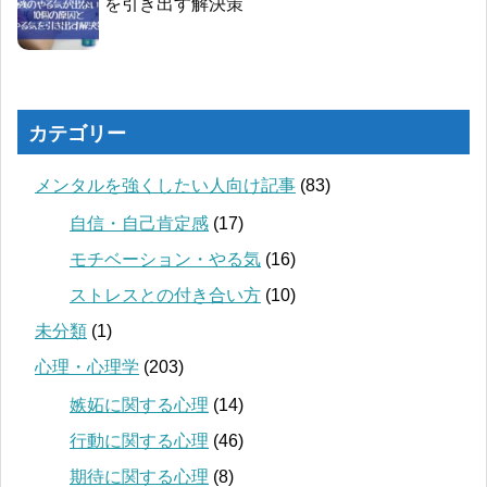
を引き出す解決策
カテゴリー
メンタルを強くしたい人向け記事
(83)
自信・自己肯定感
(17)
モチベーション・やる気
(16)
ストレスとの付き合い方
(10)
未分類
(1)
心理・心理学
(203)
嫉妬に関する心理
(14)
行動に関する心理
(46)
期待に関する心理
(8)