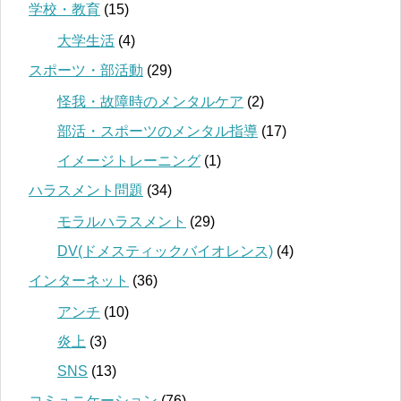
学校・教育
(15)
大学生活
(4)
スポーツ・部活動
(29)
怪我・故障時のメンタルケア
(2)
部活・スポーツのメンタル指導
(17)
イメージトレーニング
(1)
ハラスメント問題
(34)
モラルハラスメント
(29)
DV(ドメスティックバイオレンス)
(4)
インターネット
(36)
アンチ
(10)
炎上
(3)
SNS
(13)
コミュニケーション
(76)