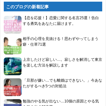
このブログの新着記事
【恋を応援！】恋愛に関する名言25選！告白
する勇気をあなたに届けます。
相手の心理を見抜ける！思わずやってしまう
癖・仕草71選
上京したけど寂しい…。寂しさを解消して東京
を楽しむ方法を解説します
「旦那が嫌い…でも離婚はできない。」今あな
たがするべき5つの対処法
勉強のやる気が出ない…10個の原因とやる気