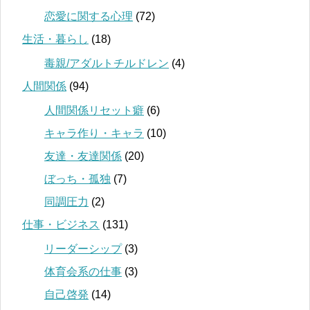
恋愛に関する心理
(72)
生活・暮らし
(18)
毒親/アダルトチルドレン
(4)
人間関係
(94)
人間関係リセット癖
(6)
キャラ作り・キャラ
(10)
友達・友達関係
(20)
ぼっち・孤独
(7)
同調圧力
(2)
仕事・ビジネス
(131)
リーダーシップ
(3)
体育会系の仕事
(3)
自己啓発
(14)