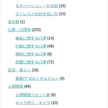
モチベーション・やる気
(16)
ストレスとの付き合い方
(10)
未分類
(1)
心理・心理学
(203)
嫉妬に関する心理
(14)
行動に関する心理
(46)
期待に関する心理
(8)
恋愛に関する心理
(72)
生活・暮らし
(18)
毒親/アダルトチルドレン
(4)
人間関係
(94)
人間関係リセット癖
(6)
キャラ作り・キャラ
(10)