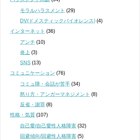
モラルハラスメント
(29)
DV(ドメスティックバイオレンス)
(4)
インターネット
(36)
アンチ
(10)
炎上
(3)
SNS
(13)
コミュニケーション
(76)
コミュ障・会話が苦手
(34)
怒り方・アンガーマネジメント
(8)
反省・謝罪
(8)
性格・気質
(107)
自己愛/自己愛性人格障害
(32)
回避傾向/回避性人格障害
(5)