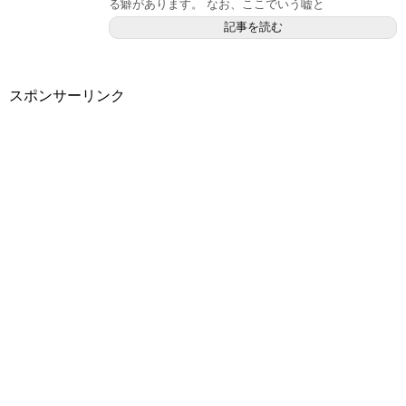
る癖があります。 なお、ここでいう嘘と
記事を読む
スポンサーリンク