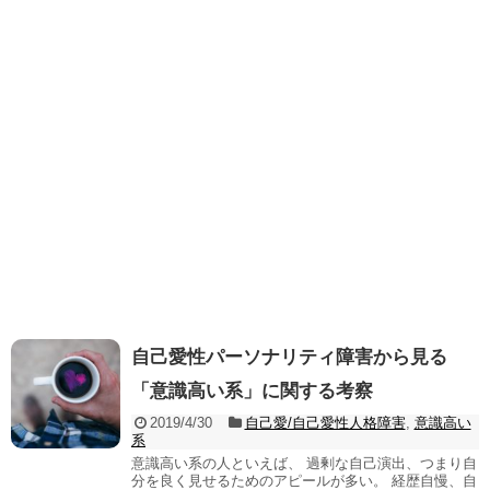
自己愛性パーソナリティ障害から見る
「意識高い系」に関する考察
2019/4/30
自己愛/自己愛性人格障害
,
意識高い
系
意識高い系の人といえば、 過剰な自己演出、つまり自
分を良く見せるためのアピールが多い。 経歴自慢、自