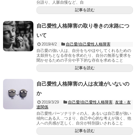
分語り、人脈自慢など、自
記事を読む
自己愛性人格障害の取り巻きの末路につ
いて
2019/4/2
自己愛/自己愛性人格障害
自己愛の強い人は、自分をちやほやしてくれるための
太鼓持ちとなる存在を求めたり、自分の無茶な要求を
聞かせるための子分や手下的な存在を求めること
記事を読む
自己愛性人格障害の人は友達がいないの
か
2019/3/29
自己愛/自己愛性人格障害
,
友達・友
達関係
自己愛性パーソナリティの人、あるいは自己愛が強い
傾向にある人…つまり、自己中心的な考えが強く、他
人への共感が乏しく、自分が特別扱いされること
記事を読む