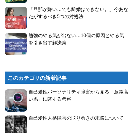
「旦那が嫌い…でも離婚はできない。」今あな
たがするべき5つの対処法
勉強のやる気が出ない…10個の原因とやる気
を引き出す解決策
このカテゴリの新着記事
自己愛性パーソナリティ障害から見る「意識高
い系」に関する考察
自己愛性人格障害の取り巻きの末路について