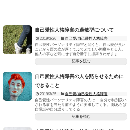
自己愛性人格障害の過敏型について
2019/3/26
自己愛/自己愛性人格障害
自己愛性パーソナリティ障害と聞くと、自己愛が強い
ことから面の皮が厚くてふてぶてしい態度をとる人、
他人の事など気にせず自分勝手に振舞うわがまま
記事を読む
自己愛性人格障害の人を黙らせるために
できること
2019/3/25
自己愛/自己愛性人格障害
自己愛性パーソナリティ障害の人は、 自分が特別扱い
される事を当たり前のように要求してくる。 隙あらば
自慢話や自分語りしてくる
記事を読む