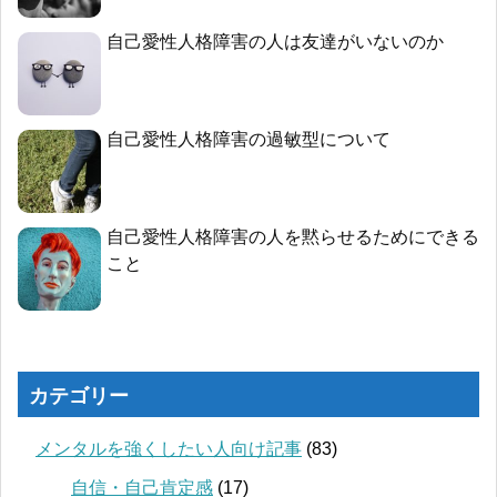
自己愛性人格障害の人は友達がいないのか
自己愛性人格障害の過敏型について
自己愛性人格障害の人を黙らせるためにできる
こと
カテゴリー
メンタルを強くしたい人向け記事
(83)
自信・自己肯定感
(17)