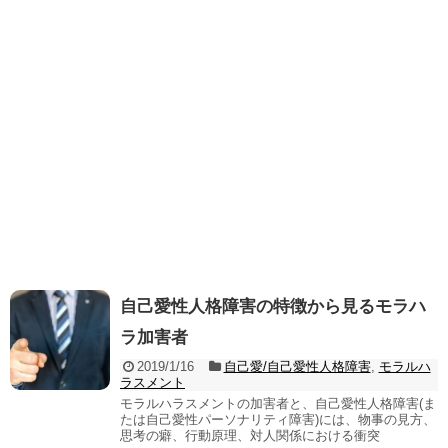
自己愛性人格障害の特徴から見るモラハ
ラ加害者
2019/1/16
自己愛/自己愛性人格障害
,
モラルハ
ラスメント
モラルハラスメントの加害者と、自己愛性人格障害(ま
たは自己愛性パーソナリティ障害)には、物事の見方、
思考の癖、行動原理、対人関係における衝突