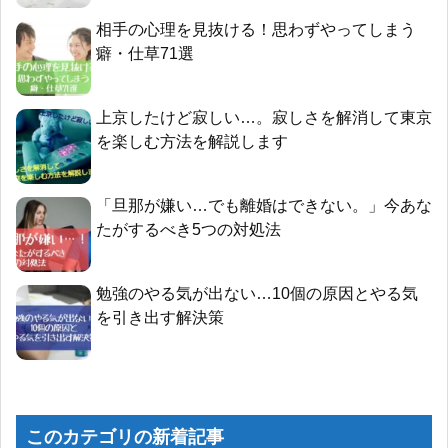
相手の心理を見抜ける！思わずやってしまう
癖・仕草71選
上京したけど寂しい…。寂しさを解消して東京
を楽しむ方法を解説します
「旦那が嫌い…でも離婚はできない。」今あな
たがするべき5つの対処法
勉強のやる気が出ない…10個の原因とやる気
を引き出す解決策
このカテゴリの新着記事