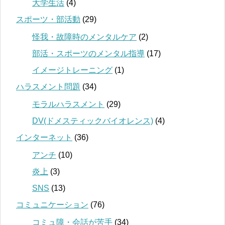
大学生活
(4)
スポーツ・部活動
(29)
怪我・故障時のメンタルケア
(2)
部活・スポーツのメンタル指導
(17)
イメージトレーニング
(1)
ハラスメント問題
(34)
モラルハラスメント
(29)
DV(ドメスティックバイオレンス)
(4)
インターネット
(36)
アンチ
(10)
炎上
(3)
SNS
(13)
コミュニケーション
(76)
コミュ障・会話が苦手
(34)