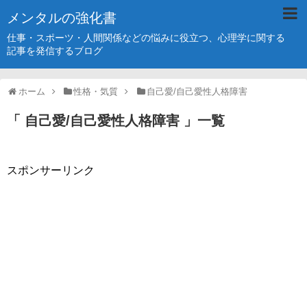
メンタルの強化書
仕事・スポーツ・人間関係などの悩みに役立つ、心理学に関する
記事を発信するブログ
ホーム
性格・気質
自己愛/自己愛性人格障害
「 自己愛/自己愛性人格障害 」一覧
スポンサーリンク