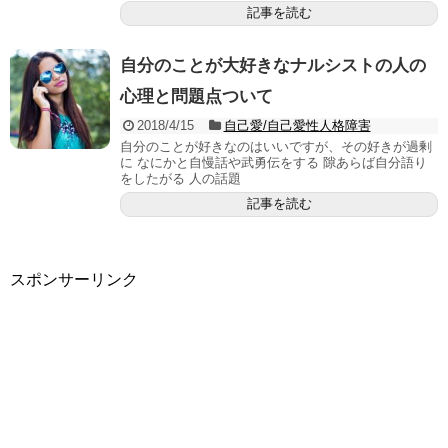
記事を読む
自分のことが大好きなナルシストの人の
心理と問題点ついて
2018/4/15
自己愛/自己愛性人格障害
自分のことが好きなのはいいですが、その好きが過剰
に なにかと自慢話や武勇伝をする 隙あらば自分語り
をしたがる 人の話題
記事を読む
スポンサーリンク