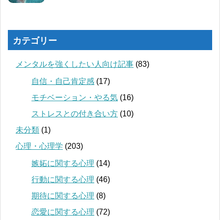
カテゴリー
メンタルを強くしたい人向け記事
(83)
自信・自己肯定感
(17)
モチベーション・やる気
(16)
ストレスとの付き合い方
(10)
未分類
(1)
心理・心理学
(203)
嫉妬に関する心理
(14)
行動に関する心理
(46)
期待に関する心理
(8)
恋愛に関する心理
(72)