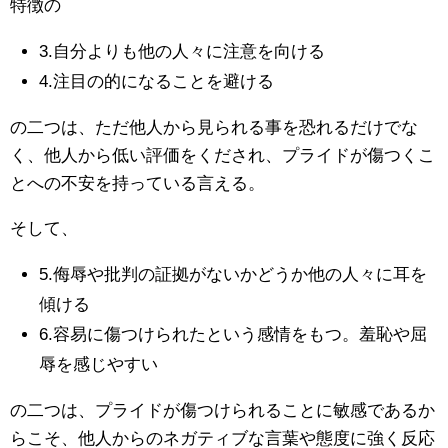
特徴の
3.自分よりも他の人々に注意を向ける
4.注目の的になることを避ける
の二つは、ただ他人から見られる事を恐れるだけでな
く、他人から低い評価をくだされ、プライドが傷つくこ
とへの不安を持っている言える。
そして、
5.侮辱や批判の証拠がないかどうか他の人々に耳を
傾ける
6.容易に傷つけられたという感情をもつ。羞恥や屈
辱を感じやすい
の二つは、プライドが傷つけられることに敏感であるか
らこそ、他人からのネガティブな言葉や態度に強く反応