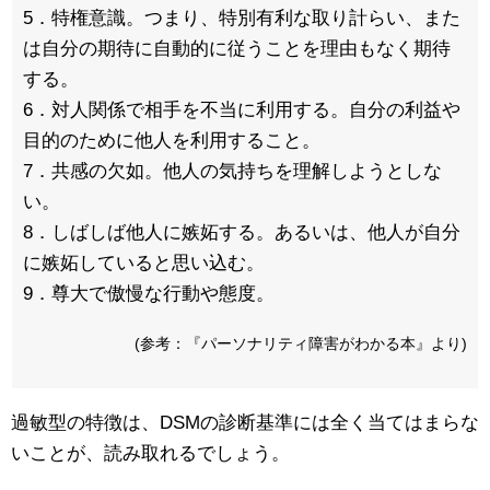
5．特権意識。つまり、特別有利な取り計らい、また
は自分の期待に自動的に従うことを理由もなく期待
する。
6．対人関係で相手を不当に利用する。自分の利益や
目的のために他人を利用すること。
7．共感の欠如。他人の気持ちを理解しようとしな
い。
8．しばしば他人に嫉妬する。あるいは、他人が自分
に嫉妬していると思い込む。
9．尊大で傲慢な行動や態度。
(参考：『パーソナリティ障害がわかる本』より)
過敏型の特徴は、DSMの診断基準には全く当てはまらな
いことが、読み取れるでしょう。