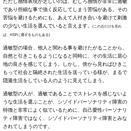
ただし感情表現が乏しいのは、むしろ感情が非常に過敏
であり些細な事で強く反応してしまう苦悩がある。その
苦悩を避けるためにも、あえて人付き合いを避けて刺激
の少ない生活を選んでいると言えます。
(この点だけを見れ
ば、HSPに通ずるものもある)
過敏型の場合、他人と関わる事を避けたがることから、
自然と引きこもるようになると同時に、その生活に居心
地の良さを感じてしまう。しかし、傍から見ればひきこ
もって社会と隔絶された生活を送っている様が、まるで
隠遁生活をしている人のように見えてしまう。
過敏型の人が、過敏であることでストレスを感じないよ
うな生活を選ぶことが、シゾイドパーソナリティ障害の
特徴と非常によく似ているために、自己愛性パーソナリ
ティ障害ではなく、シゾイドパーソナリティ障害とみな
されてしまうのです。