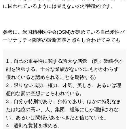
に囚われているようには見えないのが特徴的です。
参考に、米国精神医学会(DSM)が定めている自己愛性パ
ーソナリティ障害の診断基準と照らし合わせてみても
1．自己の重要性に関する誇大な感覚 (例：業績や才
能を誇張する、十分な業績がないのにもかかわらず
優れていると認められることを期待する)
2．限りない成功、権力、才気、美しさ、あるいは理
想的な愛の空想にとらわれている。
3．自分が特別であり、独特であり、ほかの特別なま
たは地位の高い、人、集団、組織にしか理解されな
い、あるいは関係があるべきだと信じている。
4．過剰な賞賛を求める。