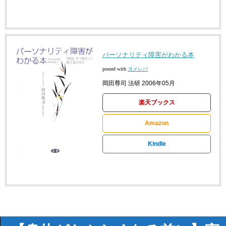
パーソナリティ障害がわかる本
posted with
ヨメレバ
岡田尊司 法研 2006年05月
楽天ブックス
Amazon
Kindle