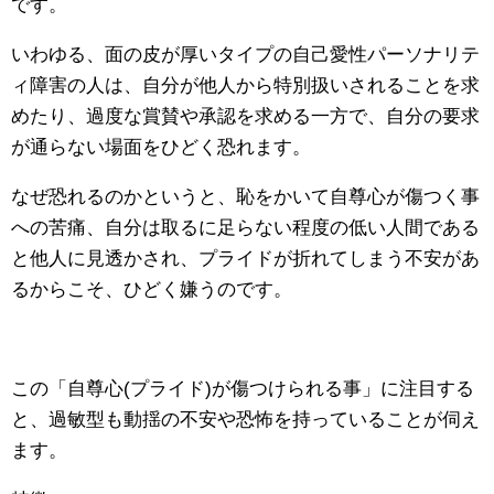
です。
いわゆる、面の皮が厚いタイプの自己愛性パーソナリテ
ィ障害の人は、自分が他人から特別扱いされることを求
めたり、過度な賞賛や承認を求める一方で、自分の要求
が通らない場面をひどく恐れます。
なぜ恐れるのかというと、恥をかいて自尊心が傷つく事
への苦痛、自分は取るに足らない程度の低い人間である
と他人に見透かされ、プライドが折れてしまう不安があ
るからこそ、ひどく嫌うのです。
この「自尊心(プライド)が傷つけられる事」に注目する
と、過敏型も動揺の不安や恐怖を持っていることが伺え
ます。