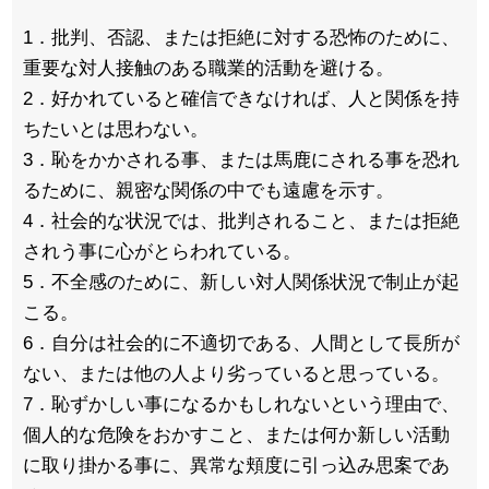
1．批判、否認、または拒絶に対する恐怖のために、
重要な対人接触のある職業的活動を避ける。
2．好かれていると確信できなければ、人と関係を持
ちたいとは思わない。
3．恥をかかされる事、または馬鹿にされる事を恐れ
るために、親密な関係の中でも遠慮を示す。
4．社会的な状況では、批判されること、または拒絶
されう事に心がとらわれている。
5．不全感のために、新しい対人関係状況で制止が起
こる。
6．自分は社会的に不適切である、人間として長所が
ない、または他の人より劣っていると思っている。
7．恥ずかしい事になるかもしれないという理由で、
個人的な危険をおかすこと、または何か新しい活動
に取り掛かる事に、異常な頬度に引っ込み思案であ