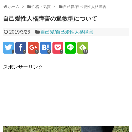
ホーム
性格・気質
自己愛/自己愛性人格障害
自己愛性人格障害の過敏型について
2019/3/26
自己愛/自己愛性人格障害
0
0
0
0
12
スポンサーリンク