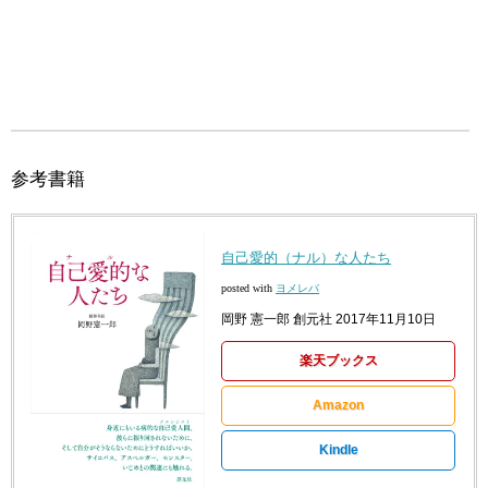
参考書籍
自己愛的（ナル）な人たち
posted with
ヨメレバ
岡野 憲一郎 創元社 2017年11月10日
楽天ブックス
Amazon
Kindle