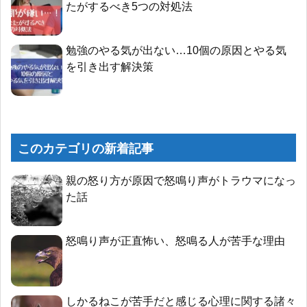
たがするべき5つの対処法
勉強のやる気が出ない…10個の原因とやる気
を引き出す解決策
このカテゴリの新着記事
親の怒り方が原因で怒鳴り声がトラウマになっ
た話
怒鳴り声が正直怖い、怒鳴る人が苦手な理由
しかるねこが苦手だと感じる心理に関する諸々