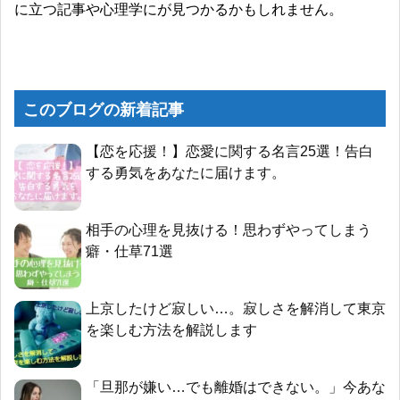
に立つ記事や心理学にが見つかるかもしれません。
このブログの新着記事
【恋を応援！】恋愛に関する名言25選！告白
する勇気をあなたに届けます。
相手の心理を見抜ける！思わずやってしまう
癖・仕草71選
上京したけど寂しい…。寂しさを解消して東京
を楽しむ方法を解説します
「旦那が嫌い…でも離婚はできない。」今あな