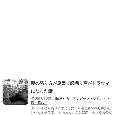
親の怒り方が原因で怒鳴り声がトラウマ
になった話
2018/11/23
怒り方・アンガーマネジメント
,
生
活・暮らし
タイトルにもありますように、筆者自身怒鳴り声がた
いへん苦手です。 もちろん、自分に向けられるものだ