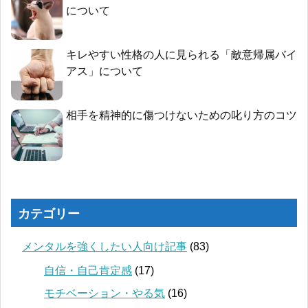
について
キレやすい性格の人に見られる「敵意帰属バイ
アス」について
相手を精神的に傷つけないための叱り方のコツ
カテゴリー
メンタルを強くしたい人向け記事
(83)
自信・自己肯定感
(17)
モチベーション・やる気
(16)