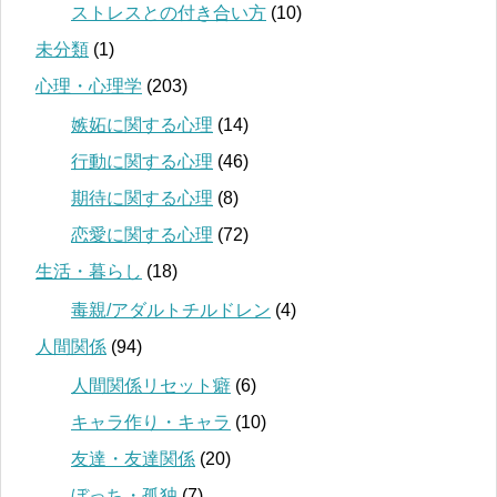
ストレスとの付き合い方
(10)
未分類
(1)
心理・心理学
(203)
嫉妬に関する心理
(14)
行動に関する心理
(46)
期待に関する心理
(8)
恋愛に関する心理
(72)
生活・暮らし
(18)
毒親/アダルトチルドレン
(4)
人間関係
(94)
人間関係リセット癖
(6)
キャラ作り・キャラ
(10)
友達・友達関係
(20)
ぼっち・孤独
(7)