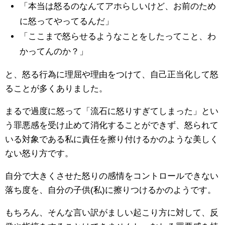
「本当は怒るのなんてアホらしいけど、お前のため
に怒ってやってるんだ」
「ここまで怒らせるようなことをしたってこと、わ
かってんのか？」
と、怒る行為に理屈や理由をつけて、自己正当化して怒
ることが多くありました。
まるで過度に怒って「流石に怒りすぎてしまった」とい
う罪悪感を受け止めて消化することができず、怒られて
いる対象である私に責任を擦り付けるかのような美しく
ない怒り方です。
自分で大きくさせた怒りの感情をコントロールできない
落ち度を、自分の子供(私)に擦りつけるかのようです。
もちろん、そんな言い訳がましい起こり方に対して、反