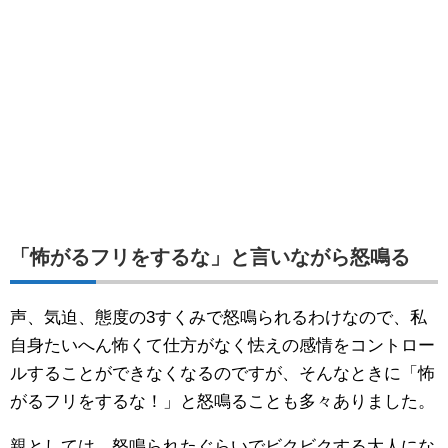
「怖がるフリをするな」と言いながら怒鳴る
声、気迫、態度の3すくみで怒鳴られるわけなので、私
自身たいへん怖くて仕方がなく怯えの感情をコントロー
ルすることができなくなるのですが、そんなときに「怖
がるフリをするな！」と怒鳴ることも多々ありました。
親としては、怒鳴られたぐらいでビクビクする大人にな