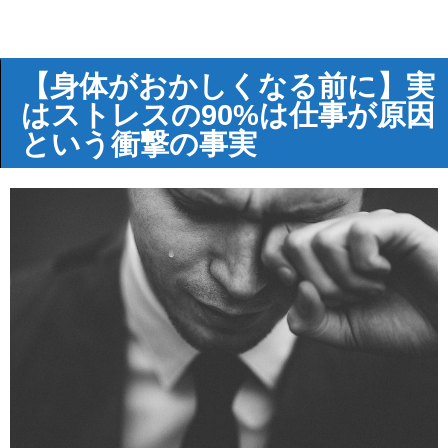
【身体がおかしくなる前に】実
はストレスの90%は仕事が原因
という衝撃の事実