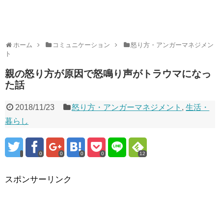
ホーム
コミュニケーション
怒り方・アンガーマネジメン
ト
親の怒り方が原因で怒鳴り声がトラウマになっ
た話
2018/11/23
怒り方・アンガーマネジメント
,
生活・
暮らし
0
0
0
0
12
スポンサーリンク