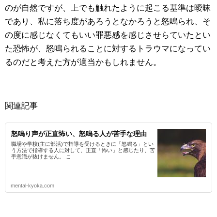
のが自然ですが、上でも触れたように起こる基準は曖昧
であり、私に落ち度があろうとなかろうと怒鳴られ、そ
の度に感じなくてもいい罪悪感を感じさせらていたとい
た恐怖が、怒鳴られることに対するトラウマになってい
るのだと考えた方が適当かもしれません。
関連記事
怒鳴り声が正直怖い、怒鳴る人が苦手な理由
職場や学校(主に部活)で指導を受けるときに「怒鳴る」とい
う方法で指導する人に対して、正直「怖い」と感じたり、苦
手意識が抜けません。 こ
mental-kyoka.com