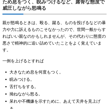
ため息をつく、睨みつけるなど、露骨な態度で
威圧しながら怒鳴る
親が怒鳴るときは、殴る、蹴る、ものを投げるなどの暴
力や力に訴えるものこそなかったので、世間一般からす
ればいい親なのかもしれませんが、その代わりに態度の
悪さで精神的に追い詰めていたことをよく覚えていま
す。
一例を上げるとすれば
大きなため息を何度もつく。
睨みつける。
舌打ちをする。
拗ねながら怒る。
呆れや不機嫌を示すために、あえて天井を見上げ
る。