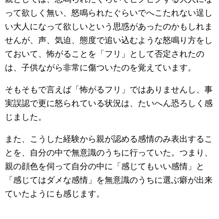
って欲しく無い、怒鳴られたぐらいでへこたれない逞し
い大人になって欲しいという思惑があったのかもしれま
せんが、声、気迫、態度で追い込むような怒鳴り方をし
ておいて、怖がることを「フリ」として否定されたの
は、子供ながら非常に傷ついたのを覚えています。
そもそもで言えば「怖がるフリ」ではありませんし、事
実誤認で更に怒られている状況は、たいへん恐ろしく感
じました。
また、こうした経験から親が認める感情のみ表出するこ
とを、自分の中で無意識のうちに行っていた。つまり、
親の顔色を伺って自分の中に「感じてもいい感情」と
「感じてはダメな感情」を無意識のうちに選ぶ癖が出来
ていたようにも感じます。