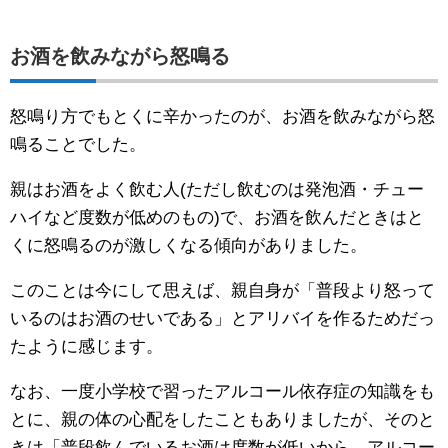
お酒を飲みながら怒鳴る
怒鳴り方でもとくに辛かったのが、お酒を飲みながら怒
鳴ることでした。
親はお酒をよく飲む人(ただし飲むのは発泡酒・チュー
ハイなど度数が低めのもの)で、お酒を飲んだときはと
くに怒鳴るのが激しくなる傾向がありました。
このことは今にして思えば、親自身が「普段より怒って
いるのはお酒のせいである」とアリバイを作るためだっ
たように感じます。
なお、一度小学校で習ったアルコール依存症の知識をも
とに、親の体の心配をしたこともありましたが、そのと
きは「普段飲んでいるお酒は度数が低いから、アルコー