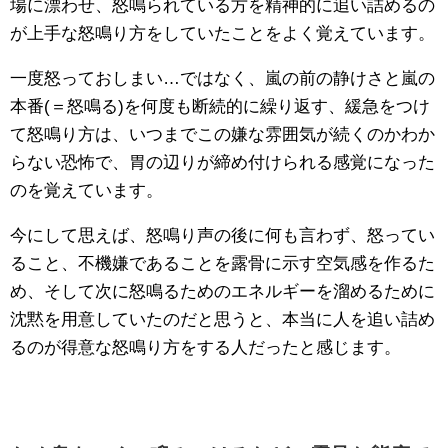
場に漂わせ、怒鳴られている方を精神的に追い詰めるの
が上手な怒鳴り方をしていたことをよく覚えています。
一度怒っておしまい…ではなく、嵐の前の静けさと嵐の
本番(＝怒鳴る)を何度も断続的に繰り返す、緩急をつけ
て怒鳴り方は、いつまでこの嫌な雰囲気が続くのかわか
らない恐怖で、胃の辺りが締め付けられる感覚になった
のを覚えています。
今にして思えば、怒鳴り声の後に何も言わず、怒ってい
ること、不機嫌であることを露骨に示す空気感を作るた
め、そして次に怒鳴るためのエネルギーを溜めるために
沈黙を用意していたのだと思うと、本当に人を追い詰め
るのが得意な怒鳴り方をする人だったと感じます。