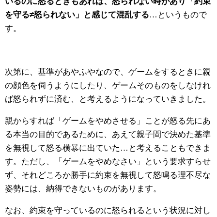
いるのに怒るときもあれば、怒られない時があり「約束
を守る≠怒られない」と感じて混乱する
…というもので
す。
次第に、基準があやふやなので、ゲームをするときに親
の顔色を伺うようにしたり、ゲームそのものをしなけれ
ば怒られずに済む、と考えるようになっていきました。
親からすれば「ゲームをやめさせる」ことが怒る先にあ
る本当の目的であるために、あえて親子間で決めた基準
を無視して怒る横暴に出ていた…と考えることもできま
す。ただし、「ゲームをやめなさい」という要求すらせ
ず、それどころか勝手に約束を無視して怒鳴る理不尽な
姿勢には、納得できないものがあります。
なお、約束を守っているのに怒られるという状況に対し