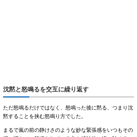
沈黙と怒鳴るを交互に繰り返す
ただ怒鳴るだけではなく、怒鳴った後に黙る、つまり沈
黙することを挟む怒鳴り方でした。
まるで嵐の前の静けさのような妙な緊張感をいつもその