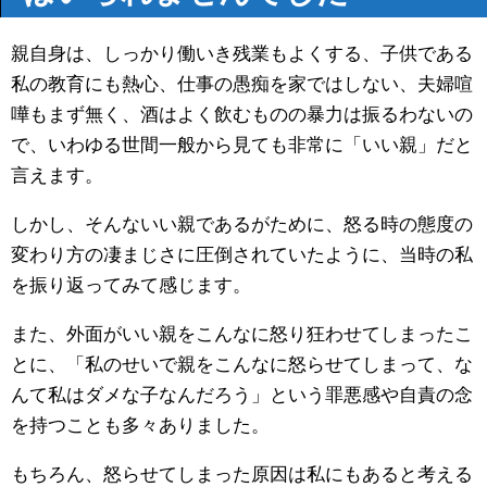
親自身は、しっかり働いき残業もよくする、子供である
私の教育にも熱心、仕事の愚痴を家ではしない、夫婦喧
嘩もまず無く、酒はよく飲むものの暴力は振るわないの
で、いわゆる世間一般から見ても非常に「いい親」だと
言えます。
しかし、そんないい親であるがために、怒る時の態度の
変わり方の凄まじさに圧倒されていたように、当時の私
を振り返ってみて感じます。
また、外面がいい親をこんなに怒り狂わせてしまったこ
とに、「私のせいで親をこんなに怒らせてしまって、な
んて私はダメな子なんだろう」という罪悪感や自責の念
を持つことも多々ありました。
もちろん、怒らせてしまった原因は私にもあると考える