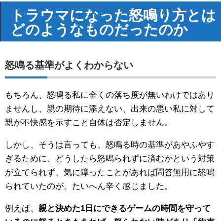
トラウマになった怒鳴り方とは
どのようなものだったのか
怒鳴る基準がよくわからない
もちろん、怒鳴る私に全くの落ち度が無いわけではあり
ませんし、親の期待に添えない、出来の悪い私に対して
親が不快感を示すこと自体は否定しません。
しかし、そうは言っても、怒鳴る時の基準があやふやす
ぎるために、どうしたら怒鳴られずに済むかという対策
が立てられず、気に障ったことがあれば問答無用に怒鳴
られていたのが、たいへん辛く感じました。
例えば、
親と決めた1日にできるゲームの時間を守って