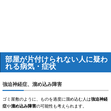
部屋が片付けられない人に疑わ
れる病気・症状
強迫神経症
、
溜め込み障害
ゴミ屋敷のように、ものを過度に溜め込む人は
強迫神経
症
や
溜め込み障害
の可能性も考えられます。