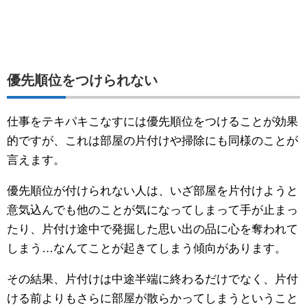
優先順位をつけられない
仕事をテキパキこなすには優先順位をつけることが効果
的ですが、これは部屋の片付けや掃除にも同様のことが
言えます。
優先順位が付けられない人は、いざ部屋を片付けようと
意気込んでも他のことが気になってしまって手が止まっ
たり、片付け途中で発掘した思い出の品に心を奪われて
しまう…なんてことが起きてしまう傾向があります。
その結果、片付けは中途半端に終わるだけでなく、片付
ける前よりもさらに部屋が散らかってしまうということ