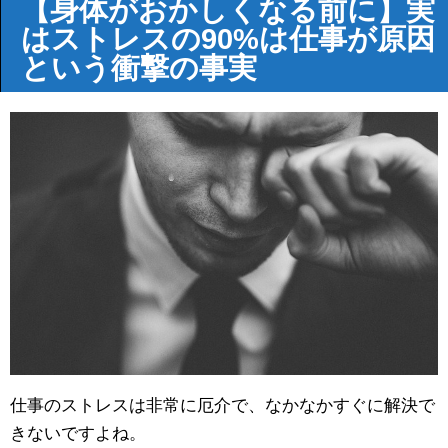
【身体がおかしくなる前に】実
はストレスの90%は仕事が原因
という衝撃の事実
仕事のストレスは非常に厄介で、なかなかすぐに解決で
きないですよね。