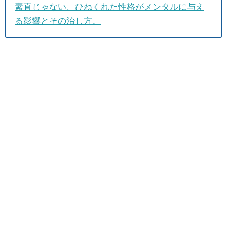
素直じゃない、ひねくれた性格がメンタルに与え
る影響とその治し方。