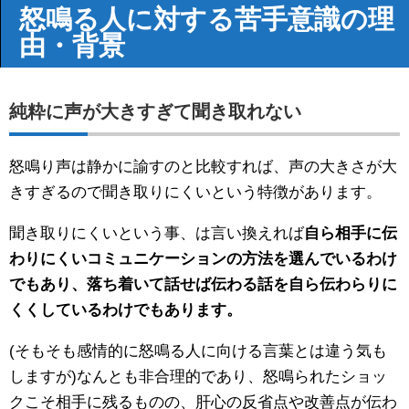
怒鳴る人に対する苦手意識の理
由・背景
純粋に声が大きすぎて聞き取れない
怒鳴り声は静かに諭すのと比較すれば、声の大きさが大
きすぎるので聞き取りにくいという特徴があります。
聞き取りにくいという事、は言い換えれば
自ら相手に伝
わりにくいコミュニケーションの方法を選んでいるわけ
でもあり、落ち着いて話せば伝わる話を自ら伝わらりに
くくしているわけでもあります。
(そもそも感情的に怒鳴る人に向ける言葉とは違う気も
しますが)なんとも非合理的であり、怒鳴られたショッ
クこそ相手に残るものの、肝心の反省点や改善点が伝わ