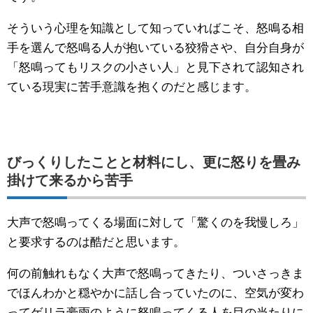
そういう心理を知識として知っていればこそ、怒鳴る相
手を選んで怒鳴る人が抱いている狡猾さや、自分自身が
「怒鳴ってもリスクの小さい人」と見下されて認知され
ている現実に苦手意識を抱くのだと感じます。
びっくりしたことと材料にし、更に怒りを畳み
掛けて来るから苦手
大声で怒鳴ってくる場面に対して「驚くのを我慢しろ」
と要求するのは酷だと思います。
何の前触れもなく大声で怒鳴ってきたり、ついさっきま
でほんわかと穏やかに話し合っていたのに、空気が変わ
ってゲリラ豪雨のように怒鳴ってくる人を目の当たりに