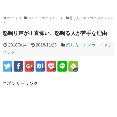
ホーム
コミュニケーション
怒り方・アンガーマネジメン
ト
怒鳴り声が正直怖い、怒鳴る人が苦手な理由
2018/8/14
2018/11/23
怒り方・アンガーマネジ
メント
0
0
0
0
12
スポンサーリンク