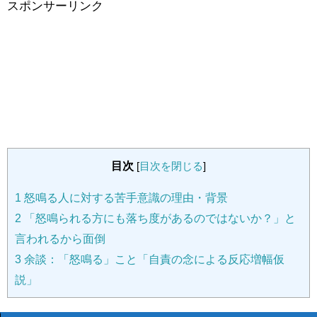
スポンサーリンク
目次
[
目次を閉じる
]
1
怒鳴る人に対する苦手意識の理由・背景
2
「怒鳴られる方にも落ち度があるのではないか？」と
言われるから面倒
3
余談：「怒鳴る」こと「自責の念による反応増幅仮
説」