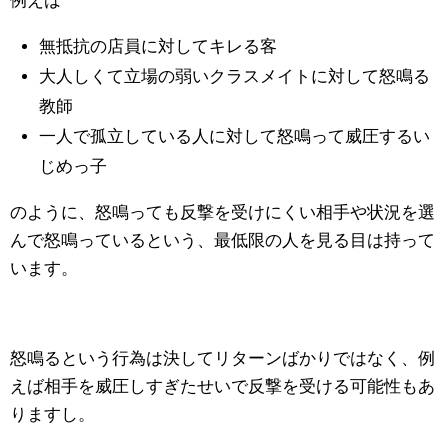
例えば
無抵抗の店員に対してキレる客
大人しくて立場の弱いクラスメイトに対して怒鳴る
教師
一人で孤立している人に対して怒鳴って威圧するい
じめっ子
のように、怒鳴っても反撃を受けにくい相手や状況を選
んで怒鳴っているという、最低限の人を見る目は持って
います。
怒鳴るという行為は決してリターンばかりではなく、例
えば相手を威圧しすぎたせいで反撃を受ける可能性もあ
りますし。