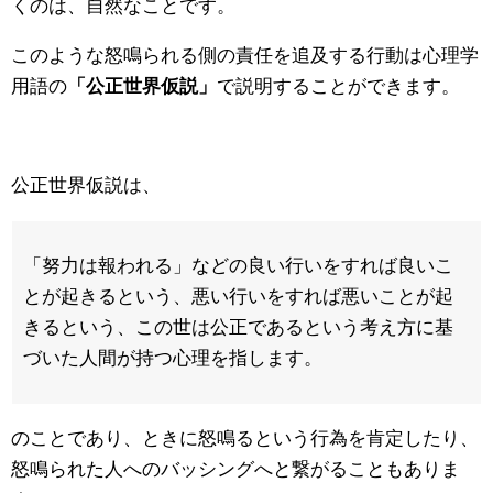
くのは、自然なことです。
このような怒鳴られる側の責任を追及する行動は心理学
用語の
「公正世界仮説」
で説明することができます。
公正世界仮説は、
「努力は報われる」などの良い行いをすれば良いこ
とが起きるという、悪い行いをすれば悪いことが起
きるという、この世は公正であるという考え方に基
づいた人間が持つ心理を指します。
のことであり、ときに怒鳴るという行為を肯定したり、
怒鳴られた人へのバッシングへと繋がることもありま