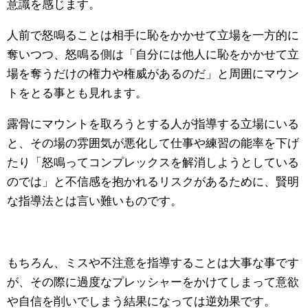
意識を感じます。
人前で怒鳴ることは相手に恥をかかせて立場を一方的に
奪いつつ、怒鳴る側は「自分には他人に恥をかかせて立
場を奪うだけの権力や権威があるのだ」と周囲にマウン
トをとる事とも見れます。
露骨にマウントを取ろうとする人が指導する立場にいる
と、その場の雰囲気が悪化して仕事や練習の能率を下げ
たり「怒鳴ってコンプレックスを解消しようとしている
のでは」と不信感を抱かれるリスクがあるために、賢明
な指導法とは言い難いものです。
もちろん、ミスや不注意を指導することは大事な事です
が、その際に過度なプレッシャーをかけてしまって意欲
や自信を削いでしまう結果になっては逆効果です。