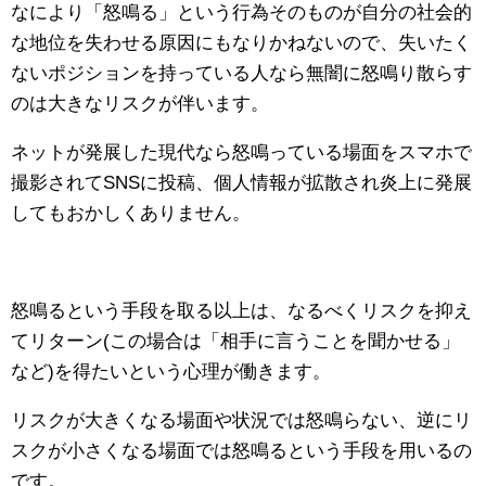
なにより「怒鳴る」という行為そのものが自分の社会的
な地位を失わせる原因にもなりかねないので、失いたく
ないポジションを持っている人なら無闇に怒鳴り散らす
のは大きなリスクが伴います。
ネットが発展した現代なら怒鳴っている場面をスマホで
撮影されてSNSに投稿、個人情報が拡散され炎上に発展
してもおかしくありません。
怒鳴るという手段を取る以上は、なるべくリスクを抑え
てリターン(この場合は「相手に言うことを聞かせる」
など)を得たいという心理が働きます。
リスクが大きくなる場面や状況では怒鳴らない、逆にリ
スクが小さくなる場面では怒鳴るという手段を用いるの
です。