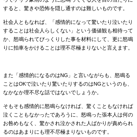
すると、驚きや恐怖を隠し通すのは難しいものです。
社会人ともなれば、「感情的になって驚いたり泣いたり
することは社会人らしくない」という価値観も相待って
か、怒鳴られてびっくりした事を材料にして、更に怒鳴
りに拍車をかけることは理不尽極まりないと言えます。
また「感情的になるのはNG」と言いながらも、怒鳴る
ことはOKで泣いたり驚いたりするのはNGというのも、
なかなか理不尽な話ではないでしょうか。
そもそも感情的に怒鳴らなければ、驚くこともなければ
泣くこともなかったであろうに、怒鳴った張本人は何の
お咎めもなく、驚かされ泣かされた人ばかりが責められ
るのはあまりにも理不尽極まりないものです。