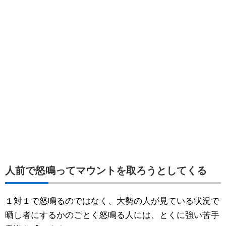
人前で怒鳴ってマウントを取ろうとしてくる
１対１で怒鳴るのではなく、大勢の人が見ている状況で
晒し者にするかのごとく怒鳴る人には、とくに強い苦手