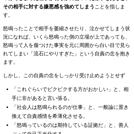
その相手に対する嫌悪感を強めてしまう
ことを指しま
す。
怒鳴ったことで相手を萎縮させたり、泣かせてしまう状
況になれば、いくら怒鳴った側の立場が上であっても、
怒鳴って人を傷つけた事実を元に周囲から白い目で見ら
れてしまい「流石にやりすぎた」という自責の念を抱き
ます。
しかし、この自責の念をしっかり受け止めようとせず
「これぐらいでビクビクする方がおかしい」と、相
手に非があると言い張る。
「社会人は怒鳴られるのが仕事」と、一般論に置き
換えて自責感情を希薄化させる。
「怒鳴っているのは期待している証拠だ」と、善人