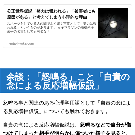
公正世界仮説「努力は報われる」「被害者にも
原因がある」と考えてしまう心理的な理由
スポーツをしている人の間でよく聞く言葉として「努力は報
われる」というものがあります。 女子マラソンの高橋尚子
選手の名言としても有名な「
mental-kyoka.com
余談：「怒鳴る」こと「自責の
念による反応増幅仮説」
怒鳴る事と関連のある心理学用語として「自責の念によ
る反応増幅仮説」についても触れておきます。
自責の念による反応増幅仮説は、
怒鳴るなどで自分が傷
つけてしまった相手が明らかに傷ついた様子を見ると、