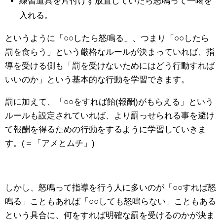
練習道具を片付けず放置していたら怒鳴って一喝を
入れる。
というように「○○したら怒鳴る」、つまり「○○したら
罰を食らう」という厳格なルールが決まっていれば、指
導を受ける側も「罰を受けないためにはどう行動すれば
いいのか」という基本的な行動を学習できます。
罰に加えて、「○○をすれば飴(報酬)がもらえる」という
ルールも設定されていれば、より罰っせられる事を避け
て報酬を得るための行動をするように学習していきま
す。(＝「アメとムチ」)
しかし、怒鳴って指導を行う人に多いのが「○○すれば怒
鳴る」こともあれば「○○しても怒鳴らない」こともある
という具合に、何をすれば明確な罰を受けるのかが決ま