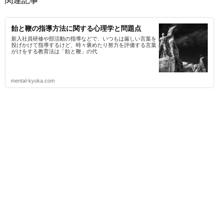
関連記事
飴と鞭の指導方法に関する心理学と問題点
新入社員研修や部活動の指導などで、いつもは厳しい言葉を
投げかけて指導するけど、時々褒めたり努力を評価する言葉
がけをする教育法は「飴と鞭」の代
mental-kyoka.com