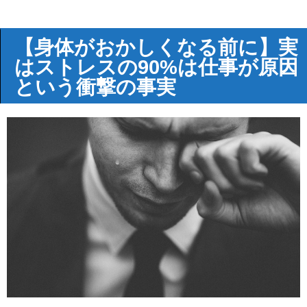
【身体がおかしくなる前に】実
はストレスの90%は仕事が原因
という衝撃の事実