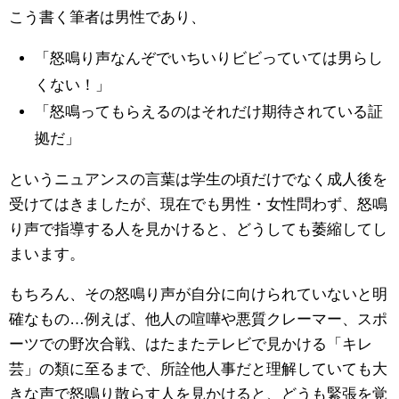
こう書く筆者は男性であり、
「怒鳴り声なんぞでいちいりビビっていては男らし
くない！」
「怒鳴ってもらえるのはそれだけ期待されている証
拠だ」
というニュアンスの言葉は学生の頃だけでなく成人後を
受けてはきましたが、現在でも男性・女性問わず、怒鳴
り声で指導する人を見かけると、どうしても萎縮してし
まいます。
もちろん、その怒鳴り声が自分に向けられていないと明
確なもの…例えば、他人の喧嘩や悪質クレーマー、スポ
ーツでの野次合戦、はたまたテレビで見かける「キレ
芸」の類に至るまで、所詮他人事だと理解していても大
きな声で怒鳴り散らす人を見かけると、どうも緊張を覚