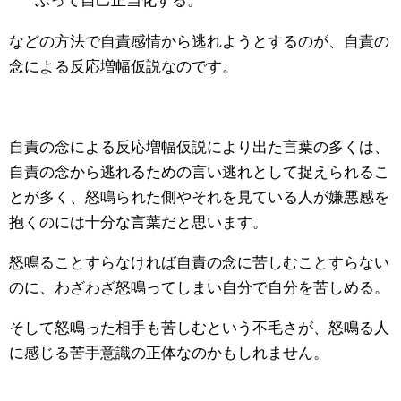
ぶって自己正当化する。
などの方法で自責感情から逃れようとするのが、自責の
念による反応増幅仮説なのです。
自責の念による反応増幅仮説により出た言葉の多くは、
自責の念から逃れるための言い逃れとして捉えられるこ
とが多く、怒鳴られた側やそれを見ている人が嫌悪感を
抱くのには十分な言葉だと思います。
怒鳴ることすらなければ自責の念に苦しむことすらない
のに、わざわざ怒鳴ってしまい自分で自分を苦しめる。
そして怒鳴った相手も苦しむという不毛さが、怒鳴る人
に感じる苦手意識の正体なのかもしれません。