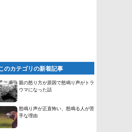
このカテゴリの新着記事
親の怒り方が原因で怒鳴り声がトラ
ウマになった話
怒鳴り声が正直怖い、怒鳴る人が苦
手な理由