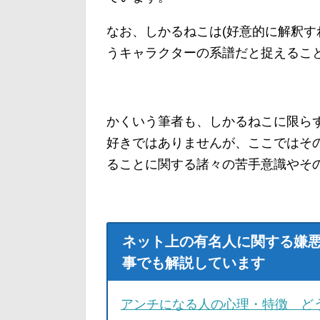
なお、しかるねこは(好意的に解釈す
うキャラクターの系譜だと捉えるこ
かくいう筆者も、しかるねこに限ら
好きではありませんが、ここではそ
ることに関する諸々の苦手意識やそ
ネット上の有名人に関する嫌
事でも解説しています
アンチになる人の心理・特徴 ど