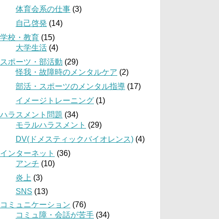
体育会系の仕事
(3)
自己啓発
(14)
学校・教育
(15)
大学生活
(4)
スポーツ・部活動
(29)
怪我・故障時のメンタルケア
(2)
部活・スポーツのメンタル指導
(17)
イメージトレーニング
(1)
ハラスメント問題
(34)
モラルハラスメント
(29)
DV(ドメスティックバイオレンス)
(4)
インターネット
(36)
アンチ
(10)
炎上
(3)
SNS
(13)
コミュニケーション
(76)
コミュ障・会話が苦手
(34)