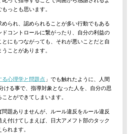
く叱って指導することで周囲から感謝されるよ
ごもっとも思います。
求められ、認められることが多い行動でもある
ンドコントロールに繋がったり、自分の利益の
ことにもつながっても、それが悪いことだと自
まうことがあります。
する心理学と問題点
」でも触れたように、人間
使い分ける事で、指導対象となった人を、自分の思
ることができてしまいます。
ば問題ありませんが、ルール違反をルール違反
植え付けてしまえば、日大アメフト部のタック
えられます。