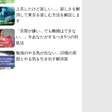
上京したけど寂しい…。寂しさを解
消して東京を楽しむ方法を解説しま
す
「旦那が嫌い…でも離婚はできな
い。」今あなたがするべき5つの対
処法
勉強のやる気が出ない…10個の原
因とやる気を引き出す解決策