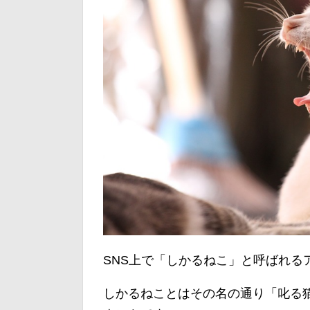
SNS上で「しかるねこ」と呼ばれる
しかるねことはその名の通り「叱る猫」