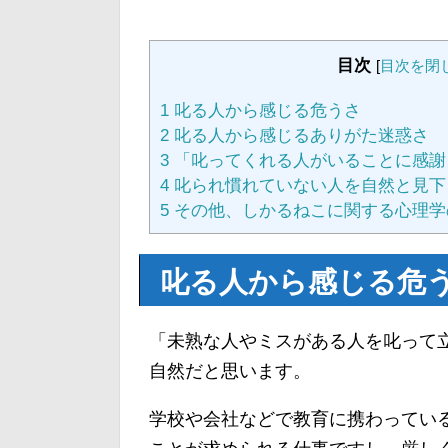
目次
[
目次を閉
1
叱る人から感じる危うさ
2
叱る人から感じるありがた迷惑さ
3
「叱ってくれる人がいることに感謝
4
叱られ慣れていない人を自然と見下
5
その他、しかるねこに関する心理学
叱る人から感じる危
「未熟な人やミスがある人を叱って
自然だと思います。
学校や会社などで教育に携わってい