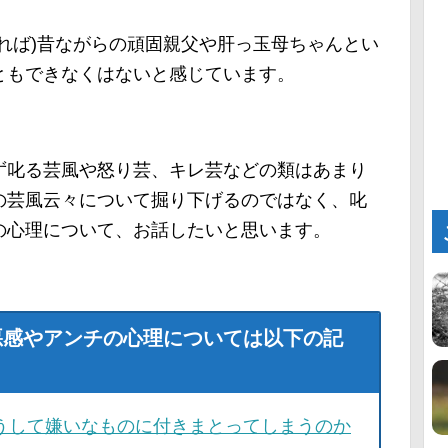
れば)昔ながらの頑固親父や肝っ玉母ちゃんとい
ともできなくはないと感じています。
ず叱る芸風や怒り芸、キレ芸などの類はあまり
の芸風云々について掘り下げるのではなく、叱
の心理について、お話したいと思います。
悪感やアンチの心理については以下の記
うして嫌いなものに付きまとってしまうのか