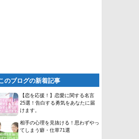
このブログの新着記事
【恋を応援！】恋愛に関する名言
25選！告白する勇気をあなたに届
けます。
相手の心理を見抜ける！思わずやっ
てしまう癖・仕草71選