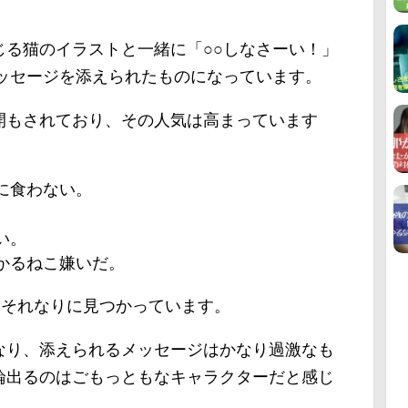
じる猫のイラストと一緒に「○○しなさーい！」
メッセージを添えられたものになっています。
開もされており、その人気は高まっています
に食わない。
。
い。
かるねこ嫌いだ。
もそれなりに見つかっています。
なり、添えられるメッセージはかなり過激なも
論出るのはごもっともなキャラクターだと感じ