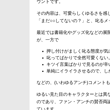
ウントです。
その内容は、可愛らしくゆるさを感
「まだ○○してないの？」と、叱る
最近では書籍化やグッズ化などの展
が、一方で
押し付けがましく叱る態度が気
叱ってばかりで全然可愛くない
キツイ言葉ばかりで見るのが辛
単純にイライラさせるので、し
などの、(いわゆるアンチ)コメント
ゆるい見た目のキャラクターとは異
のであり、ファン・アンチの賛否両
ています。