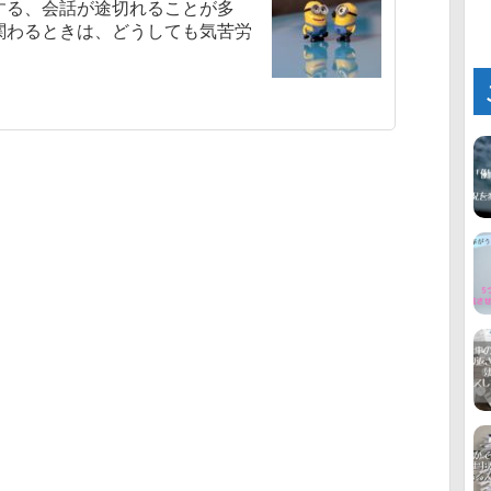
する、会話が途切れることが多
関わるときは、どうしても気苦労