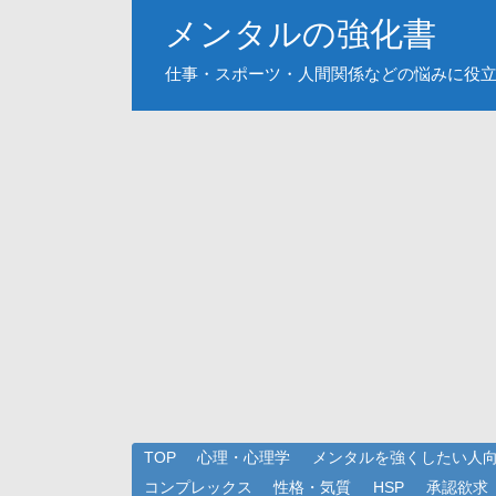
メンタルの強化書
仕事・スポーツ・人間関係などの悩みに役
TOP
心理・心理学
メンタルを強くしたい人
コンプレックス
性格・気質
HSP
承認欲求