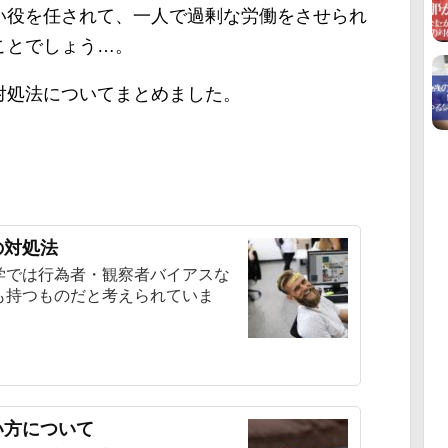
い役を任されて、一人で過剰な労働をさせられ
ことでしょう…。
対処法についてまとめました。
の対処法
学では行為者・観察者バイアスな
も持つものだと考えられていま
い方について