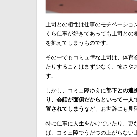
上司との相性は仕事のモチベーショ
くら仕事が好きであっても上司との
を抱えてしまうものです。
その中でもコミュ障な上司は、体育
たりすることはまず少なく、怖さや
す。
しかし、コミュ障ゆえに
部下との連
り、会話が面倒だからといって一人
置されてしまう
など、お世辞にも見
特に仕事に人生をかけていたり、更
ば、コミュ障でうだつの上がらない