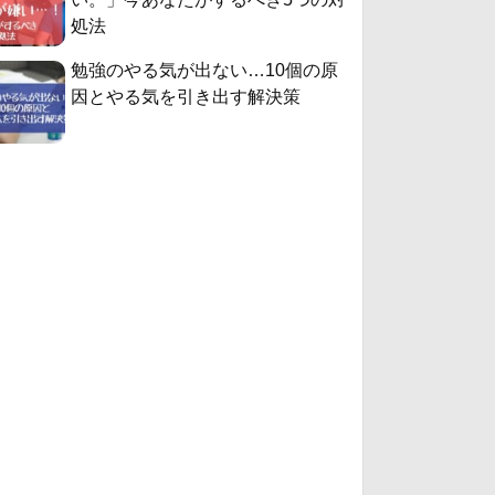
処法
勉強のやる気が出ない…10個の原
因とやる気を引き出す解決策