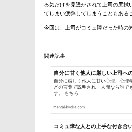
る気だけを見透かされて上司の尻拭
てしまい疲弊してしまうこともある
今回は、上司がコミュ障だった時の
関連記事
自分に甘く他人に厳しい上司へ
自分に厳しく他人に甘い心理、心理
どの言葉で説明され、人間なら誰で
す。 もちろ
mental-kyoka.com
コミュ障な人との上手な付き合