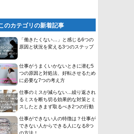
このカテゴリの新着記事
「働きたくない…」と感じる6つの
原因と状況を変える3つのステップ
仕事がうまくいかないときに潜む5
つの原因と対処法、好転させるため
に必要な7つの考え方
仕事のミスが減らない…繰り返され
るミスを断ち切る効果的な対策とミ
スしたときまず取るべき2つの行動
仕事ができない人の特徴は？仕事が
できない人からできる人になる8つ
の方法！