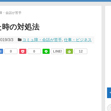
障・会話が苦手
た時の対処法
019/3/3
コミュ障・会話が苦手
,
仕事・ビジネス
0
0
LINE!
12