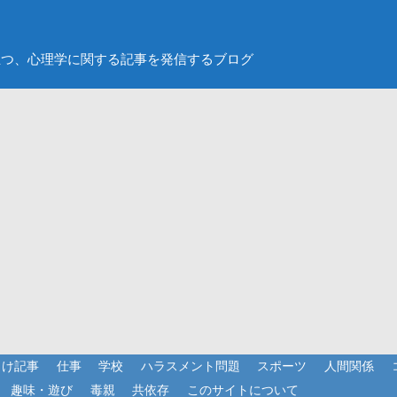
立つ、心理学に関する記事を発信するブログ
向け記事
仕事
学校
ハラスメント問題
スポーツ
人間関係
趣味・遊び
毒親
共依存
このサイトについて