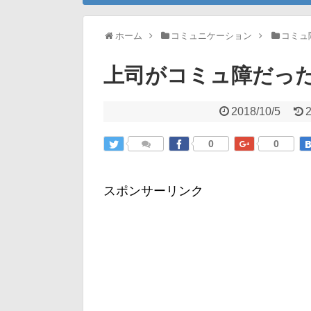
ホーム
コミュニケーション
コミュ
上司がコミュ障だっ
2018/10/5
2
0
0
スポンサーリンク