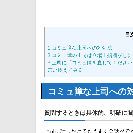
目
1
コミュ障な上司への対処法
2
コミュ障の上司は立場上指摘がしに
3
上司に「コミュ障を直してください
言い換えてみる
コミュ障な上司への
質問するときは具体的、明確に
上司に話しかけてもうまく会話がで