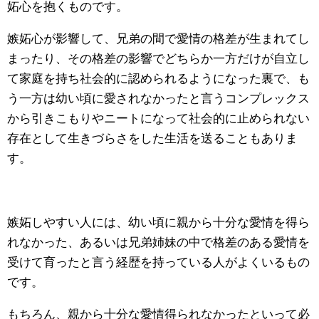
妬心を抱くものです。
嫉妬心が影響して、兄弟の間で愛情の格差が生まれてし
まったり、その格差の影響でどちらか一方だけが自立し
て家庭を持ち社会的に認められるようになった裏で、も
う一方は幼い頃に愛されなかったと言うコンプレックス
から引きこもりやニートになって社会的に止められない
存在として生きづらさをした生活を送ることもありま
す。
嫉妬しやすい人には、幼い頃に親から十分な愛情を得ら
れなかった、あるいは兄弟姉妹の中で格差のある愛情を
受けて育ったと言う経歴を持っている人がよくいるもの
です。
もちろん、親から十分な愛情得られなかったといって必