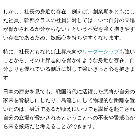
しかし、社長の身近な存在…例えば、創業期をともにし
た社員、幹部クラスの社員に対しては「いつ自分の立場
が脅かされるか分からない」という不安を強く抱きやす
い存在であるため、嫉妬心を持ちやすくなります。
特に、社長ともなれば上昇志向や
リーダーシップ
も強い
ことから、その上昇志向を脅かすような身近な存在、自
分よりも優れている側近に対して強いきっと心を抱きま
す。
日本の歴史を見ても、戦国時代に活躍した武将が自分の
家来を皆殺しにしたり、島流しにして物理的な距離を置
いたのは、身近であるがゆえにいつでも謀反を起こされ
自分の立場が脅かされるということへの不安や警戒心か
ら来る嫉妬だと考えることができます。