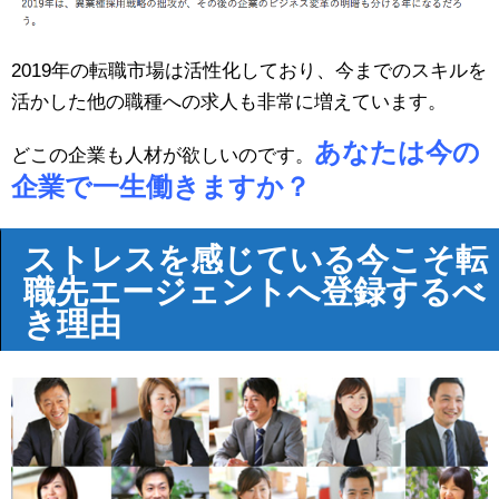
2019年の転職市場は活性化しており、今までのスキルを
活かした他の職種への求人も非常に増えています。
あなたは今の
どこの企業も人材が欲しいのです。
企業で一生働きますか？
ストレスを感じている今こそ転
職先エージェントへ登録するべ
き理由