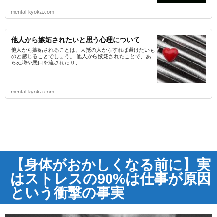
mental-kyoka.com
他人から嫉妬されたいと思う心理について
他人から嫉妬されることは、大抵の人からすれば避けたいも
のと感じることでしょう。 他人から嫉妬されたことで、あ
らぬ噂や悪口を流されたり、
mental-kyoka.com
【身体がおかしくなる前に】実
はストレスの90%は仕事が原因
という衝撃の事実