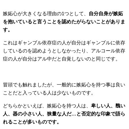
嫉妬心が大きくなる理由の1つとして、
自分自身が嫉妬
を抱いていると言うことを認めたがらないことがありま
す。
これはギャンブル依存症の人が自分はギャンブルに依存
しているのを認めようとしなかったり、アルコール依存
症の人が自分はアル中だと自覚しないのと同じです。
冒頭でも触れましたが、一般的に嫉妬心を持つ事は良い
ことだと入っている人は少ないものです。
どちらかといえば、嫉妬心を持つ人は、
卑しい人、醜い
人、器の小さい人、狭量な人だ…と否定的な印象で語ら
れることが多いものです。