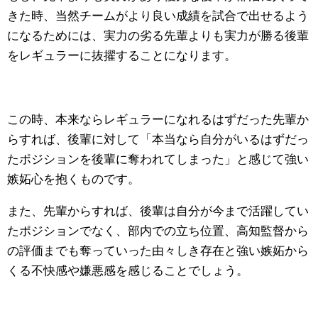
きた時、当然チームがより良い成績を試合で出せるよう
になるためには、実力の劣る先輩よりも実力が勝る後輩
をレギュラーに抜擢することになります。
この時、本来ならレギュラーになれるはずだった先輩か
らすれば、後輩に対して「本当なら自分がいるはずだっ
たポジションを後輩に奪われてしまった」と感じて強い
嫉妬心を抱くものです。
また、先輩からすれば、後輩は自分が今まで活躍してい
たポジションでなく、部内での立ち位置、高知監督から
の評価までも奪っていった由々しき存在と強い嫉妬から
くる不快感や嫌悪感を感じることでしょう。