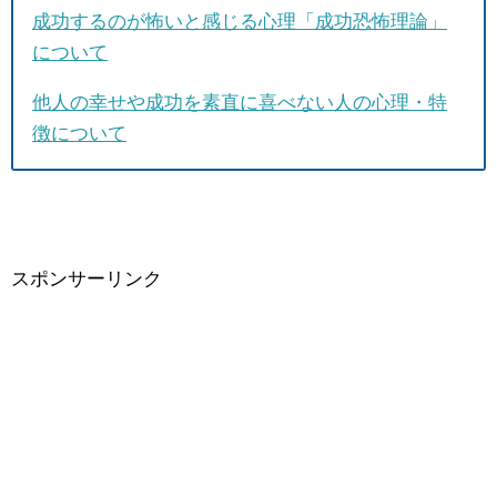
成功するのが怖いと感じる心理「成功恐怖理論」
について
他人の幸せや成功を素直に喜べない人の心理・特
徴について
スポンサーリンク