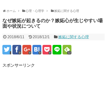
ホーム
心理・心理学
嫉妬に関する心理
なぜ嫉妬が起きるのか？嫉妬心が生じやすい場
面や状況について
2018/6/11
2018/12/1
嫉妬に関する心理
0
0
0
0
12
スポンサーリンク