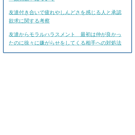
友達付き合いで疲れやしんどさを感じる人と承認
欲求に関する考察
友達からモラルハラスメント 最初は仲が良かっ
たのに徐々に嫌がらせをしてくる相手への対処法