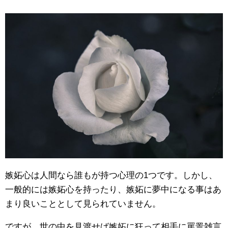
嫉妬心は人間なら誰もが持つ心理の1つです。しかし、
一般的には嫉妬心を持ったり、嫉妬に夢中になる事はあ
まり良いこととして見られていません。
ですが、世の中を見渡せば嫉妬に狂って相手に罵詈雑言