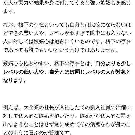
た人が実力や結果を身に付けてくると強い嫉妬心を感じ
ます。
なお、格下の存在といっても自分とは比較にならないほ
どできの悪い人や、レベルが低すぎて眼中にも入らない
人に対しては嫉妬心は抱きにくいものです。格下の存在
であっても誰でもいいというわけではありません。
嫉妬心を抱きやすい、格下の存在とは、
自分よりも少し
レベルの低い人や、自分とほぼ同じレベルの人が対象と
なります。
例えば、大企業の社長が入社したての新入社員の活躍に
対して個人的な嫉妬を抱いたり、嫉妬から個人的な罰を
出すようなことはせず逆に褒めてその活躍をわが身のこ
とのように喜ぶのが普通です。