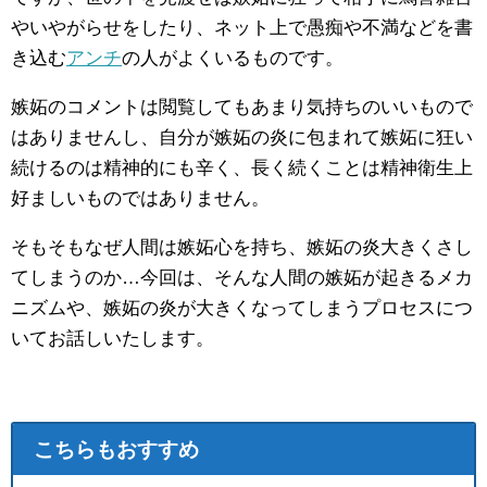
やいやがらせをしたり、ネット上で愚痴や不満などを書
き込む
アンチ
の人がよくいるものです。
嫉妬のコメントは閲覧してもあまり気持ちのいいもので
はありませんし、自分が嫉妬の炎に包まれて嫉妬に狂い
続けるのは精神的にも辛く、長く続くことは精神衛生上
好ましいものではありません。
そもそもなぜ人間は嫉妬心を持ち、嫉妬の炎大きくさし
てしまうのか…今回は、そんな人間の嫉妬が起きるメカ
ニズムや、嫉妬の炎が大きくなってしまうプロセスにつ
いてお話しいたします。
こちらもおすすめ