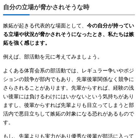
自分の立場が脅かされそうな時
嫉妬が起きる代表的な場面として、
今の自分が持ってい
る立場や状況が脅かされそうになったとき、私たちは嫉
妬を強く感じます。
例えば、部活動を元に考えてみましょう。
よくある体育会系の部活動では、レギュラー争いやポジ
ションの競争が部内でもあり、先輩後輩関係なく競争に
さらされることがあります。先輩からすれば、経験の浅
い後輩には負けるわけにはいかないという気持ちがあり
ますし、後輩からすれば先輩よりも目立ってしまうと部
活内で悪目立ちして嫉妬の対象になる恐れがあるもので
す。
もし、先輩よりも実力があり優秀な後輩が部活に入って