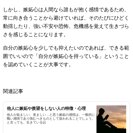
しかし、嫉妬心は人間なら誰もが抱く感情であるため、
常に向き合うことから避けていれば、そのたびにひどく
動揺したり、強い不安や恐怖、危機感を覚えて生きづら
さを感じることになります。
自分の嫉妬心を少しでも抑えたいのであれば、できる範
囲でいいので「自分が嫉妬心を持っている」ということ
を認めていくことが大事です。
関連記事
他人に嫉妬や羨望をしない人の特徴・心理
他人が妬ましい、羨ましい…と思う嫉妬の感情は、一般的に
醜い感情であり慎むべきものとして扱われることでしょう。
と言っても、生きている以