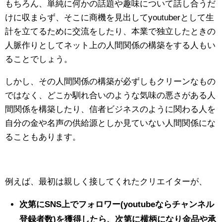
もちろん、単純に何かの話題や趣味について話し合うだ
けに収まらず、そこに商機を見出してyoutuberとして生
計を立てるために交流をしたり、本業で独立したときの
人脈作りとしてネット上の人間関係の構築をする人もい
ることでしょう。
しかし、その人間関係の構築が必ずしもクリーンなもの
ではなく、どこか馴れ合いのような気味の悪さがある人
間関係を構築したり、信者ビジネスのように関わる人を
自分の金や名声の供給源としか見ていない人間関係にな
ることもあります。
例えば、最初は親しく接してくれたクリエイターが、
次第にSNS上でフォロワー(youtubeならチャンネル
登録者数)を獲得したら、次第に横柄になり金品や承