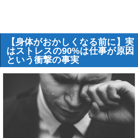
【身体がおかしくなる前に】実
はストレスの90%は仕事が原因
という衝撃の事実