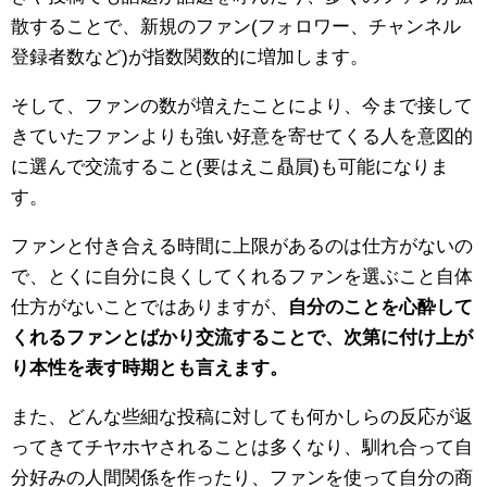
散することで、新規のファン(フォロワー、チャンネル
登録者数など)が指数関数的に増加します。
そして、ファンの数が増えたことにより、今まで接して
きていたファンよりも強い好意を寄せてくる人を意図的
に選んで交流すること(要はえこ贔屓)も可能になりま
す。
ファンと付き合える時間に上限があるのは仕方がないの
で、とくに自分に良くしてくれるファンを選ぶこと自体
仕方がないことではありますが、
自分のことを心酔して
くれるファンとばかり交流することで、次第に付け上が
り本性を表す時期とも言えます。
また、どんな些細な投稿に対しても何かしらの反応が返
ってきてチヤホヤされることは多くなり、馴れ合って自
分好みの人間関係を作ったり、ファンを使って自分の商