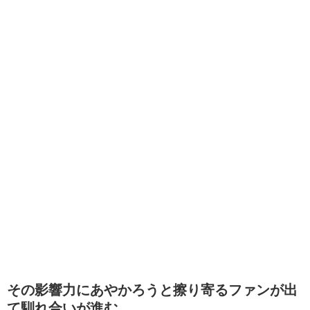
その影響力にあやかろうと擦り寄るファンが出
て馴れ合いが進む