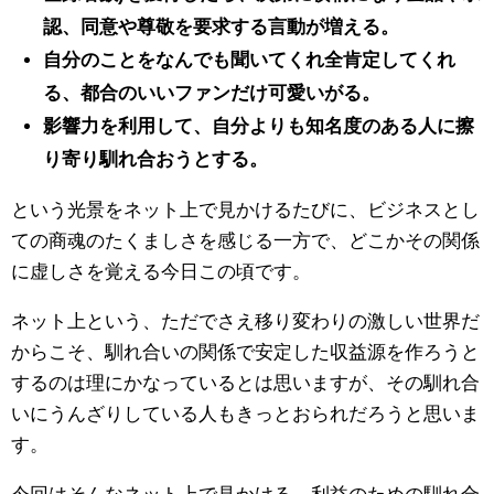
認、同意や尊敬を要求する言動が増える。
自分のことをなんでも聞いてくれ全肯定してくれ
る、都合のいいファンだけ可愛いがる。
影響力を利用して、自分よりも知名度のある人に擦
り寄り馴れ合おうとする。
という光景をネット上で見かけるたびに、ビジネスとし
ての商魂のたくましさを感じる一方で、どこかその関係
に虚しさを覚える今日この頃です。
ネット上という、ただでさえ移り変わりの激しい世界だ
からこそ、馴れ合いの関係で安定した収益源を作ろうと
するのは理にかなっているとは思いますが、その馴れ合
いにうんざりしている人もきっとおられだろうと思いま
す。