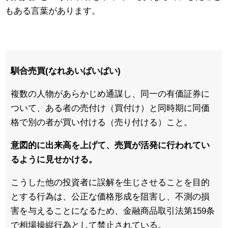
もある言葉があります。
馴合売買(なれあいばいばい)
複数の人物があらかじめ通謀し、同一の有価証券に
ついて、ある者の売付け（買付け）と同時期に同価
格で別の者が買い付ける（売り付ける）こと。
意図的に出来高を上げて、売買が活発に行われてい
るように見せかける。
こうした他の投資者に誤解を生じさせることを目的
とする行為は、公正な価格形成を阻害し、不測の損
害を与えることになるため、金融商品取引法第159条
で相場操縦行為として禁止されている。