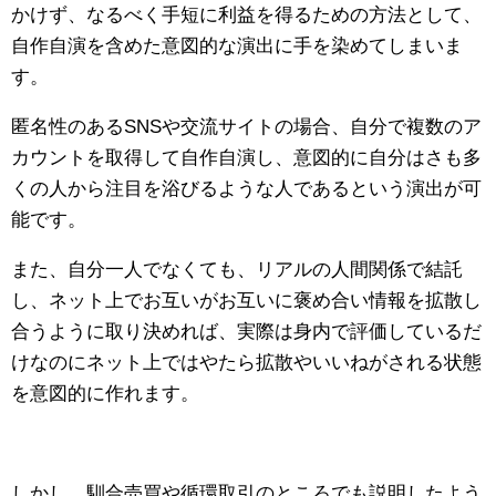
かけず、なるべく手短に利益を得るための方法として、
自作自演を含めた意図的な演出に手を染めてしまいま
す。
匿名性のあるSNSや交流サイトの場合、自分で複数のア
カウントを取得して自作自演し、意図的に自分はさも多
くの人から注目を浴びるような人であるという演出が可
能です。
また、自分一人でなくても、リアルの人間関係で結託
し、ネット上でお互いがお互いに褒め合い情報を拡散し
合うように取り決めれば、実際は身内で評価しているだ
けなのにネット上ではやたら拡散やいいねがされる状態
を意図的に作れます。
しかし、馴合売買や循環取引のところでも説明したよう