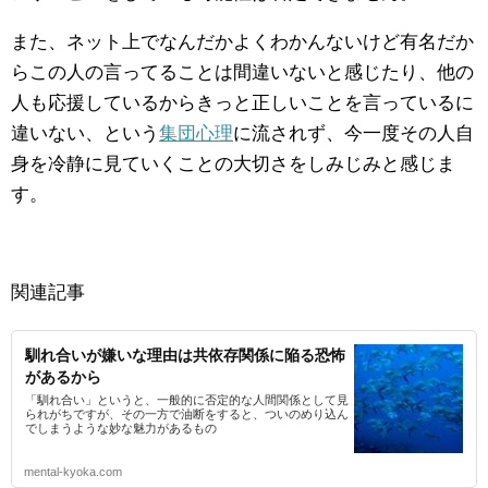
また、ネット上でなんだかよくわかんないけど有名だか
らこの人の言ってることは間違いないと感じたり、他の
人も応援しているからきっと正しいことを言っているに
違いない、という
集団心理
に流されず、今一度その人自
身を冷静に見ていくことの大切さをしみじみと感じま
す。
関連記事
馴れ合いが嫌いな理由は共依存関係に陥る恐怖
があるから
「馴れ合い」というと、一般的に否定的な人間関係として見
られがちですが、その一方で油断をすると、ついのめり込ん
でしまうような妙な魅力があるもの
mental-kyoka.com