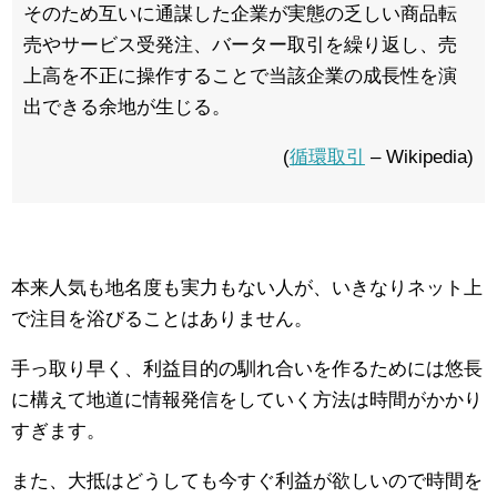
そのため互いに通謀した企業が実態の乏しい商品転
売やサービス受発注、バーター取引を繰り返し、売
上高を不正に操作することで当該企業の成長性を演
出できる余地が生じる。
(
循環取引
– Wikipedia)
本来人気も地名度も実力もない人が、いきなりネット上
で注目を浴びることはありません。
手っ取り早く、利益目的の馴れ合いを作るためには悠長
に構えて地道に情報発信をしていく方法は時間がかかり
すぎます。
また、大抵はどうしても今すぐ利益が欲しいので時間を