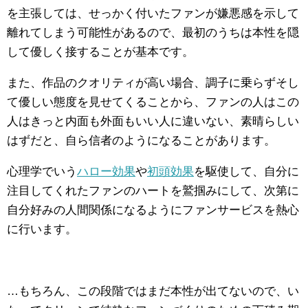
を主張しては、せっかく付いたファンが嫌悪感を示して
離れてしまう可能性があるので、最初のうちは本性を隠
して優しく接することが基本です。
また、作品のクオリティが高い場合、調子に乗らずそし
て優しい態度を見せてくることから、ファンの人はこの
人はきっと内面も外面もいい人に違いない、素晴らしい
はずだと、自ら信者のようになることがあります。
心理学でいう
ハロー効果
や
初頭効果
を駆使して、自分に
注目してくれたファンのハートを鷲掴みにして、次第に
自分好みの人間関係になるようにファンサービスを熱心
に行います。
…もちろん、この段階ではまだ本性が出てないので、い