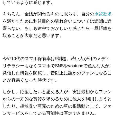
しているように感じます。
もちろん、金銭が関わるものに限らず、自分の
承認欲求
を満たすために利益目的の馴れ合いについては迂闊に近
寄らない、もしも途中でおかしいと感じたら一旦距離を
取ることが大事だと思います。
今や10代のスマホ保有率は9割超。若い人が何のメディ
リテラシーもなくスマホでSNSやyoutubeで色んな人が
発信した情報を閲覧し、昔以上に誰かのファンになるこ
とが容易くなった時代です。
しかし、応援したいと思える人が、実は最初からファン
からの一方的な賞賛を求めるために他人を利用しようと
したり、胡散臭い商売のための草の根活動として、ファ
ンサービスをしている可能性は否定できません。