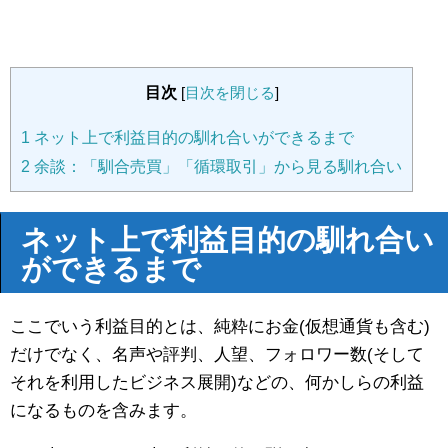
目次
[
目次を閉じる
]
1
ネット上で利益目的の馴れ合いができるまで
2
余談：「馴合売買」「循環取引」から見る馴れ合い
ネット上で利益目的の馴れ合い
ができるまで
ここでいう利益目的とは、純粋にお金(仮想通貨も含む)
だけでなく、名声や評判、人望、フォロワー数(そして
それを利用したビジネス展開)などの、何かしらの利益
になるものを含みます。