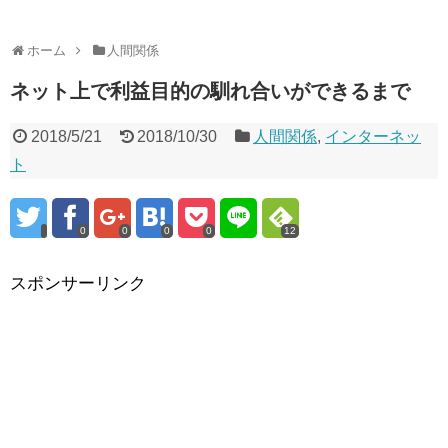
ホーム
人間関係
ネット上で利益目的の馴れ合いができるまで
2018/5/21
2018/10/30
人間関係
,
インターネッ
ト
0
0
0
0
12
スポンサーリンク