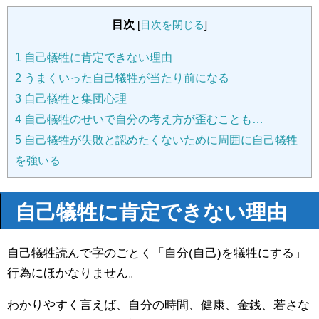
目次
[
目次を閉じる
]
1
自己犠牲に肯定できない理由
2
うまくいった自己犠牲が当たり前になる
3
自己犠牲と集団心理
4
自己犠牲のせいで自分の考え方が歪むことも…
5
自己犠牲が失敗と認めたくないために周囲に自己犠牲
を強いる
自己犠牲に肯定できない理由
自己犠牲読んで字のごとく「自分(自己)を犠牲にする」
行為にほかなりません。
わかりやすく言えば、自分の時間、健康、金銭、若さな