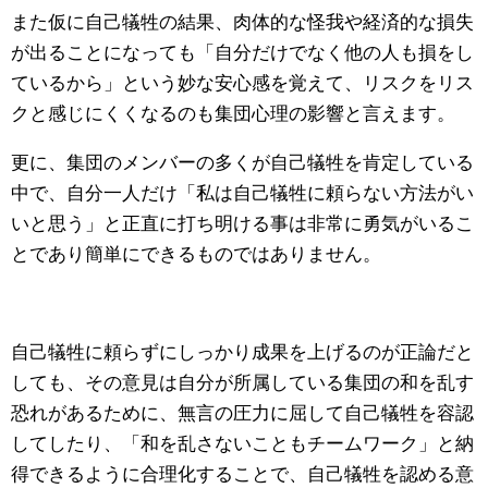
また仮に自己犠牲の結果、肉体的な怪我や経済的な損失
が出ることになっても「自分だけでなく他の人も損をし
ているから」という妙な安心感を覚えて、リスクをリス
クと感じにくくなるのも集団心理の影響と言えます。
更に、集団のメンバーの多くが自己犠牲を肯定している
中で、自分一人だけ「私は自己犠牲に頼らない方法がい
いと思う」と正直に打ち明ける事は非常に勇気がいるこ
とであり簡単にできるものではありません。
自己犠牲に頼らずにしっかり成果を上げるのが正論だと
しても、その意見は自分が所属している集団の和を乱す
恐れがあるために、無言の圧力に屈して自己犠牲を容認
してしたり、「和を乱さないこともチームワーク」と納
得できるように合理化することで、自己犠牲を認める意