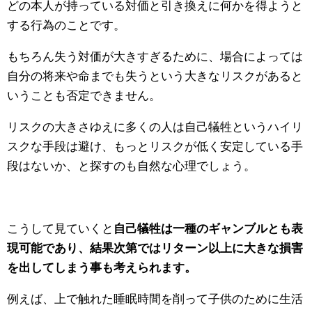
どの本人が持っている対価と引き換えに何かを得ようと
する行為のことです。
もちろん失う対価が大きすぎるために、場合によっては
自分の将来や命までも失うという大きなリスクがあると
いうことも否定できません。
リスクの大きさゆえに多くの人は自己犠牲というハイリ
スクな手段は避け、もっとリスクが低く安定している手
段はないか、と探すのも自然な心理でしょう。
こうして見ていくと
自己犠牲は一種のギャンブルとも表
現可能であり、結果次第ではリターン以上に大きな損害
を出してしまう事も考えられます。
例えば、上で触れた睡眠時間を削って子供のために生活