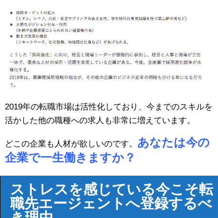
2019年の転職市場は活性化しており、今までのスキルを
活かした他の職種への求人も非常に増えています。
あなたは今の
どこの企業も人材が欲しいのです。
企業で一生働きますか？
ストレスを感じている今こそ転
職先エージェントへ登録するべ
き理由