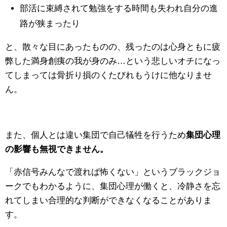
部活に束縛されて勉強をする時間も失われ自分の進
路が狭まったり
と、散々な目にあったものの、残ったのは心身ともに疲
弊した満身創痍の我が身のみ…という悲しいオチになっ
てしまっては骨折り損のくたびれもうけに他なりませ
ん。
また、個人とは違い集団で自己犠牲を行うため
集団心理
の影響も無視できません。
「赤信号みんなで渡れば怖くない」というブラックジョ
ークでもわかるように、集団心理が働くと、冷静さを忘
れてしまい合理的な判断ができなくなることがありま
す。