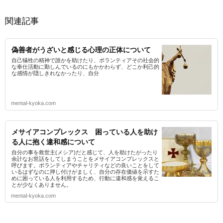
関連記事
偽善者がうざいと感じる心理の正体について
自己犠牲の精神で誰かを助けたり、ボランティアその社会的
な奉仕活動に勤しんでいるのにもかかわらず、どこか利己的
な感情が隠しきれなかったり、自分
mental-kyoka.com
メサイアコンプレックス 困っている人を助け
る人に抱く違和感について
自分の事を救世主(メシア)だと感じて、人を助けたがったり
余計なお世話をしてしまうことをメサイアコンプレックスと
呼びます。ボランティアやチャリティなどの良いことをして
いるはずなのに押し付けがましく、自分の存在価値を示すた
めに困っている人を利用するため、行動に違和感を覚えるこ
とが少なくありません。
mental-kyoka.com