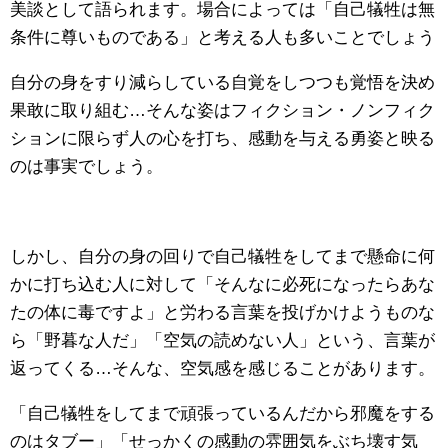
美談として語られます。場合によっては「自己犠牲は無
条件に尊いものである」と考える人も多いことでしょう
自分の身をすり減らしている自覚をしつつも覚悟を決め
果敢に取り組む…そんな姿はフィクション・ノンフィク
ションに限らず人の心を打ち、感動を与える勇姿と映る
のは事実でしょう。
しかし、自分の身の回りで自己犠牲をしてまで懸命に何
かに打ち込む人に対して「そんなに必死になったらあな
たの体に毒ですよ」と労わる言葉を投げかけようものな
ら「野暮な人だ」「空気の読めない人」という、言葉が
返ってくる…そんな、空気感を感じることがあります。
「自己犠牲をしてまで頑張っているんだから邪魔をする
のはタブー」「せっかくの感動の雰囲気をぶち壊す気