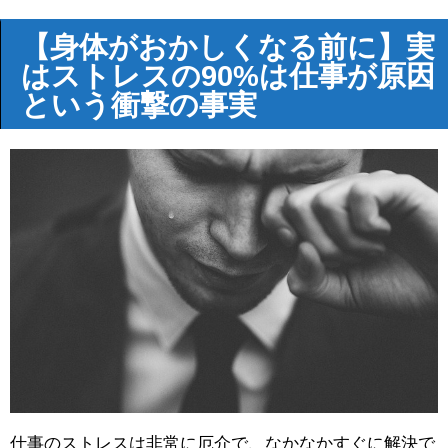
【身体がおかしくなる前に】実
はストレスの90%は仕事が原因
という衝撃の事実
仕事のストレスは非常に厄介で、なかなかすぐに解決で