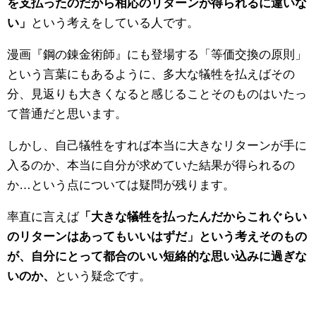
を支払ったのだから相応のリターンが得られるに違いな
い」
という考えをしている人です。
漫画『鋼の錬金術師』にも登場する「等価交換の原則」
という言葉にもあるように、多大な犠牲を払えばその
分、見返りも大きくなると感じることそのものはいたっ
て普通だと思います。
しかし、自己犠牲をすれば本当に大きなリターンが手に
入るのか、本当に自分が求めていた結果が得られるの
か…という点については疑問が残ります。
率直に言えば
「大きな犠牲を払ったんだからこれぐらい
のリターンはあってもいいはずだ」という考えそのもの
が、自分にとって都合のいい短絡的な思い込みに過ぎな
いのか、
という疑念です。