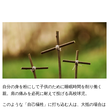
自分の身を粉にして子供のために睡眠時間を削り働く
親。肩の痛みを必死に耐えて投げる高校球児。
このような「自己犠牲」に打ち込む人は、大抵の場合は