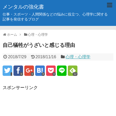
メンタルの強化書
仕事・スポーツ・人間関係などの悩みに役立つ、心理学に関する
記事を発信するブログ
ホーム
心理・心理学
自己犠牲がうざいと感じる理由
2018/7/29
2018/11/16
心理・心理学
0
0
0
0
12
スポンサーリンク