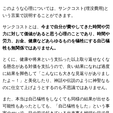
このような心理については、サンクコスト(埋没費用)と
いう言葉で説明することができます。
サンクコストとは、
今まで自分が費やしてきた時間や労
力に対して価値があると思う心理のことであり、時間や
労力、お金、健康などあらゆるものを犠牲にする自己犠
牲も無関係ではありません。
とくに、健康や将来という支払った以上取り返せなくな
る懸念がある対価を支払うので、良い結果になれば過度
に結果を脚色して「こんなにも大きな見返りがありまし
たよ～！」と美化したり、神話や伝説のように神聖なも
のに仕立て上げようとするのも不思議ではありません。
また、本当は自己犠牲をしなくても同様の結果が出せる
可能性もあったとしても、「自己犠牲をした」という事