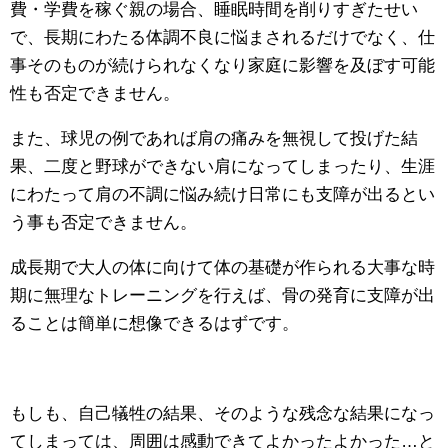
費・学費を稼ぐ親の場合、睡眠時間を削りすぎたせい
で、長期にわたる体調不良に悩まされるだけでなく、仕
事そのものが続けられなくなり家庭に影響を及ぼす可能
性も否定できません。
また、球児の例であれば肩の痛みを無視して投げた結
果、二度と野球ができない肩になってしまったり、生涯
にわたって肩の不調に悩み続け日常にも支障が出るとい
う事も否定できません。
成長期で大人の体に向けて体の基礎が作られる大事な時
期に無理なトレーニングを行えば、骨の発育に支障が出
ることは簡単に想像できるはずです。
もしも、自己犠牲の結果、そのような残念な結果になっ
てしまっては、周囲は感動できてよかったよかった…と