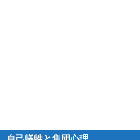
自己犠牲と集団心理