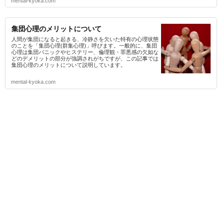
mental-kyoka.com
集団心理のメリットについて
人間が集団になると起きる、冷静さを欠いた特有の心理状態
のことを「集団心理(群集心理)」呼びます。一般的に、集団
心理は集団パニックやヒステリー、倫理観・罪悪感の欠如な
どのデメリットの部分が強調されがちですが、この記事では
集団心理のメリットについて説明しています。
mental-kyoka.com