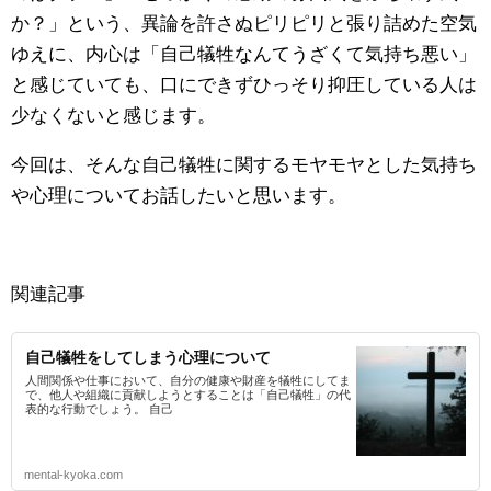
か？」という、異論を許さぬピリピリと張り詰めた空気
ゆえに、内心は「自己犠牲なんてうざくて気持ち悪い」
と感じていても、口にできずひっそり抑圧している人は
少なくないと感じます。
今回は、そんな自己犠牲に関するモヤモヤとした気持ち
や心理についてお話したいと思います。
関連記事
自己犠牲をしてしまう心理について
人間関係や仕事において、自分の健康や財産を犠牲にしてま
で、他人や組織に貢献しようとすることは「自己犠牲」の代
表的な行動でしょう。 自己
mental-kyoka.com