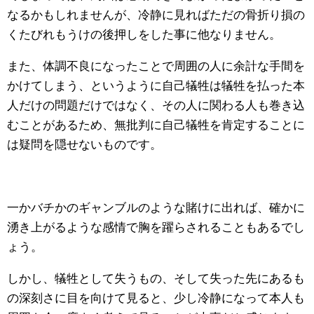
なるかもしれませんが、冷静に見ればただの骨折り損の
くたびれもうけの後押しをした事に他なりません。
また、体調不良になったことで周囲の人に余計な手間を
かけてしまう、というように自己犠牲は犠牲を払った本
人だけの問題だけではなく、その人に関わる人も巻き込
むことがあるため、無批判に自己犠牲を肯定することに
は疑問を隠せないものです。
一かバチかのギャンブルのような賭けに出れば、確かに
湧き上がるような感情で胸を躍らされることもあるでし
ょう。
しかし、犠牲として失うもの、そして失った先にあるも
の深刻さに目を向けて見ると、少し冷静になって本人も