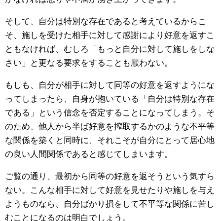
そして、自分は特別な存在であると考えているからこ
そ、施しを受けた相手に対して感謝により好意を返すこ
ともなければ、むしろ「もっと自分に対して施しをしな
さい」と更なる要求をすることも厭わない。
もしも、自分が相手に対して同等の好意を返すようにな
ってしまったら、自身が抱いている「自分は特別な存在
である」という信念を否定することになってしまう。そ
のため、他人から半ば好意を搾取するかのような不平等
な関係を築くと同時に、それこそが自分にとって居心地
の良い人間関係であると感じてしまいます。
ご覧の通り、最初から同等の好意を返そうという気すら
ない。こんな相手に対して好意を見せたりや施しを与え
ようものなら、自分ばかり損をして不平等な関係に苦し
むことになるのは明白でしょう。