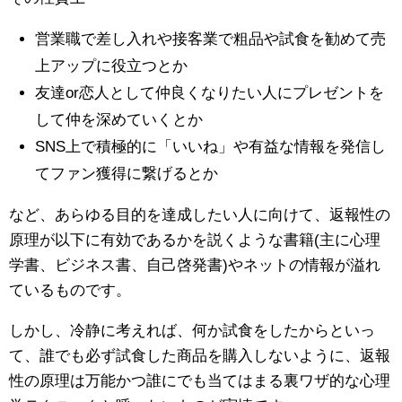
営業職で差し入れや接客業で粗品や試食を勧めて売
上アップに役立つとか
友達or恋人として仲良くなりたい人にプレゼントを
して仲を深めていくとか
SNS上で積極的に「いいね」や有益な情報を発信し
てファン獲得に繋げるとか
など、あらゆる目的を達成したい人に向けて、返報性の
原理が以下に有効であるかを説くような書籍(主に心理
学書、ビジネス書、自己啓発書)やネットの情報が溢れ
ているものです。
しかし、冷静に考えれば、何か試食をしたからといっ
て、誰でも必ず試食した商品を購入しないように、返報
性の原理は万能かつ誰にでも当てはまる裏ワザ的な心理