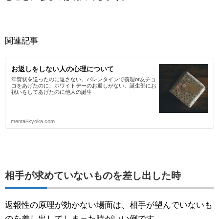
関連記事
お返しをしない人の心理について
年賀状を送ったのに返さない。バレンタインで義理or友チョ
コをあげたのに、ホワイトデーのお返しがない、誕生部にお
祝いをしてあげたのに他人の誕生
mental-kyoka.com
相手が求めていないものを差し出した時
返報性の原理が効かない場面は、相手が望んでいないも
のを差し出してしまった時がいい例です。