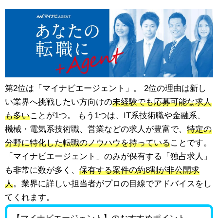
第2位は「マイナビエージェント」。 2位の理由は新し
い業界へ挑戦したい方向けの
未経験でも応募可能な求人
も多い
ことが1つ。 もう1つは、IT系技術職や金融系、
機械・電気系技術職、営業などの求人が豊富で、
特定の
分野に特化した転職のノウハウを持っている
ことです。
「マイナビエージェント」のみが保有する「独占求人」
も非常に数が多く、
保有する案件の約8割が非公開求
人
。業界に詳しい担当者がプロの目線でアドバイスをし
てくれます。