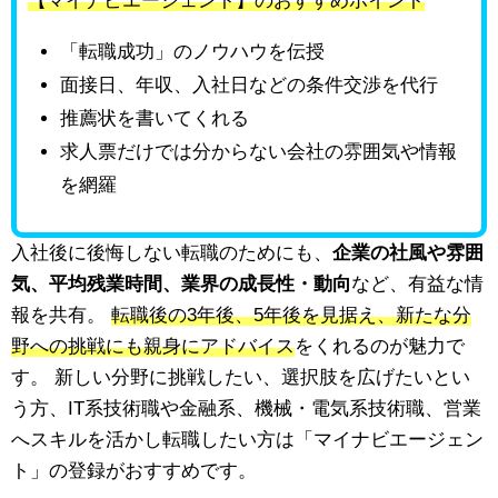
【マイナビエージェント】のおすすめポイント
「転職成功」のノウハウを伝授
面接日、年収、入社日などの条件交渉を代行
推薦状を書いてくれる
求人票だけでは分からない会社の雰囲気や情報
を網羅
入社後に後悔しない転職のためにも、
企業の社風や雰囲
気、平均残業時間、業界の成長性・動向
など、有益な情
報を共有。
転職後の3年後、5年後を見据え、新たな分
野への挑戦にも親身にアドバイス
をくれるのが魅力で
す。 新しい分野に挑戦したい、選択肢を広げたいとい
う方、IT系技術職や金融系、機械・電気系技術職、営業
へスキルを活かし転職したい方は「マイナビエージェン
ト」の登録がおすすめです。