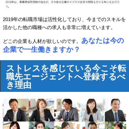
2019年の転職市場は活性化しており、今までのスキルを
活かした他の職種への求人も非常に増えています。
あなたは今の
どこの企業も人材が欲しいのです。
企業で一生働きますか？
ストレスを感じている今こそ転
職先エージェントへ登録するべ
き理由