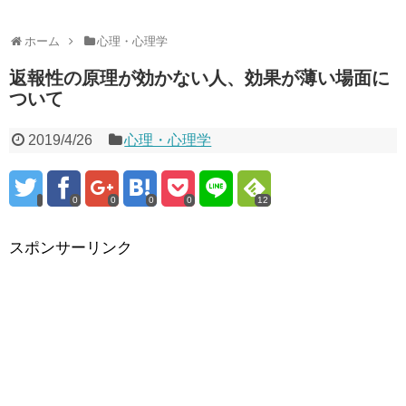
ホーム
心理・心理学
返報性の原理が効かない人、効果が薄い場面に
ついて
2019/4/26
心理・心理学
0
0
0
0
12
スポンサーリンク