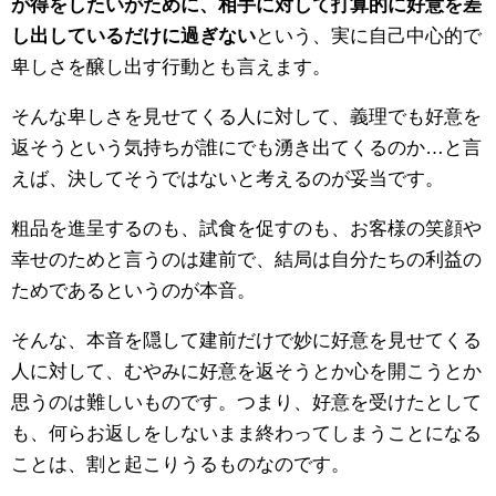
が得をしたいがために、相手に対して打算的に好意を差
し出しているだけに過ぎない
という、実に自己中心的で
卑しさを醸し出す行動とも言えます。
そんな卑しさを見せてくる人に対して、義理でも好意を
返そうという気持ちが誰にでも湧き出てくるのか…と言
えば、決してそうではないと考えるのが妥当です。
粗品を進呈するのも、試食を促すのも、お客様の笑顔や
幸せのためと言うのは建前で、結局は自分たちの利益の
ためであるというのが本音。
そんな、本音を隠して建前だけで妙に好意を見せてくる
人に対して、むやみに好意を返そうとか心を開こうとか
思うのは難しいものです。つまり、好意を受けたとして
も、何らお返しをしないまま終わってしまうことになる
ことは、割と起こりうるものなのです。