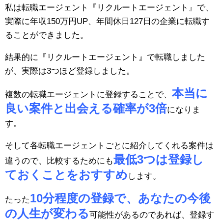
私は転職エージェント『リクルートエージェント』で、
実際に年収150万円UP、年間休日127日の企業に転職す
ることができました。
結果的に『リクルートエージェント』で転職しました
が、実際は3つほど登録しました。
本当に
複数の転職エージェントに登録することで、
良い案件と出会える確率が3倍
になりま
す。
そして各転職エージェントごとに紹介してくれる案件は
最低3つは登録し
違うので、比較するためにも
ておくことをおすすめ
します。
10分程度の登録で、あなたの今後
たった
の人生が変わる
可能性があるのであれば、登録す