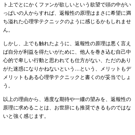
ト上でとにかくファンが欲しいという欲望で頭の中がい
っぱいの人からすれば、返報性の原理はまさに希望に満
ち溢れた心理学テクニックのように感じるかもしれませ
ん。
しかし、上でも触れたように、返報性の原理は悪く言え
ば自分が利益を得たいがために、他人を巻き込む自己中
心的で卑しい行動と思われても仕方がない、ただのあり
がた迷惑になりかねないという…という、メリットもデ
メリットもある心理学テクニックと書くのが妥当でしょ
う。
以上の理由から、過度な期待や一縷の望みを、返報性の
原理に求めることは、お世辞にも推奨できるものではな
いと強く感じます。