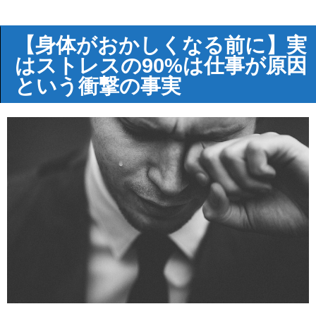
【身体がおかしくなる前に】実
はストレスの90%は仕事が原因
という衝撃の事実