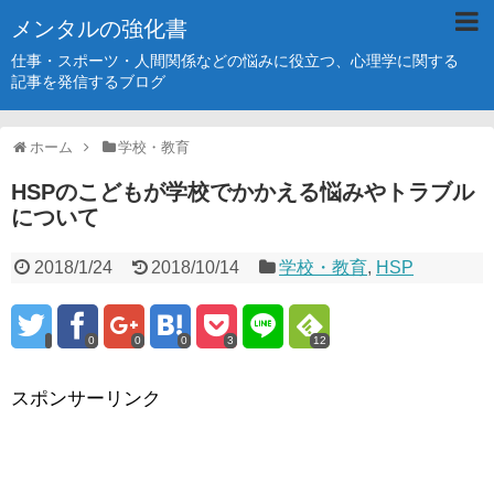
メンタルの強化書
仕事・スポーツ・人間関係などの悩みに役立つ、心理学に関する
記事を発信するブログ
ホーム
学校・教育
HSPのこどもが学校でかかえる悩みやトラブル
について
2018/1/24
2018/10/14
学校・教育
,
HSP
0
0
0
3
12
スポンサーリンク