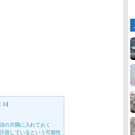
じる
]
頭の片隅に入れておく
許容しているという可能性