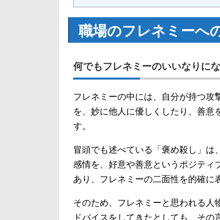
職場のフレネミーへ
何でもフレネミーのいいなりに
フレネミーの中には、自分が持つ攻
を、妙に他人に優しくしたり、善意
す。
冒頭でも述べている「褒め殺し」は
感情を、好意や善意というポジティ
あり、フレネミーの二面性を的確に
そのため、フレネミーと思われる人
ドバイスをしてきたとしても、その