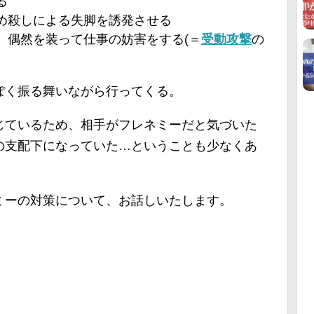
る
め殺しによる失脚を誘発させる
、偶然を装って仕事の妨害をする(＝
受動攻撃
の
ぽく振る舞いながら行ってくる。
じているため、相手がフレネミーだと気づいた
の支配下になっていた…ということも少なくあ
ミーの対策について、お話しいたします。