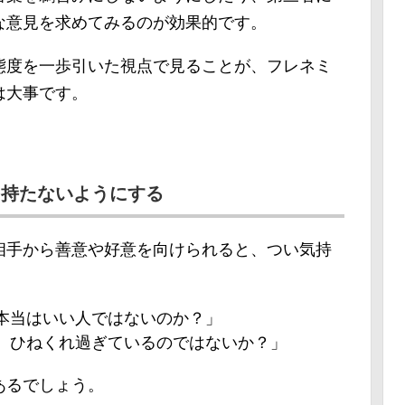
な意見を求めてみるのが効果的です。
態度を一歩引いた視点で見ることが、フレネミ
は大事です。
を持たないようにする
相手から善意や好意を向けられると、つい気持
本当はいい人ではないのか？」
、ひねくれ過ぎているのではないか？」
あるでしょう。