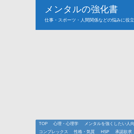
メンタルの強化書
仕事・スポーツ・人間関係などの悩みに役
TOP
心理・心理学
メンタルを強くしたい人
コンプレックス
性格・気質
HSP
承認欲求