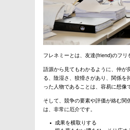
フレネミーとは、友達(friend)のフ
語源から見てもわかるように、仲が
る、陰湿さ、狡猾さがあり、関係を
った人物であることは、容易に想像
そして、競争の要素や評価が絡む関
は、非常に厄介です。
成果を横取りする