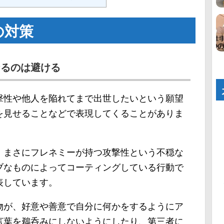
の対策
なるのは避ける
撃性や他人を陥れてまで出世したいという願望
を見せることなどで表現してくることがありま
、まさにフレネミーが持つ攻撃性という不穏な
ブなものによってコーティングしている行動で
表しています。
物が、好意や善意で自分に何かをするようにア
言葉を鵜呑みにしないようにしたり、第三者に