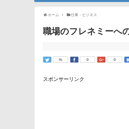
ホーム
仕事・ビジネス
職場のフレネミーへ
0
0
スポンサーリンク