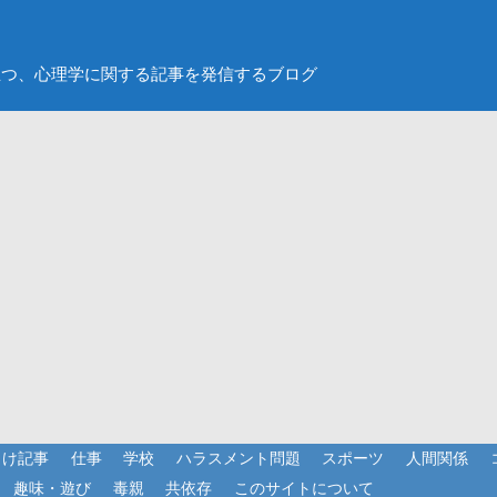
立つ、心理学に関する記事を発信するブログ
向け記事
仕事
学校
ハラスメント問題
スポーツ
人間関係
趣味・遊び
毒親
共依存
このサイトについて