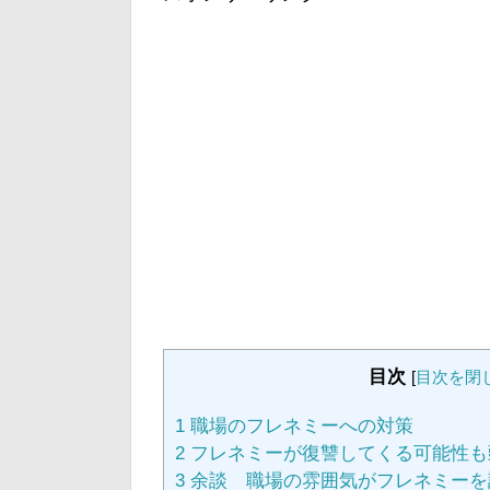
目次
[
目次を閉
1
職場のフレネミーへの対策
2
フレネミーが復讐してくる可能性も
3
余談 職場の雰囲気がフレネミーを