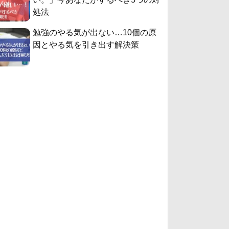
処法
勉強のやる気が出ない…10個の原
因とやる気を引き出す解決策