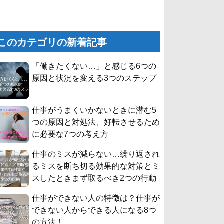
このカテゴリの新着記事
「働きたくない…」と感じる6つの
原因と状況を変える3つのステップ
仕事がうまくいかないときに潜む5
つの原因と対処法、好転させるため
に必要な7つの考え方
仕事のミスが減らない…繰り返され
るミスを断ち切る効果的な対策とミ
スしたときまず取るべき2つの行動
仕事ができない人の特徴は？仕事が
できない人からできる人になる8つ
の方法！