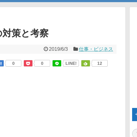
の対策と考察
2019/6/3
仕事・ビジネス
0
0
LINE!
12