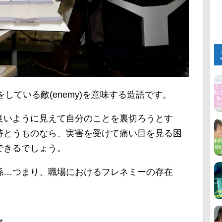
リをしている敵(enemy)を意味する造語です。
良いように見えて自分のことを裏切ろうとす
持とうものなら、実害を受けて痛い目を見る困
できるでしょう。
係…つまり、職場におけるフレネミーの存在