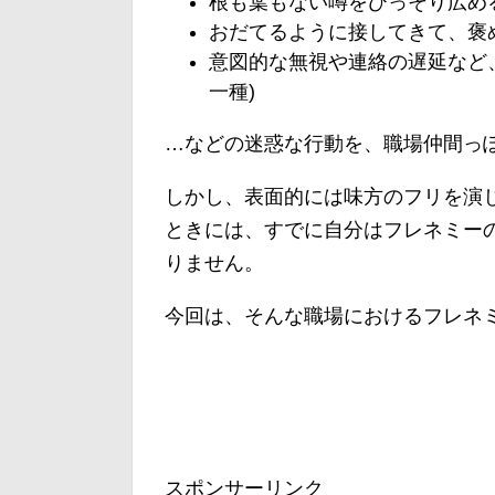
根も葉もない噂をひっそり広め
おだてるように接してきて、褒
意図的な無視や連絡の遅延など
一種)
…などの迷惑な行動を、職場仲間っ
しかし、表面的には味方のフリを演
ときには、すでに自分はフレネミー
りません。
今回は、そんな職場におけるフレネ
スポンサーリンク