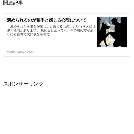
関連記事
褒められるのが苦手と感じる心理について
「褒められたら誰もが嬉しいと感じるもの」という考えには
少々疑問があります。 褒めると言っても、その褒め方が余
りにも露骨で大げさなもので
mental-kyoka.com
スポンサーリンク