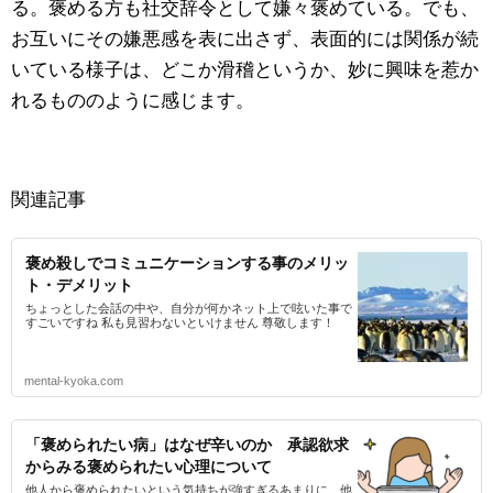
る。褒める方も社交辞令として嫌々褒めている。でも、
お互いにその嫌悪感を表に出さず、表面的には関係が続
いている様子は、どこか滑稽というか、妙に興味を惹か
れるもののように感じます。
関連記事
褒め殺しでコミュニケーションする事のメリッ
ト・デメリット
ちょっとした会話の中や、自分が何かネット上で呟いた事で
すごいですね 私も見習わないといけません 尊敬します！
mental-kyoka.com
「褒められたい病」はなぜ辛いのか 承認欲求
からみる褒められたい心理について
他人から褒められたいという気持ちが強すぎるあまりに、他