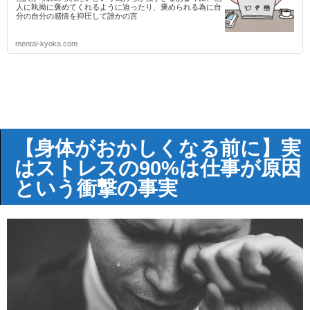
人に執拗に褒めてくれるように迫ったり、褒められる為に自
分の自分の感情を抑圧して誰かの言
mental-kyoka.com
【身体がおかしくなる前に】実
はストレスの90%は仕事が原因
という衝撃の事実