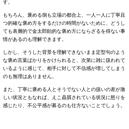
す。
もちろん、褒める側も立場の都合上、一人一人に丁寧且
つ的確な褒め方をするだけの時間がないために、どうし
ても表層的で金太郎飴的な褒め方にならざるを得ない事
情があるのも理解できます。
しかし、そうした背景を理解できないまま定型句のよう
な褒め言葉ばかりをかけられると、次第に雑に扱われて
いるように感じて、相手に対して不信感が増してしまう
のも無理はありません。
また、丁寧に褒める人とそうでない人との扱いの差が激
しい状況ともなれば、えこ贔屓されている状況に怒りを
感じたり、不公平感が募るのも仕方ないことでしょう。