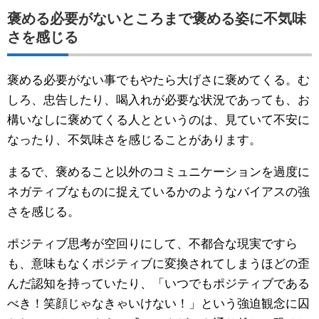
褒める必要がないところまで褒める姿に不気味
さを感じる
褒める必要がない事でもやたら大げさに褒めてくる。む
しろ、忠告したり、喝入れが必要な状況であっても、お
構いなしに褒めてくる人とというのは、見ていて不安に
なったり、不気味さを感じることがあります。
まるで、褒めること以外のコミュニケーションを過度に
ネガティブなものに捉えているかのようなバイアスの強
さを感じる。
ポジティブ思考が空回りにして、不都合な現実ですら
も、意味もなくポジティブに変換されてしまうほどの歪
んだ認知を持っていたり、「いつでもポジティブである
べき！笑顔じゃなきゃいけない！」という強迫観念に囚