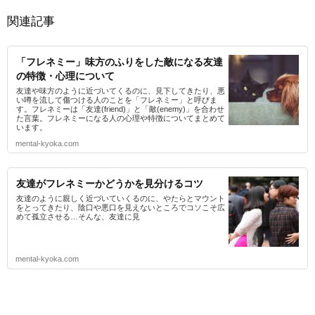
関連記事
「フレネミー」味方のふりをした敵になる友達
の特徴・心理について
友達や味方のように近づいてくるのに、見下してきたり、悪
い噂を流して傷つける人のことを「フレネミー」と呼びま
す。フレネミーは「友達(friend)」と「敵(enemy)」を合わせ
た言葉。フレネミーになる人の心理や特徴についてまとめて
います。
mental-kyoka.com
友達がフレネミーかどうかを見分けるコツ
友達のように親しく近づいていくるのに、やたらとマウント
をとってきたり、陰口や悪口を見えないところでコソこそ広
めて孤立させる…そんな、友達に見
mental-kyoka.com