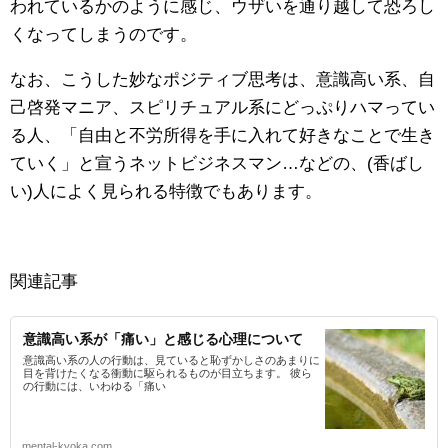
われているかのように感じ、ウザいを通り越して恐ろし
くなってしまうのです。
なお、こうした妙なポジティブ思考は、意識高い系、自
己啓発マニア、スピリチュアル系にどっぷりハマってい
る人、「自由と不労所得を手に入れて好きなことで生き
ていく」と宣うネットビジネスマン…などの、(香ばし
い)人によく見られる特徴でもあります。
関連記事
意識高い系が「痛い」と感じる心理について
意識高い系の人の行動は、見ていると恥ずかしさのあまりに
目を背けたくなる衝動に駆られるものが目立ちます。 彼ら
の行動には、いわゆる「痛い
mental-kyoka.com