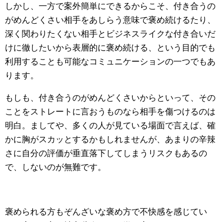
しかし、一方で案外簡単にできるからこそ、付き合うの
がめんどくさい相手をあしらう意味で褒め続けるたり、
深く関わりたくない相手とビジネスライクな付き合いだ
けに徹したいから表層的に褒め続ける、という目的でも
利用することも可能なコミュニケーションの一つでもあ
ります。
もしも、付き合うのがめんどくさいからといって、その
ことをストレートに言おうものなら相手を傷つけるのは
明白。ましてや、多くの人が見ている場面で言えば、確
かに胸がスカッとするかもしれませんが、あまりの辛辣
さに自分の評価が垂直落下してしまうリスクもあるの
で、しないのが無難です。
褒められる方もぞんざいな褒め方で不快感を感じてい