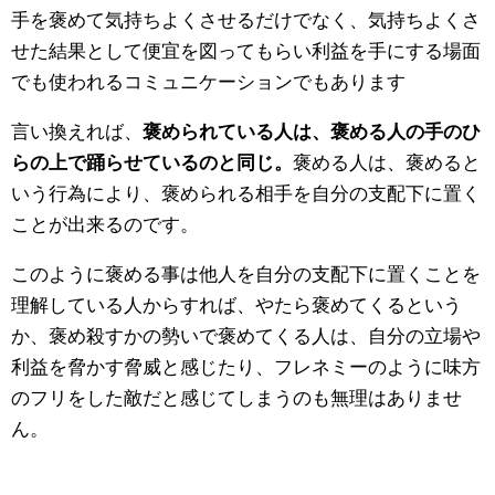
手を褒めて気持ちよくさせるだけでなく、気持ちよくさ
せた結果として便宜を図ってもらい利益を手にする場面
でも使われるコミュニケーションでもあります
言い換えれば、
褒められている人は、褒める人の手のひ
らの上で踊らせているのと同じ。
褒める人は、褒めると
いう行為により、褒められる相手を自分の支配下に置く
ことが出来るのです。
このように褒める事は他人を自分の支配下に置くことを
理解している人からすれば、やたら褒めてくるという
か、褒め殺すかの勢いで褒めてくる人は、自分の立場や
利益を脅かす脅威と感じたり、フレネミーのように味方
のフリをした敵だと感じてしまうのも無理はありませ
ん。