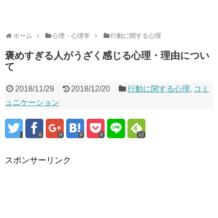
ホーム
心理・心理学
行動に関する心理
褒めすぎる人がうざく感じる心理・理由につい
て
2018/11/29
2018/12/20
行動に関する心理
,
コミ
ュニケーション
0
0
0
0
12
スポンサーリンク