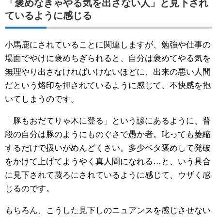
「褒めなきゃやる気を出さない人」と見下され
ているように感じる
小馬鹿にされていることに関連しますが、勉強や仕事の
場面でやけに褒めちぎられると、自分は褒めてやる気を
無理やり出さなければいけないほどに、出来の悪い人間
だという烙印を押されているように感じて、不快感を抱
いてしまうのです。
「豚もおだてりゃ木に登る」という諺にあるように、普
段の自分は豚のようにものぐさで愚か者。叱っても萎縮
するだけで扱いがめんどくさい。多少ベタ褒めして発破
をかけて上げてようやく真人間になれる…と、いう具合
に見下されて蔑ろにされているように感じて、ウザく感
じるのです。
もちろん、こうした見下しのニュアンスを感じさせない