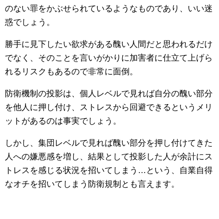
のない罪をかぶせられているようなものであり、いい迷
惑でしょう。
勝手に見下したい欲求がある醜い人間だと思われるだけ
でなく、そのことを言いがかりに加害者に仕立て上げら
れるリスクもあるので非常に面倒。
防衛機制の投影は、個人レベルで見れば自分の醜い部分
を他人に押し付け、ストレスから回避できるというメリ
ットがあるのは事実でしょう。
しかし、集団レベルで見れば醜い部分を押し付けてきた
人への嫌悪感を増し、結果として投影した人が余計にス
トレスを感じる状況を招いてしまう…という、自業自得
なオチを招いてしまう防衛規制とも言えます。