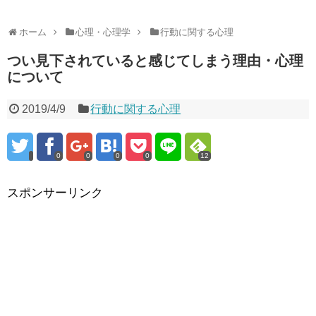
ホーム
心理・心理学
行動に関する心理
つい見下されていると感じてしまう理由・心理
について
2019/4/9
行動に関する心理
0
0
0
0
12
スポンサーリンク