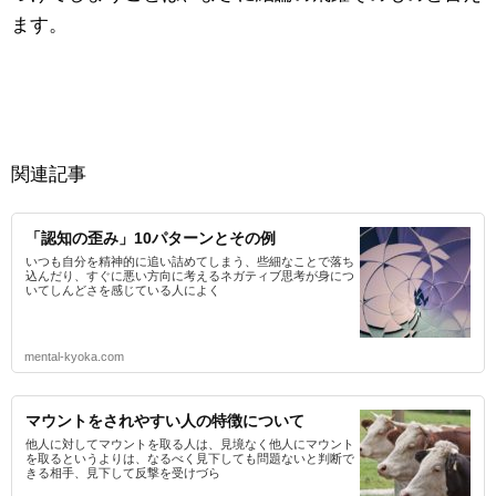
ます。
関連記事
「認知の歪み」10パターンとその例
いつも自分を精神的に追い詰めてしまう、些細なことで落ち
込んだり、すぐに悪い方向に考えるネガティブ思考が身につ
いてしんどさを感じている人によく
mental-kyoka.com
マウントをされやすい人の特徴について
他人に対してマウントを取る人は、見境なく他人にマウント
を取るというよりは、なるべく見下しても問題ないと判断で
きる相手、見下して反撃を受けづら