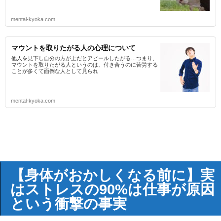
mental-kyoka.com
マウントを取りたがる人の心理について
他人を見下し自分の方が上だとアピールしたがる…つまり、
マウントを取りたがる人というのは、付き合うのに苦労する
ことが多くて面倒な人として見られ
mental-kyoka.com
【身体がおかしくなる前に】実
はストレスの90%は仕事が原因
という衝撃の事実