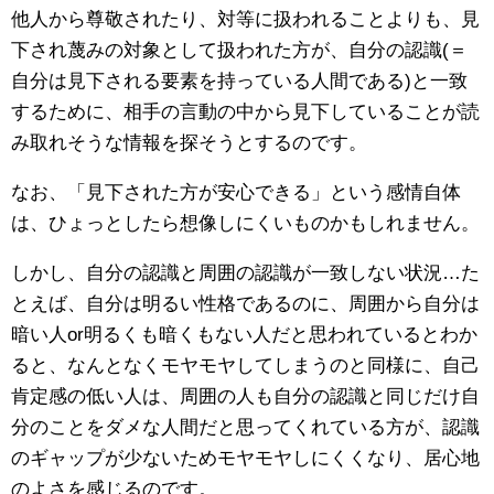
他人から尊敬されたり、対等に扱われることよりも、見
下され蔑みの対象として扱われた方が、自分の認識(＝
自分は見下される要素を持っている人間である)と一致
するために、相手の言動の中から見下していることが読
み取れそうな情報を探そうとするのです。
なお、「見下された方が安心できる」という感情自体
は、ひょっとしたら想像しにくいものかもしれません。
しかし、自分の認識と周囲の認識が一致しない状況…た
とえば、自分は明るい性格であるのに、周囲から自分は
暗い人or明るくも暗くもない人だと思われているとわか
ると、なんとなくモヤモヤしてしまうのと同様に、自己
肯定感の低い人は、周囲の人も自分の認識と同じだけ自
分のことをダメな人間だと思ってくれている方が、認識
のギャップが少ないためモヤモヤしにくくなり、居心地
のよさを感じるのです。