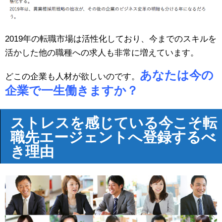
2019年の転職市場は活性化しており、今までのスキルを
活かした他の職種への求人も非常に増えています。
あなたは今の
どこの企業も人材が欲しいのです。
企業で一生働きますか？
ストレスを感じている今こそ転
職先エージェントへ登録するべ
き理由