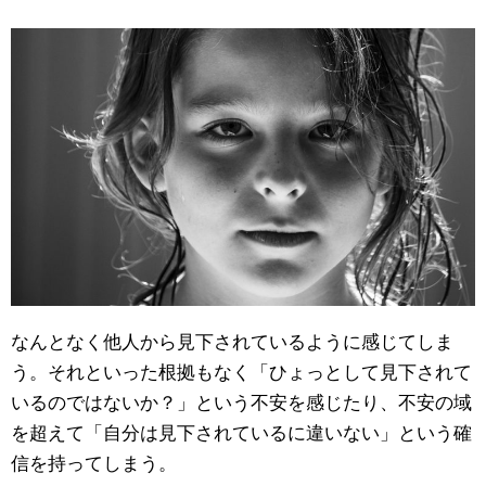
なんとなく他人から見下されているように感じてしま
う。それといった根拠もなく「ひょっとして見下されて
いるのではないか？」という不安を感じたり、不安の域
を超えて「自分は見下されているに違いない」という確
信を持ってしまう。