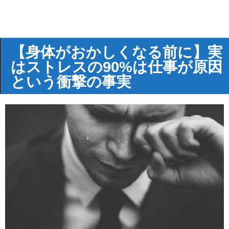
【身体がおかしくなる前に】実
はストレスの90%は仕事が原因
という衝撃の事実