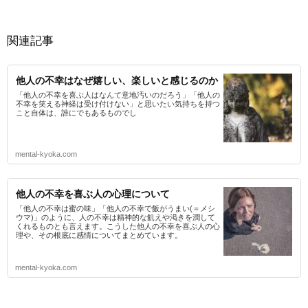
関連記事
他人の不幸はなぜ嬉しい、楽しいと感じるのか
「他人の不幸を喜ぶ人はなんて意地汚いのだろう」「他人の
不幸を笑える神経は受け付けない」と思いたい気持ちを持つ
こと自体は、誰にでもあるものでし
mental-kyoka.com
他人の不幸を喜ぶ人の心理について
「他人の不幸は蜜の味」「他人の不幸で飯がうまい(＝メシ
ウマ)」のように、人の不幸は精神的な飢えや渇きを潤して
くれるものとも言えます。こうした他人の不幸を喜ぶ人の心
理や、その根底に感情についてまとめています。
mental-kyoka.com