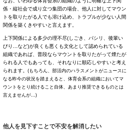
なお、いわゆる体育会系の組織のように明確な上下関
係・縦社会で成り立つ集団の場合、他人に対してマウン
トを取りたがる人でも溶け込め、トラブルが少ない人間
関係を築くきやすいと言えます。
上下関係による多少の理不尽(しごき、パシリ、後輩い
びり…など)が良くも悪くも文化として認められている
組織であれば、普段ならマウントを取りたがって煙たが
られる人でもあっても、それなりに順応しやすいと考え
られます。
(もちろん、部活内のハラスメントがニュースに
なる昨今の状況を踏まえると、体育会系の組織においてマ
ウントをとり続けること自体、あまり推奨できるものとは
言えませんが…)
他人を見下すことで不安を解消したい