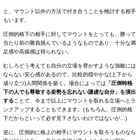
と、マウント以外の方法で付き合うことを検討する相手
もいます。
圧倒的格下の相手に対してマウントをとっても、勝って
当たり前の勝負挑んでいるようなものであり、十分な満
足感や高揚感は得られない。
むしろどう考えても自分の立場を脅かすような強敵には
ならない安心感があるので、比較的穏やかな(上下から
成り立つ)人間関係を築く。場合によっては
「圧倒時格
下の人でも尊敬する姿勢を忘れない謙虚な自分」を演出
する
ことで、今まで以上にマウントを取れる立場へとラ
ンクアップすることもできます。(もちろん、圧倒的格
下だからといって必ず見下さないわけではないが…)
逆に、圧倒的に格上の相手にマウントを取ろうものなら