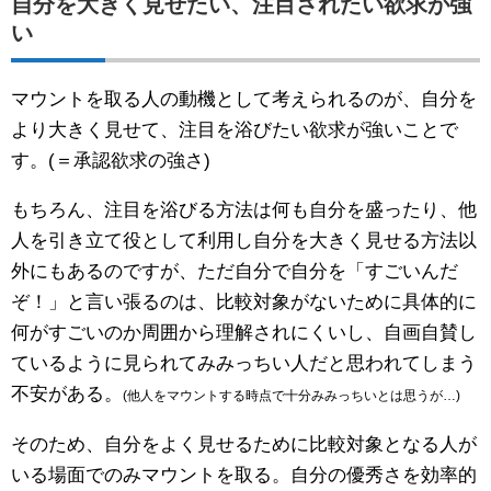
自分を大きく見せたい、注目されたい欲求が強
い
マウントを取る人の動機として考えられるのが、自分を
より大きく見せて、注目を浴びたい欲求が強いことで
す。(＝承認欲求の強さ)
もちろん、注目を浴びる方法は何も自分を盛ったり、他
人を引き立て役として利用し自分を大きく見せる方法以
外にもあるのですが、ただ自分で自分を「すごいんだ
ぞ！」と言い張るのは、比較対象がないために具体的に
何がすごいのか周囲から理解されにくいし、自画自賛し
ているように見られてみみっちい人だと思われてしまう
不安がある。
(他人をマウントする時点で十分みみっちいとは思うが…)
そのため、自分をよく見せるために比較対象となる人が
いる場面でのみマウントを取る。自分の優秀さを効率的