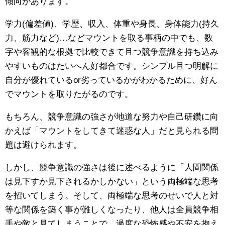
傾向があります。
学力(偏差値)、学歴、収入、体重や身長、身体能力(持久
力、筋力など)…などマウントを取る事柄の中でも、数
字や客観的な根拠で比較できて且つ競争意識を持ち込み
やすいものはたいへん好都合です。シンプル且つ明解に
自分が優れているor劣っているかがわかるために、好ん
でマウントを取りたがるのです。
もちろん、競争意識の強さが地道な努力や自己研鑽に向
かえば「マウントをしてきて迷惑な人」だと見られる問
題は避けられます。
しかし、競争意識の強さは後に述べるように「人間関係
は見下すか見下されるかしかない」という両極端な思考
を招いてしまう。そして、両極端な思考のせいで人と対
等な関係を築く事が難しくなったり、他人は全員競争相
手や敵と見てしまうことで、過度な恐怖感や不安を抱え