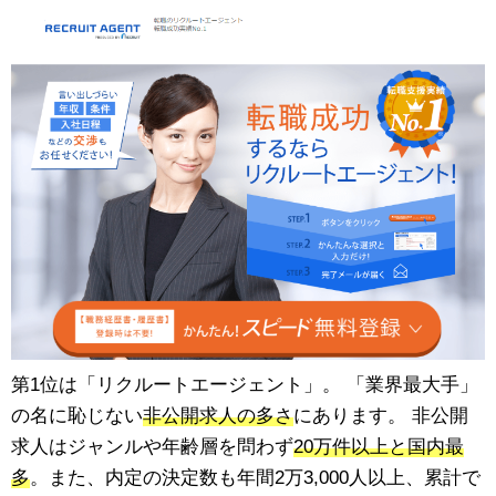
第1位は「リクルートエージェント」。 「業界最大手」
の名に恥じない
非公開求人の多さ
にあります。 非公開
求人はジャンルや年齢層を問わず
20万件以上と国内最
多
。また、内定の決定数も年間2万3,000人以上、累計で