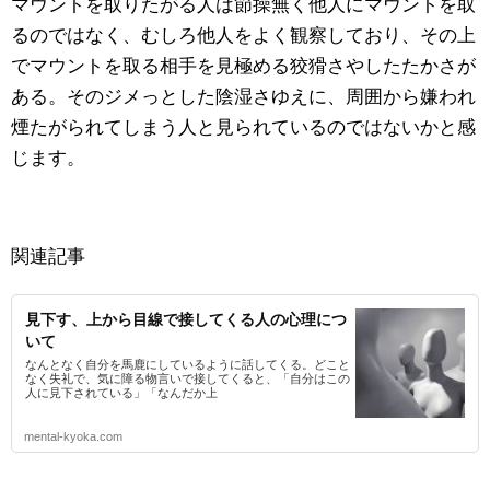
マウントを取りたがる人は節操無く他人にマウントを取
るのではなく、むしろ他人をよく観察しており、その上
でマウントを取る相手を見極める狡猾さやしたたかさが
ある。そのジメっとした陰湿さゆえに、周囲から嫌われ
煙たがられてしまう人と見られているのではないかと感
じます。
関連記事
見下す、上から目線で接してくる人の心理につ
いて
なんとなく自分を馬鹿にしているように話してくる。どこと
なく失礼で、気に障る物言いで接してくると、「自分はこの
人に見下されている」「なんだか上
mental-kyoka.com