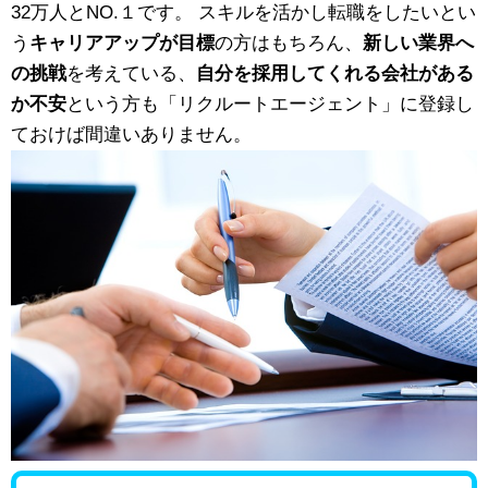
32万人とNO.１です。 スキルを活かし転職をしたいとい
う
キャリアアップが目標
の方はもちろん、
新しい業界へ
の挑戦
を考えている、
自分を採用してくれる会社がある
か不安
という方も「リクルートエージェント」に登録し
ておけば間違いありません。