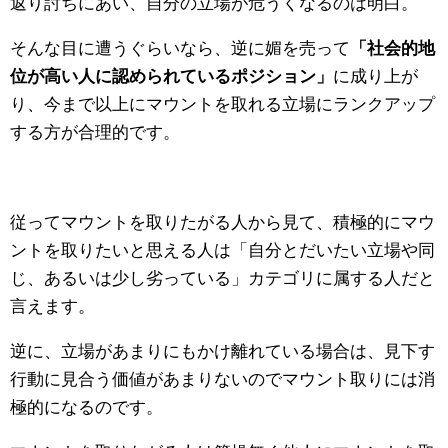
返り討ちにあい、自分の立場が危うくなるのは明白。
そんな目に遭うぐらいなら、逆に媚を売って
「社会的地
位が高い人に認められているポジション」
に成り上が
り、今まで以上にマウントを取れる立場にランクアップ
する方が合理的です。
従ってマウントを取りたがる人から見て、積極的にマウ
ントを取りたいと思える人は「自分とだいたい立場や同
じ、あるいは少し劣っている」カテゴリに属する人だと
言えます。
逆に、立場があまりにもかけ離れている場合は、見下す
行動に見合う価値があまりないのでマウント取りには消
極的になるのです。