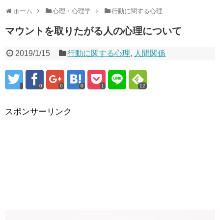
ホーム
心理・心理学
行動に関する心理
マウントを取りたがる人の心理について
2019/1/15
行動に関する心理
,
人間関係
0
0
0
1
12
スポンサーリンク