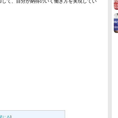
却して、自分が納得のいく働き方を実現してい
閉じる
]