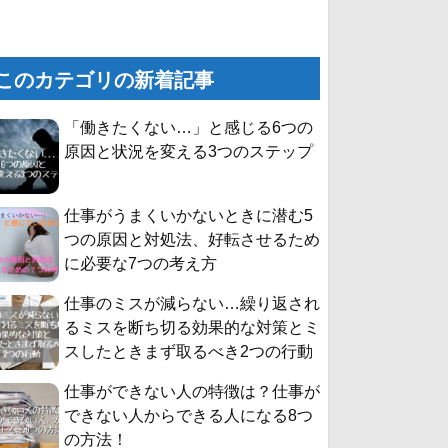
このカテゴリの新着記事
「働きたくない…」と感じる6つの
原因と状況を変える3つのステップ
仕事がうまくいかないときに潜む5
つの原因と対処法、好転させるため
に必要な7つの考え方
仕事のミスが減らない…繰り返され
るミスを断ち切る効果的な対策とミ
スしたときまず取るべき2つの行動
仕事ができない人の特徴は？仕事が
できない人からできる人になる8つ
の方法！