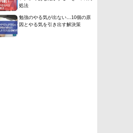
処法
勉強のやる気が出ない…10個の原
因とやる気を引き出す解決策