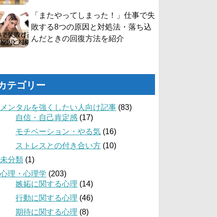
「またやってしまった！」仕事で失
敗する8つの原因と対処法・落ち込
んだときの回復方法を紹介
カテゴリー
メンタルを強くしたい人向け記事
(83)
自信・自己肯定感
(17)
モチベーション・やる気
(16)
ストレスとの付き合い方
(10)
未分類
(1)
心理・心理学
(203)
嫉妬に関する心理
(14)
行動に関する心理
(46)
期待に関する心理
(8)