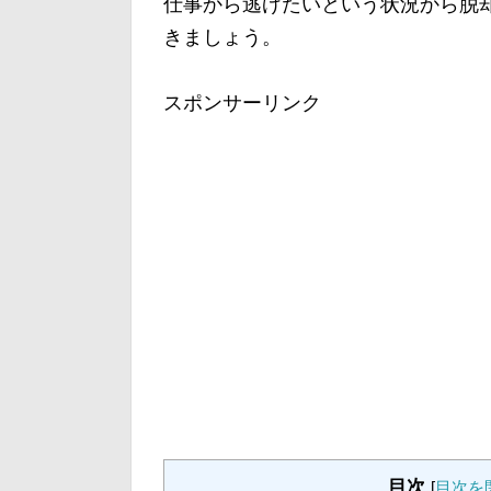
仕事から逃げたいという状況から脱
きましょう。
スポンサーリンク
目次
[
目次を