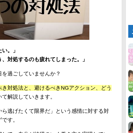
たい。」
う、対処するのも疲れてしまった。」
日を過ごしていませんか？
べき対処法と、避けるべきNGアクション、どう
いて解説していきます。
から逃げたくて限界だ」という感情に対する対
ずです。