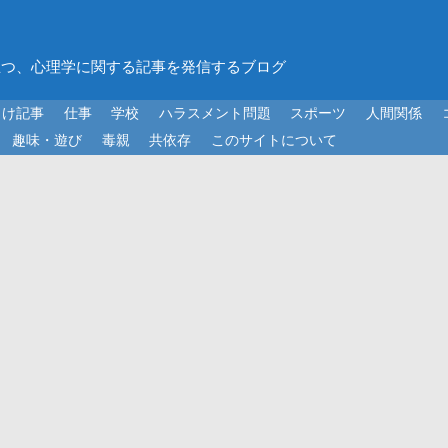
立つ、心理学に関する記事を発信するブログ
向け記事
仕事
学校
ハラスメント問題
スポーツ
人間関係
趣味・遊び
毒親
共依存
このサイトについて