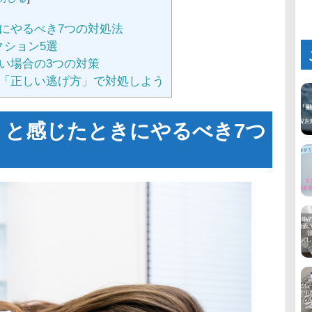
にやるべき7つの対処法
クション5選
い場合の3つの対策
「正しい逃げ方」で対処しよう
」と感じたときにやるべき7つ