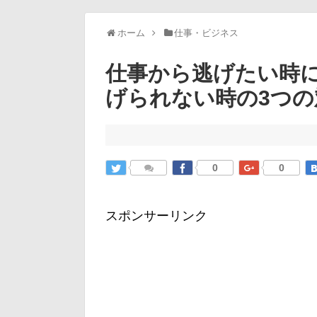
ホーム
仕事・ビジネス
仕事から逃げたい時
げられない時の3つの
0
0
スポンサーリンク