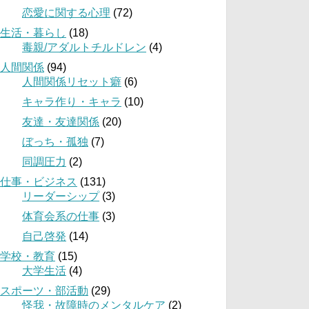
恋愛に関する心理
(72)
生活・暮らし
(18)
毒親/アダルトチルドレン
(4)
人間関係
(94)
人間関係リセット癖
(6)
キャラ作り・キャラ
(10)
友達・友達関係
(20)
ぼっち・孤独
(7)
同調圧力
(2)
仕事・ビジネス
(131)
リーダーシップ
(3)
体育会系の仕事
(3)
自己啓発
(14)
学校・教育
(15)
大学生活
(4)
スポーツ・部活動
(29)
怪我・故障時のメンタルケア
(2)