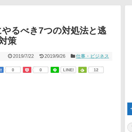
にやるべき7つの対処法と逃
対策
2019/7/22
2019/9/26
仕事・ビジネス
0
0
LINE!
12