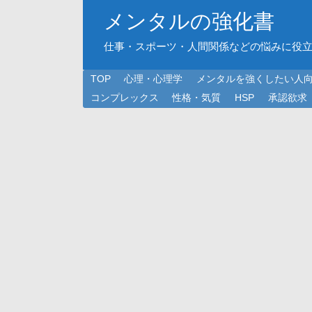
メンタルの強化書
仕事・スポーツ・人間関係などの悩みに役
TOP
心理・心理学
メンタルを強くしたい人
コンプレックス
性格・気質
HSP
承認欲求