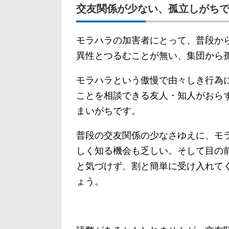
交友関係が少ない、孤立しがち
モラハラの加害者にとって、普段か
異性とつるむことが無い、集団から
モラハラという傲慢で由々しき行為
ことを相談できる友人・知人がおら
まいがちです。
普段の交友関係の少なさゆえに、モ
しく知る機会も乏しい。そして目の
と気づけず、割と簡単に受け入れて
ょう。