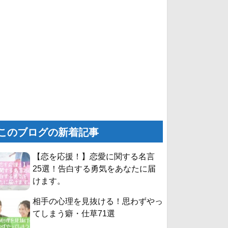
このブログの新着記事
【恋を応援！】恋愛に関する名言
25選！告白する勇気をあなたに届
けます。
相手の心理を見抜ける！思わずやっ
てしまう癖・仕草71選