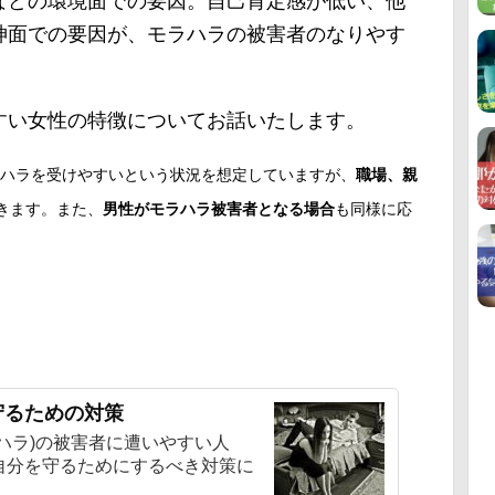
などの環境面での要因。自己肯定感が低い、他
神面での要因が、モラハラの被害者のなりやす
すい女性の特徴についてお話いたします。
ハラを受けやすいという状況を想定していますが、
職場、親
きます。また、
男性がモラハラ被害者となる場合
も同様に応
守るための対策
ハラ)の被害者に遭いやすい人
自分を守るためにするべき対策に