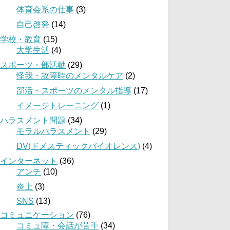
体育会系の仕事
(3)
自己啓発
(14)
学校・教育
(15)
大学生活
(4)
スポーツ・部活動
(29)
怪我・故障時のメンタルケア
(2)
部活・スポーツのメンタル指導
(17)
イメージトレーニング
(1)
ハラスメント問題
(34)
モラルハラスメント
(29)
DV(ドメスティックバイオレンス)
(4)
インターネット
(36)
アンチ
(10)
炎上
(3)
SNS
(13)
コミュニケーション
(76)
コミュ障・会話が苦手
(34)