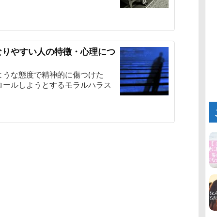
なりやすい人の特徴・心理につ
ような態度で精神的に傷つけた
ロールしようとするモラルハラス