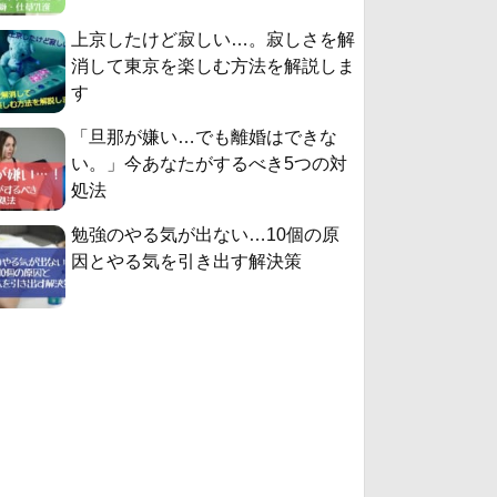
上京したけど寂しい…。寂しさを解
消して東京を楽しむ方法を解説しま
す
「旦那が嫌い…でも離婚はできな
い。」今あなたがするべき5つの対
処法
勉強のやる気が出ない…10個の原
因とやる気を引き出す解決策