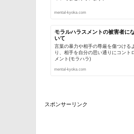
mental-kyoka.com
モラルハラスメントの被害者に
いて
言葉の暴力や相手の尊厳を傷つける
り、相手を自分の思い通りにコント
メント(モラハラ)
mental-kyoka.com
スポンサーリンク