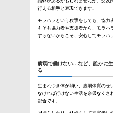
語弊があるかもしれませんが、交友
行える相手と表現できます。
モラハラという攻撃をしても、協力
もそも協力者や支援者から、モラハ
すらないからこそ、安心してモラハ
病弱で働けない…など、誰かに
る
生まれつき体が弱い、虚弱体質のせ
なければ行けない生活を余儀なくさ
都合です。