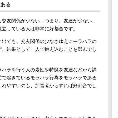
である
ら交友関係が少ない…つまり、友達が少ない、
孤立している人は非常に好都合です。
に出ても、交友関係の少なさゆえにモラハラの
ず、結果として一人で抱え込むことを選んでし
ラハラを行う人の素性や特徴を友達などから詳
前で起きているモラハラ行為をモラハラである
くれやすいのも、加害者からすれば好都合でし