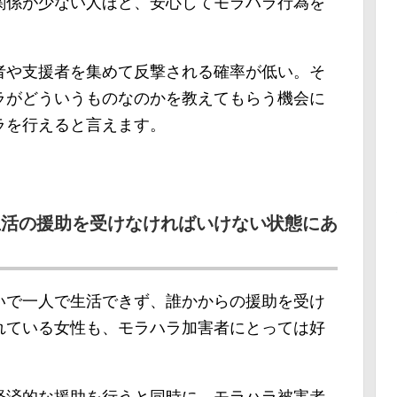
関係が少ない人ほど、安心してモラハラ行為を
者や支援者を集めて反撃される確率が低い。そ
ラがどういうものなのかを教えてもらう機会に
ラを行えると言えます。
生活の援助を受けなければいけない状態にあ
いで一人で生活できず、誰かからの援助を受け
れている女性も、モラハラ加害者にとっては好