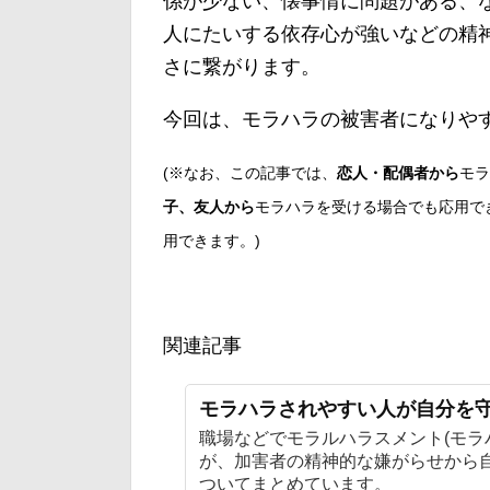
係が少ない、懐事情に問題がある、
人にたいする依存心が強いなどの精
さに繋がります。
今回は、モラハラの被害者になりや
(※なお、この記事では、
恋人・配偶者から
モラ
子、友人から
モラハラを受ける場合でも応用で
用できます。)
関連記事
モラハラされやすい人が自分を
職場などでモラルハラスメント(モラ
が、加害者の精神的な嫌がらせから
ついてまとめています。