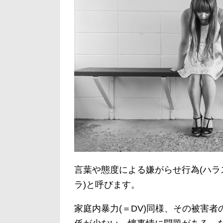
言葉や態度による嫌がらせ行為(ハラ
ラ)と呼びます。
家庭内暴力(＝DV)同様、その被害