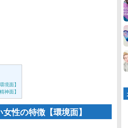
環境面】
精神面】
い女性の特徴【環境面】