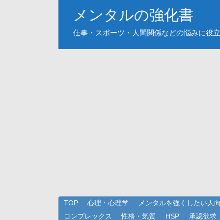
メンタルの強化書
仕事・スポーツ・人間関係などの悩みに役
TOP
心理・心理学
メンタルを強くしたい人
コンプレックス
性格・気質
HSP
承認欲求