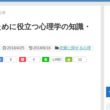
心理
ために役立つ心理学の知識・
2018/4/25
2018/6/18
恋愛に関する心理
0
0
LINE!
12