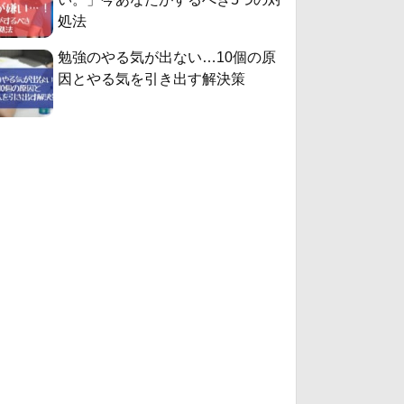
処法
勉強のやる気が出ない…10個の原
因とやる気を引き出す解決策