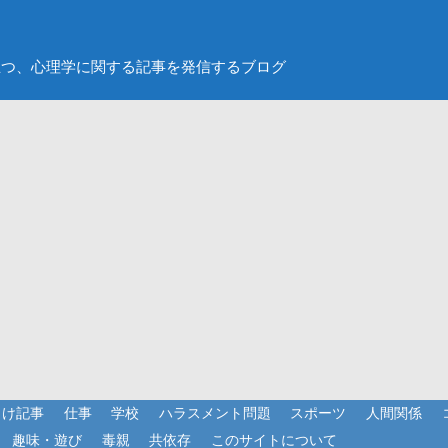
立つ、心理学に関する記事を発信するブログ
向け記事
仕事
学校
ハラスメント問題
スポーツ
人間関係
趣味・遊び
毒親
共依存
このサイトについて