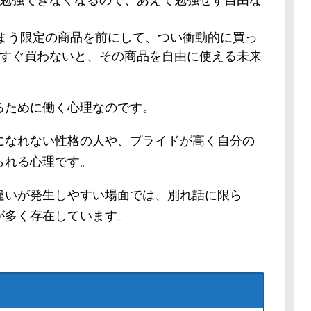
に勉強できなくなるので、あえて勉強せず自由な
まう限定の商品を前にして、つい衝動的に買っ
今すぐ買わないと、その商品を自由に使える未来
るために働く心理なのです。
になれない性格の人や、プライドが高く自分の
られる心理です。
違いが発生しやすい場面では、別れ話に限ら
が多く存在しています。