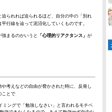
。
と迫られれば迫られるほど、自分の中の「別れ
は平行線を辿って泥沼化していくものです。
が強まるのかいうと
「心理的リアクタンス」
が
動や考えなどの自由が脅かされた時に、反発し
のことで
イミングで「勉強しなさい」と言われるモチベ