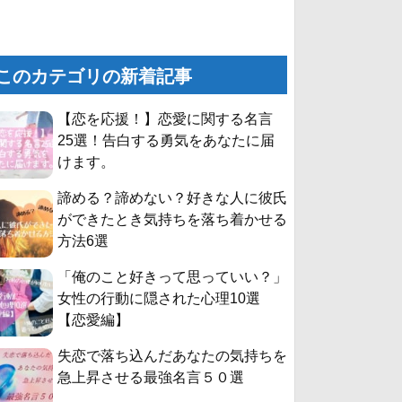
このカテゴリの新着記事
【恋を応援！】恋愛に関する名言
25選！告白する勇気をあなたに届
けます。
諦める？諦めない？好きな人に彼氏
ができたとき気持ちを落ち着かせる
方法6選
「俺のこと好きって思っていい？」
女性の行動に隠された心理10選
【恋愛編】
失恋で落ち込んだあなたの気持ちを
急上昇させる最強名言５０選