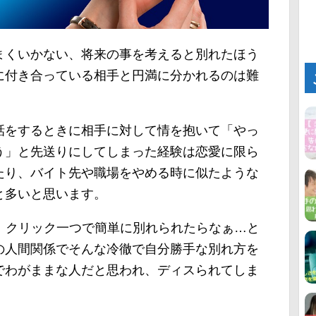
まくいかない、将来の事を考えると別れたほう
に付き合っている相手と円満に分かれるのは難
話をするときに相手に対して情を抱いて「やっ
う」と先送りにしてしまった経験は恋愛に限ら
たり、バイト先や職場をやめる時に似たような
と多いと思います。
、クリック一つで簡単に別れられたらなぁ…と
の人間関係でそんな冷徹で自分勝手な別れ方を
でわがままな人だと思われ、ディスられてしま