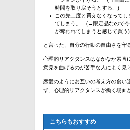
ーションが下がる。 (→自由
時間を取り戻そうとする。)
この先二度と買えなくなってし
てしまう。 (→限定品なので
が奪われてしまうと感じて買う)
と言った、自分の行動の自由さを守
心理的リアクタンスはなかなか素直
意見を曲げるのが苦手な人によく見
恋愛のようにお互いの考え方の食い
ず、心理的リアクタンスが働く場面
こちらもおすすめ