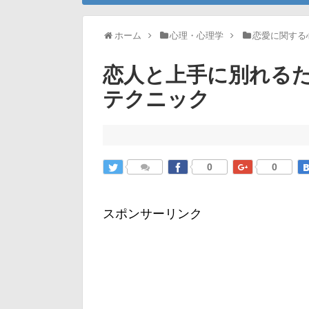
ホーム
心理・心理学
恋愛に関する
恋人と上手に別れる
テクニック
0
0
スポンサーリンク