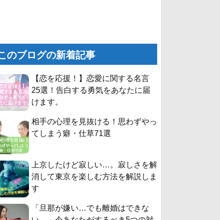
このブログの新着記事
【恋を応援！】恋愛に関する名言
25選！告白する勇気をあなたに届
けます。
相手の心理を見抜ける！思わずやっ
てしまう癖・仕草71選
上京したけど寂しい…。寂しさを解
消して東京を楽しむ方法を解説しま
す
「旦那が嫌い…でも離婚はできな
い。」今あなたがするべき5つの対