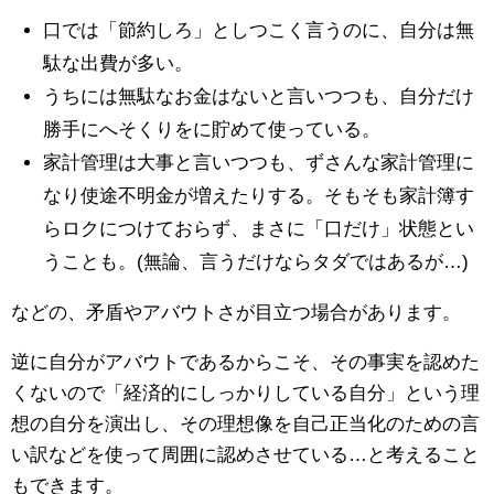
口では「節約しろ」としつこく言うのに、自分は無
駄な出費が多い。
うちには無駄なお金はないと言いつつも、自分だけ
勝手にへそくりをに貯めて使っている。
家計管理は大事と言いつつも、ずさんな家計管理に
なり使途不明金が増えたりする。そもそも家計簿す
らロクにつけておらず、まさに「口だけ」状態とい
うことも。(無論、言うだけならタダではあるが…)
などの、矛盾やアバウトさが目立つ場合があります。
逆に自分がアバウトであるからこそ、その事実を認めた
くないので「経済的にしっかりしている自分」という理
想の自分を演出し、その理想像を自己正当化のための言
い訳などを使って周囲に認めさせている…と考えること
もできます。