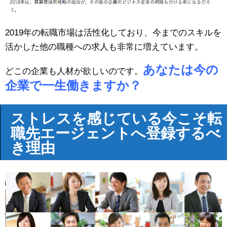
2019年の転職市場は活性化しており、今までのスキルを
活かした他の職種への求人も非常に増えています。
あなたは今の
どこの企業も人材が欲しいのです。
企業で一生働きますか？
ストレスを感じている今こそ転
職先エージェントへ登録するべ
き理由