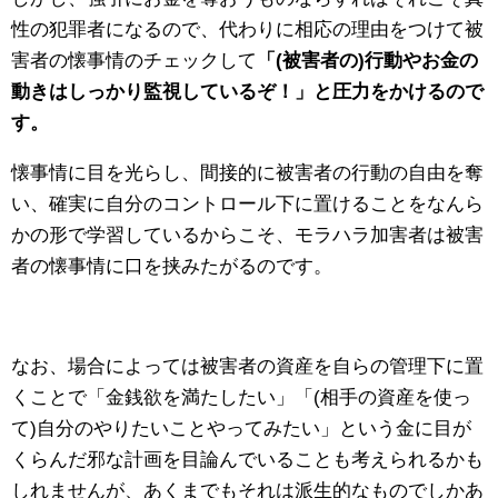
性の犯罪者になるので、代わりに相応の理由をつけて被
害者の懐事情のチェックして
「(被害者の)行動やお金の
動きはしっかり監視しているぞ！」と圧力をかけるので
す。
懐事情に目を光らし、間接的に被害者の行動の自由を奪
い、確実に自分のコントロール下に置けることをなんら
かの形で学習しているからこそ、モラハラ加害者は被害
者の懐事情に口を挟みたがるのです。
なお、場合によっては被害者の資産を自らの管理下に置
くことで「金銭欲を満たしたい」「(相手の資産を使っ
て)自分のやりたいことやってみたい」という金に目が
くらんだ邪な計画を目論んでいることも考えられるかも
しれませんが、あくまでもそれは派生的なものでしかあ