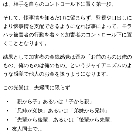
は、相手を自らのコントロール下に置く第一歩。
そして、懐事情を知るだけに留まらず、監視や口出しに
より懐事情を支配できるようになれば事によって、モラ
ハラ被害者の行動を着々と加害者のコントロール下に置
くこととなります。
結果として加害者の金銭感覚は歪み「お前のものは俺の
もの、俺のものは俺のもの」というジャイアニズムのよ
うな感覚で他人のお金を扱うようになります。
この光景は、夫婦間に限らず
「親から子」あるいは「子から親」
「兄姉が弟妹」あるいは「弟妹から兄姉」
「先輩から後輩」あるいは「後輩から先輩」
友人同士で…