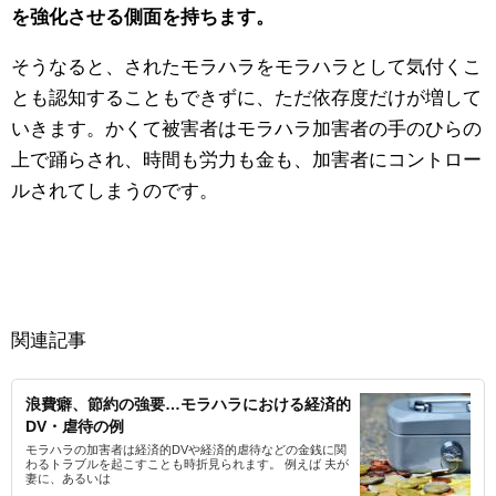
を強化させる側面を持ちます。
そうなると、されたモラハラをモラハラとして気付くこ
とも認知することもできずに、ただ依存度だけが増して
いきます。かくて被害者はモラハラ加害者の手のひらの
上で踊らされ、時間も労力も金も、加害者にコントロー
ルされてしまうのです。
関連記事
浪費癖、節約の強要…モラハラにおける経済的
DV・虐待の例
モラハラの加害者は経済的DVや経済的虐待などの金銭に関
わるトラブルを起こすことも時折見られます。 例えば 夫が
妻に、あるいは