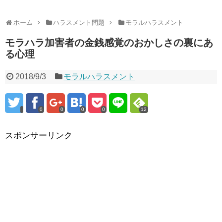
ホーム
ハラスメント問題
モラルハラスメント
モラハラ加害者の金銭感覚のおかしさの裏にあ
る心理
2018/9/3
モラルハラスメント
0
0
0
0
12
スポンサーリンク