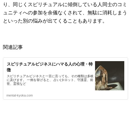
り、同じくスピリチュアルに傾倒している人同士のコミ
ュニティへの参加を余儀なくされて、無駄に消耗しまう
といった別の悩みが出てくることもあります。
関連記事
スピリチュアルビジネスにハマる人の心理・特
徴
スピリチュアルビジネスと一言に言っても、その種類は多岐
に及びます。 一例を挙げると、 占い(タロット、守護霊、前
世、霊視など
mental-kyoka.com