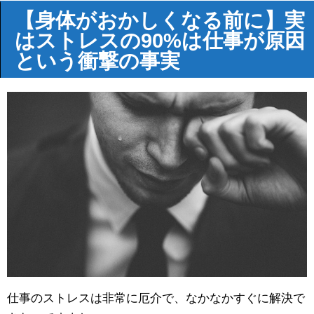
【身体がおかしくなる前に】実
はストレスの90%は仕事が原因
という衝撃の事実
仕事のストレスは非常に厄介で、なかなかすぐに解決で