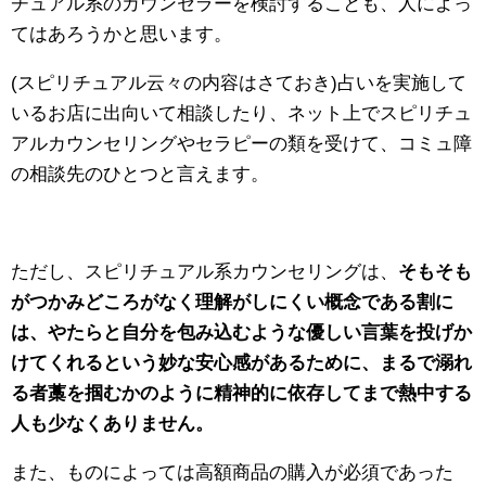
チュアル系のカウンセラーを検討することも、人によっ
てはあろうかと思います。
(スピリチュアル云々の内容はさておき)占いを実施して
いるお店に出向いて相談したり、ネット上でスピリチュ
アルカウンセリングやセラピーの類を受けて、コミュ障
の相談先のひとつと言えます。
ただし、スピリチュアル系カウンセリングは、
そもそも
がつかみどころがなく理解がしにくい概念である割に
は、やたらと自分を包み込むような優しい言葉を投げか
けてくれるという妙な安心感があるために、まるで溺れ
る者藁を掴むかのように精神的に依存してまで熱中する
人も少なくありません。
また、ものによっては高額商品の購入が必須であった