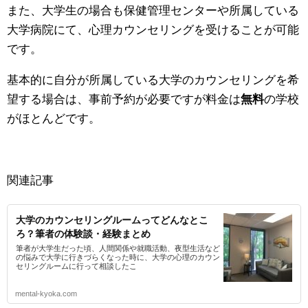
また、大学生の場合も保健管理センターや所属している
大学病院にて、心理カウンセリングを受けることが可能
です。
基本的に自分が所属している大学のカウンセリングを希
望する場合は、事前予約が必要ですが料金は
無料
の学校
がほとんどです。
関連記事
大学のカウンセリングルームってどんなとこ
ろ？筆者の体験談・経験まとめ
筆者が大学生だった頃、人間関係や就職活動、夜型生活など
の悩みで大学に行きづらくなった時に、大学の心理のカウン
セリングルームに行って相談したこ
mental-kyoka.com