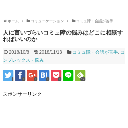
ホーム
コミュニケーション
コミュ障・会話が苦手
人に言いづらいコミュ障の悩みはどこに相談す
ればいいのか
2018/10/8
2018/11/13
コミュ障・会話が苦手
,
コ
ンプレックス・悩み
0
0
0
0
12
スポンサーリンク