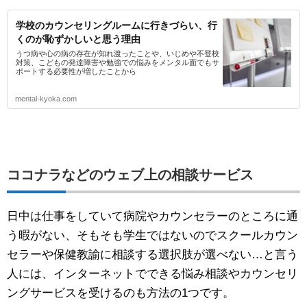
学校のカウンセリングルームに行きづらい、行
くのが恥ずかしいと思う理由
うつ病や心の病の存在が知れ渡ったことや、いじめや不登校
対策、こどもの発達障害や勉強での悩みをメンタル面でもサ
ポートする必要性が増したことから
mental-kyoka.com
ココナラなどのウェブ上の相談サービス
日中は仕事をしていて病院やカウンセラーのところに通
う暇がない、そもそも学生ではないのでスクールカウン
セラーや保健教諭に相談する選択肢が選べない…と言う
人には、インターネットでできる悩み相談やカウンセリ
ングサービスを受けるのも方法の1つです。