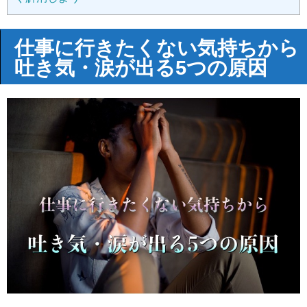
仕事に行きたくない気持ちから
吐き気・涙が出る5つの原因