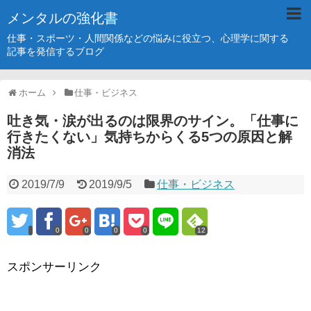
メンタルの強化書
仕事・スポーツ・人間関係などの悩みに役立つ、心理学に関する
記事を発信するブログ
ホーム
仕事・ビジネス
吐き気・涙が出るのは限界のサイン。「仕事に
行きたくない」気持ちからくる5つの原因と解
消法
2019/7/9
2019/9/5
仕事・ビジネス
0
0
0
0
12
スポンサーリンク