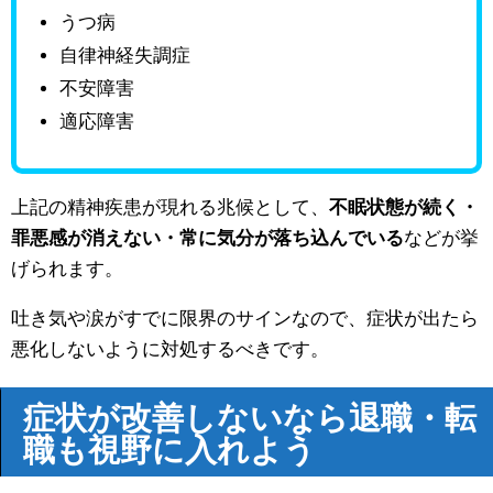
うつ病
自律神経失調症
不安障害
適応障害
上記の精神疾患が現れる兆候として、
不眠状態が続く・
罪悪感が消えない・常に気分が落ち込んでいる
などが挙
げられます。
吐き気や涙がすでに限界のサインなので、症状が出たら
悪化しないように対処するべきです。
症状が改善しないなら退職・転
職も視野に入れよう