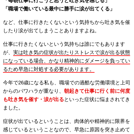
「毎朝仕事に行こうと思うと吐き気を感じる」
「職場で働いている最中に勝手に涙が出てくる」
など、仕事に行きたくないという気持ちから吐き気を催
したり涙が出てしまうことありますよね。
仕事に行きたくないという気持ちは誰にでもあります
が、
実は吐き気の症状が出たりストレスで涙が出る状態
になっている場合、かなり精神的にダメージを負ってい
るため早急に対処する必要があります。
今年で26歳になる私も、職場での過酷な労働環境と上司
からのパワハラが重なり、
朝起きて仕事に行く前に何度
も吐き気を催す・涙が出る
といった症状に悩まされてき
ました。
症状が出ているということは、肉体的や精神的に限界を
感じているということなので、早急に原因を突き止めて