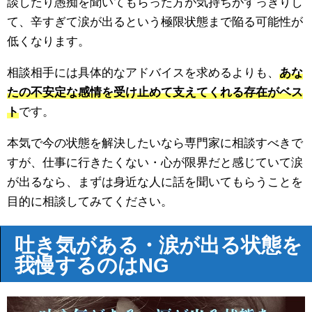
談したり愚痴を聞いてもらった方が気持ちがすっきりし
て、辛すぎて涙が出るという極限状態まで陥る可能性が
低くなります。
相談相手には具体的なアドバイスを求めるよりも、
あな
たの不安定な感情を受け止めて支えてくれる存在がベス
ト
です。
本気で今の状態を解決したいなら専門家に相談すべきで
すが、仕事に行きたくない・心が限界だと感じていて涙
が出るなら、まずは身近な人に話を聞いてもらうことを
目的に相談してみてください。
吐き気がある・涙が出る状態を
我慢するのはNG