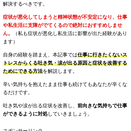
解決するべきです。
症状が悪化してしまうと精神状態が不安定になり、仕事
や私生活に支障がでてくるので絶対におすすめしませ
ん。
（私も症状が悪化し私生活に影響が出た経験があり
ます）
自身の経験を踏まえ、本記事では
仕事に行きたくないス
トレスからくる吐き気・涙が出る原因と症状を改善する
ためにできる方法
を解説します。
辛い気持ちを抱えたまま仕事も続けてもあなたが辛くな
るだけです。
吐き気や涙が出る症状を改善し、
前向きな気持ちで仕事
ができるように対処
していきましょう。
スポンサーリンク