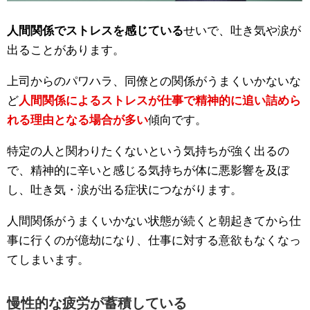
人間関係でストレスを感じている
せいで、吐き気や涙が
出ることがあります。
上司からのパワハラ、同僚との関係がうまくいかないな
ど
人間関係によるストレスが仕事で精神的に追い詰めら
れる理由となる場合が多い
傾向です。
特定の人と関わりたくないという気持ちが強く出るの
で、精神的に辛いと感じる気持ちが体に悪影響を及ぼ
し、吐き気・涙が出る症状につながります。
人間関係がうまくいかない状態が続くと朝起きてから仕
事に行くのが億劫になり、仕事に対する意欲もなくなっ
てしまいます。
慢性的な疲労が蓄積している