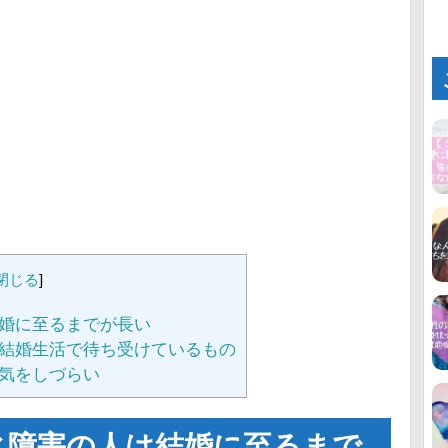
閉じる
]
婚に至るまでが長い
結婚生活で待ち受けているもの
気をしづらい
ィ障害の人は結婚に至るまで