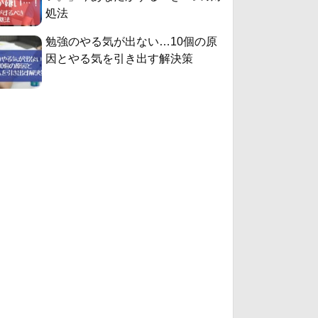
処法
勉強のやる気が出ない…10個の原
因とやる気を引き出す解決策