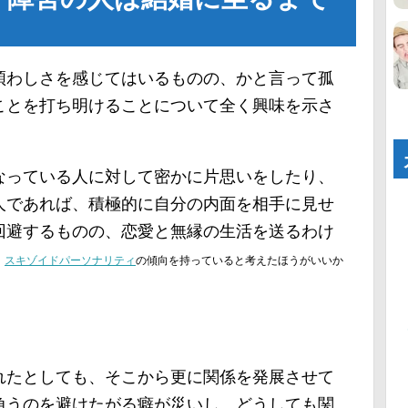
煩わしさを感じてはいるものの、かと言って孤
ことを打ち明けることについて全く興味を示さ
なっている人に対して密かに片思いをしたり、
人であれば、積極的に自分の内面を相手に見せ
回避するものの、恋愛と無縁の生活を送るわけ
、
スキゾイドパーソナリティ
の傾向を持っていると考えたほうがいいか
れたとしても、そこから更に関係を発展させて
負うのを避けたがる癖が災いし、どうしても関