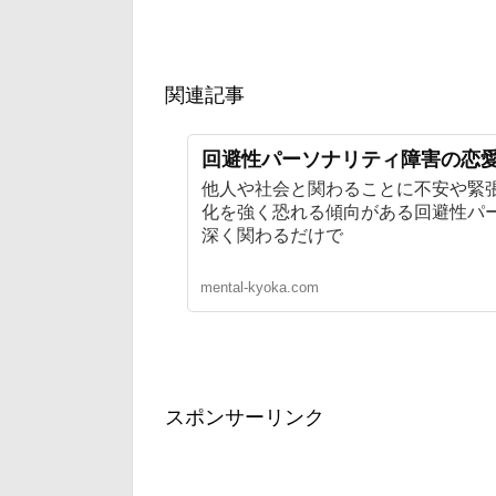
関連記事
回避性パーソナリティ障害の恋
他人や社会と関わることに不安や緊
化を強く恐れる傾向がある回避性パ
深く関わるだけで
mental-kyoka.com
スポンサーリンク