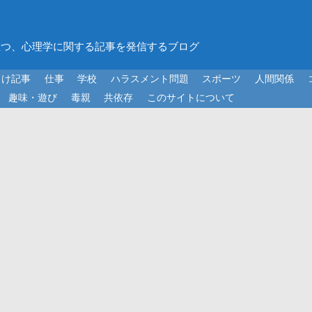
立つ、心理学に関する記事を発信するブログ
向け記事
仕事
学校
ハラスメント問題
スポーツ
人間関係
趣味・遊び
毒親
共依存
このサイトについて