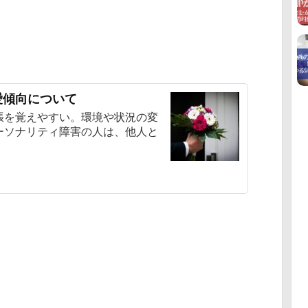
愛傾向について
張を覚えやすい。環境や状況の変
ーソナリティ障害の人は、他人と