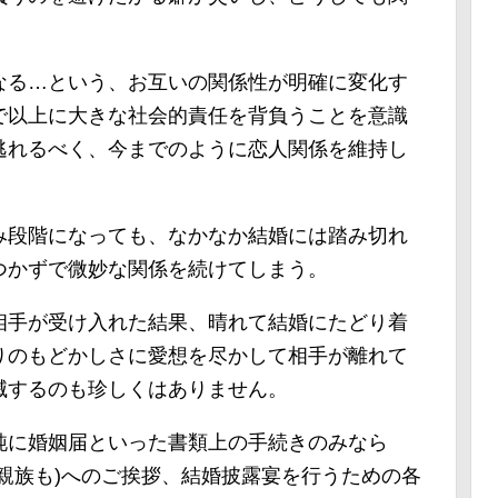
なる…という、お互いの関係性が明確に変化す
で以上に大きな社会的責任を背負うことを意識
逃れるべく、今までのように恋人関係を維持し
。
み段階になっても、なかなか結婚には踏み切れ
つかずで微妙な関係を続けてしまう。
相手が受け入れた結果、晴れて結婚にたどり着
りのもどかしさに愛想を尽かして相手が離れて
滅するのも珍しくはありません。
純に婚姻届といった書類上の手続きのみなら
親族も)へのご挨拶、結婚披露宴を行うための各