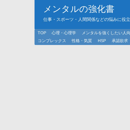
メンタルの強化書
仕事・スポーツ・人間関係などの悩みに役
TOP
心理・心理学
メンタルを強くしたい人
コンプレックス
性格・気質
HSP
承認欲求