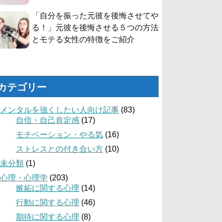
「自分を振った元彼を後悔させてや
る！」元彼を後悔させる５つの方法
とモテる女性の特徴をご紹介
カテゴリー
メンタルを強くしたい人向け記事
(83)
自信・自己肯定感
(17)
モチベーション・やる気
(16)
ストレスとの付き合い方
(10)
未分類
(1)
心理・心理学
(203)
嫉妬に関する心理
(14)
行動に関する心理
(46)
期待に関する心理
(8)