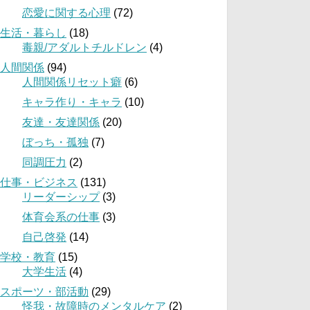
恋愛に関する心理
(72)
生活・暮らし
(18)
毒親/アダルトチルドレン
(4)
人間関係
(94)
人間関係リセット癖
(6)
キャラ作り・キャラ
(10)
友達・友達関係
(20)
ぼっち・孤独
(7)
同調圧力
(2)
仕事・ビジネス
(131)
リーダーシップ
(3)
体育会系の仕事
(3)
自己啓発
(14)
学校・教育
(15)
大学生活
(4)
スポーツ・部活動
(29)
怪我・故障時のメンタルケア
(2)