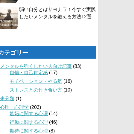
弱い自分とはサヨナラ！今すぐ実践
したいメンタルを鍛える方法12選
カテゴリー
メンタルを強くしたい人向け記事
(83)
自信・自己肯定感
(17)
モチベーション・やる気
(16)
ストレスとの付き合い方
(10)
未分類
(1)
心理・心理学
(203)
嫉妬に関する心理
(14)
行動に関する心理
(46)
期待に関する心理
(8)