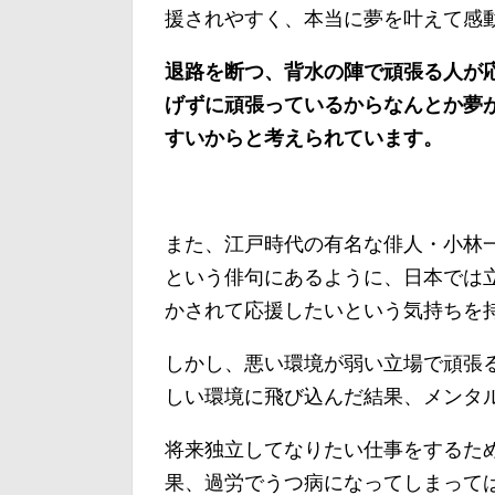
援されやすく、本当に夢を叶えて感
退路を断つ、背水の陣で頑張る人が
げずに頑張っているからなんとか夢
すいからと考えられています。
また、江戸時代の有名な俳人・小林
という俳句にあるように、日本では
かされて応援したいという気持ちを
しかし、悪い環境が弱い立場で頑張
しい環境に飛び込んだ結果、メンタ
将来独立してなりたい仕事をするた
果、過労でうつ病になってしまって