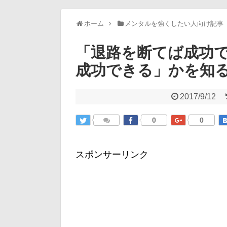
ホーム
メンタルを強くしたい人向け記事
「退路を断てば成功
成功できる」かを知
2017/9/12
0
0
スポンサーリンク