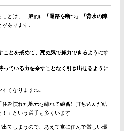
ることは、一般的に
「退路を断つ」「背水の陣
とがあります。
すことを戒めて、死ぬ気で努力できるようにす
持っている力を余すことなく引き出せるように
やすくなりますね。
「住み慣れた地元を離れて練習に打ち込んだ結
た！」という選手も多くいます。
が出てしまうので、あえて寮に住んで厳しい環