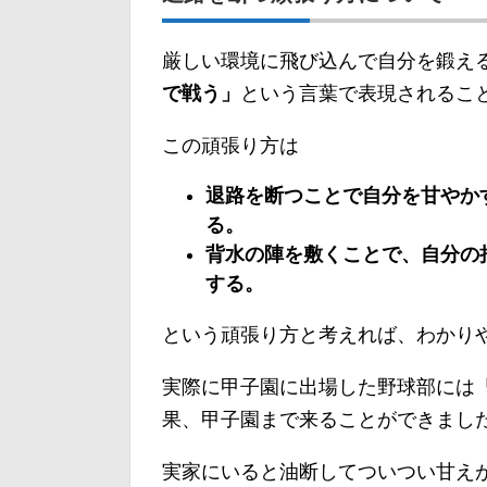
厳しい環境に飛び込んで自分を鍛え
で戦う」
という言葉で表現されるこ
この頑張り方は
退路を断つことで自分を甘やか
る。
背水の陣を敷くことで、自分の
する。
という頑張り方と考えれば、わかり
実際に甲子園に出場した野球部には
果、甲子園まで来ることができまし
実家にいると油断してついつい甘え