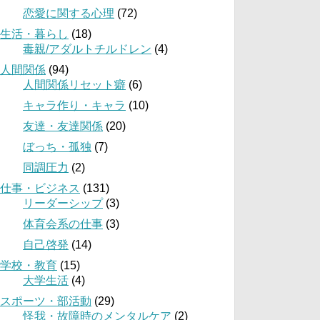
恋愛に関する心理
(72)
生活・暮らし
(18)
毒親/アダルトチルドレン
(4)
人間関係
(94)
人間関係リセット癖
(6)
キャラ作り・キャラ
(10)
友達・友達関係
(20)
ぼっち・孤独
(7)
同調圧力
(2)
仕事・ビジネス
(131)
リーダーシップ
(3)
体育会系の仕事
(3)
自己啓発
(14)
学校・教育
(15)
大学生活
(4)
スポーツ・部活動
(29)
怪我・故障時のメンタルケア
(2)