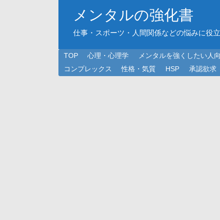
メンタルの強化書
仕事・スポーツ・人間関係などの悩みに役
TOP
心理・心理学
メンタルを強くしたい人
コンプレックス
性格・気質
HSP
承認欲求