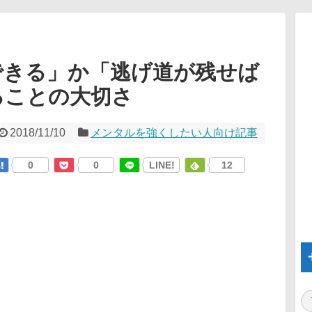
できる」か「逃げ道が残せば
ることの大切さ
2018/11/10
メンタルを強くしたい人向け記事
0
0
LINE!
12