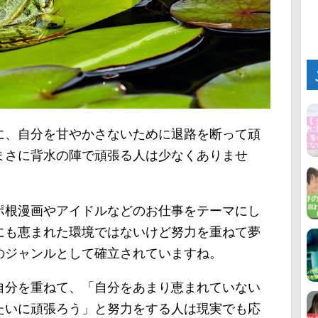
に、自分を甘やかさないために退路を断って頑
まさに背水の陣で頑張る人は少なくありませ
ポ根漫画やアイドルなどのお仕事をテーマにし
にも恵まれた環境ではないけど努力を重ねて夢
のジャンルとして確立されていますね。
自分を重ねて、「自分をあまり恵まれていない
たいに頑張ろう」と努力をする人は現実でも応