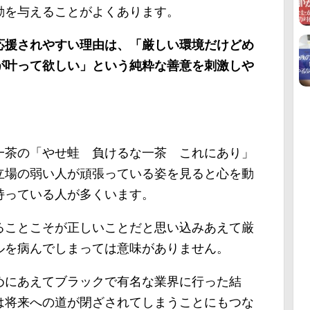
動を与えることがよくあります。
応援されやすい理由は、「厳しい環境だけどめ
が叶って欲しい」という純粋な善意を刺激しや
一茶の「やせ蛙 負けるな一茶 これにあり」
立場の弱い人が頑張っている姿を見ると心を動
持っている人が多くいます。
ることこそが正しいことだと思い込みあえて厳
ルを病んでしまっては意味がありません。
めにあえてブラックで有名な業界に行った結
は将来への道が閉ざされてしまうことにもつな