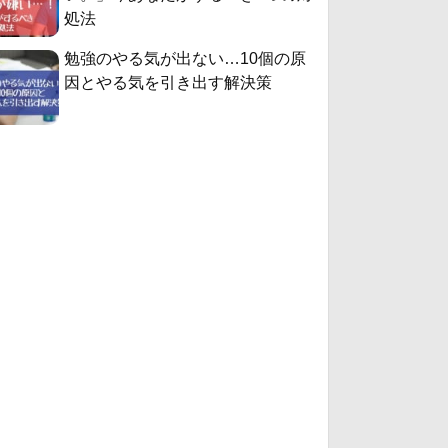
処法
勉強のやる気が出ない…10個の原
因とやる気を引き出す解決策