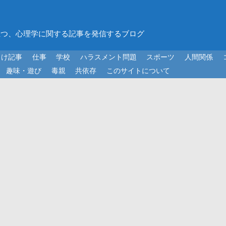
立つ、心理学に関する記事を発信するブログ
向け記事
仕事
学校
ハラスメント問題
スポーツ
人間関係
趣味・遊び
毒親
共依存
このサイトについて