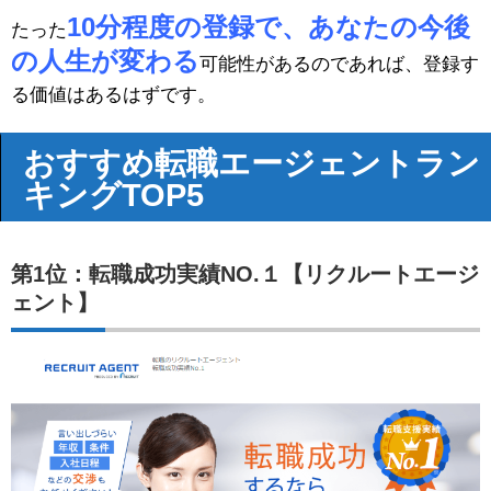
10分程度の登録で、あなたの今後
たった
の人生が変わる
可能性があるのであれば、登録す
る価値はあるはずです。
おすすめ転職エージェントラン
キングTOP5
第1位：転職成功実績NO.１【リクルートエージ
ェント】