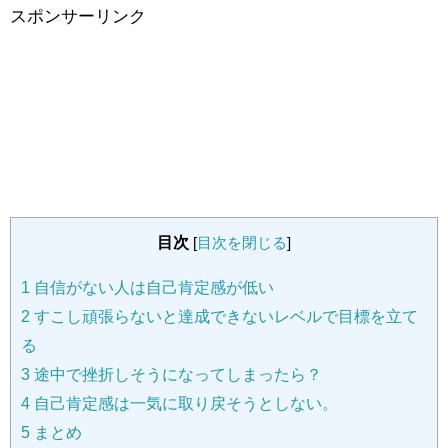
スポンサーリンク
目次
[
目次を閉じる
]
1
自信がない人は自己肯定感が低い
2
すこし頑張らないと達成できないレベルで目標を立て
る
3
途中で挫折しそうになってしまったら？
4
自己肯定感は一気に取り戻そうとしない。
5
まとめ