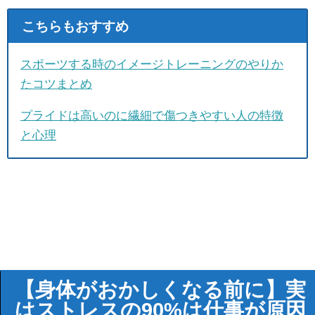
こちらもおすすめ
スポーツする時のイメージトレーニングのやりか
たコツまとめ
プライドは高いのに繊細で傷つきやすい人の特徴
と心理
【身体がおかしくなる前に】実
はストレスの90%は仕事が原因