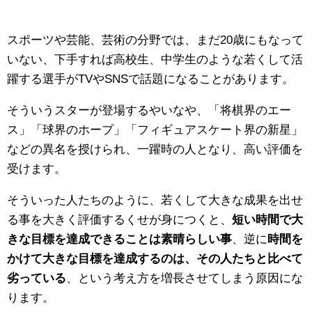
スポーツや芸能、芸術の分野では、まだ20歳にもなって
いない、下手すれば高校生、中学生のような若くして活
躍する選手がTVやSNSで話題になることがあります。
そういうスターが登場するやいなや、「将棋界のエー
ス」「球界のホープ」「フィギュアスケート界の新星」
などの異名を授けられ、一躍時の人となり、高い評価を
受けます。
そういった人たちのように、若くして大きな成果を出せ
る事を大きく評価するくせが身につくと、
短い時間で大
きな目標を達成できることは素晴らしい事
、逆に
時間を
かけて大きな目標を達成するのは、その人たちと比べて
劣っている
、という考え方を増長させてしまう原因にな
ります。