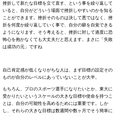
挫折して新たな目標を立て直す、という事を繰り返して
いると、自分がどういう場面で挫折しやすいのかを知る
ことができます。挫折そのものは決して悪ではなく、挫
折を何度か繰り返していく事で、自分の癖を自覚できる
ようになります。そう考えると、挫折に対して過度に恐
怖心を抱かなくても大丈夫だと思えます。まさに「失敗
は成功の元」ですね
自己肯定感が低くなりがちな人は、まず目標の設定その
ものが自分のレベルにあっていないことが大半。
もちろん、プロのスポーツ選手になりたいとか、東大に
受かりたいというスケールの大きな目標や使命を持つこ
とは、自分の可能性を高めるためには重要です。しか
し、それらの大きな目標は数週間や数ヶ月でそう簡単に