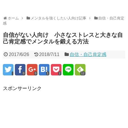
ホーム
メンタルを強くしたい人向け記事
自信・自己肯定
感
自信がない人向け 小さなストレスと大きな自
己肯定感でメンタルを鍛える方法
2017/6/26
2018/7/11
自信・自己肯定感
0
0
1
2
12
スポンサーリンク