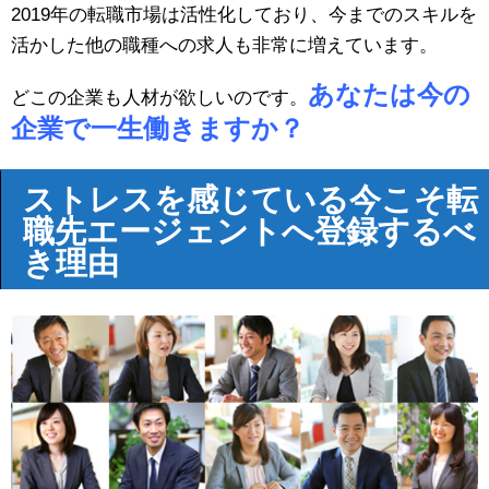
2019年の転職市場は活性化しており、今までのスキルを
活かした他の職種への求人も非常に増えています。
あなたは今の
どこの企業も人材が欲しいのです。
企業で一生働きますか？
ストレスを感じている今こそ転
職先エージェントへ登録するべ
き理由