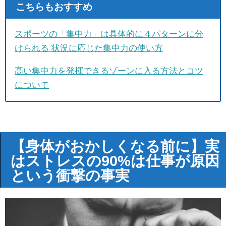
こちらもおすすめ
スポーツの「集中力」は具体的に４パターンに分
けられる 状況に応じた集中力の使い方
高い集中力を発揮できるゾーンに入る方法とコツ
について
【身体がおかしくなる前に】実
はストレスの90%は仕事が原因
という衝撃の事実