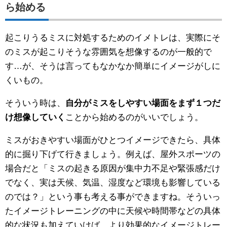
ら始める
起こりうるミスに対処するためのイメトレは、実際にそ
のミスが起こりそうな雰囲気を想像するのが一般的で
す…が、そうは言ってもなかなか簡単にイメージがしに
くいもの。
そういう時は、
自分がミスをしやすい場面をまず１つだ
け想像していく
ことから始めるのがいいでしょう。
ミスがおきやすい場面がひとつイメージできたら、具体
的に掘り下げて行きましょう。例えば、屋外スポーツの
場合だと「ミスの起きる原因が集中力不足や緊張感だけ
でなく、実は天候、気温、湿度など環境も影響している
のでは？」という事も考える事ができますね。そういっ
たイメージトレーニングの中に天候や時間帯などの具体
的な状況も加えていけば、より効果的なイメージトレー