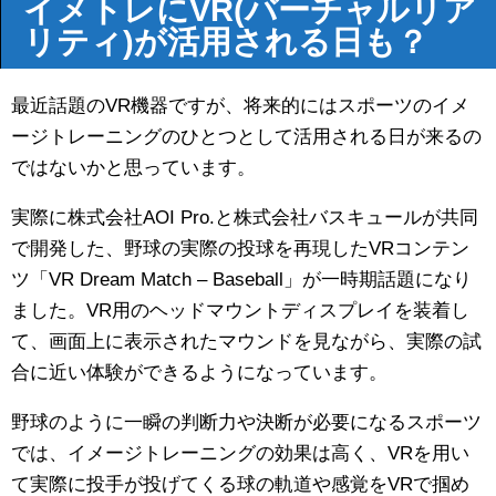
イメトレにVR(バーチャルリア
リティ)が活用される日も？
最近話題のVR機器ですが、将来的にはスポーツのイメ
ージトレーニングのひとつとして活用される日が来るの
ではないかと思っています。
実際に株式会社AOI Pro.と株式会社バスキュールが共同
で開発した、野球の実際の投球を再現したVRコンテン
ツ「VR Dream Match – Baseball」が一時期話題になり
ました。VR用のヘッドマウントディスプレイを装着し
て、画面上に表示されたマウンドを見ながら、実際の試
合に近い体験ができるようになっています。
野球のように一瞬の判断力や決断が必要になるスポーツ
では、イメージトレーニングの効果は高く、VRを用い
て実際に投手が投げてくる球の軌道や感覚をVRで掴め