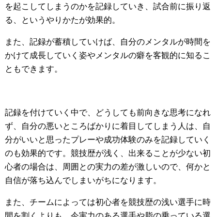
を起こしてしまうのかを記録していき、試合前に振り返
る、というやりかたが効果的。
また、記録が蓄積していけば、自分のメンタルが時間を
かけて成長していく姿やメンタルの癖を客観的に知るこ
ともできます。
記録を付けていく中で、どうしても前向きな思考になれ
ず、自分の悪いところばかりに着目してしまう人は、自
分がいいと思ったプレーや成功体験のみを記録していく
のも効果的です。競技歴が浅く、出来ることが少ない初
心者の場合は、周囲との実力の差が激しいので、何かと
自信が落ち込んでしまいがちになります。
また、チームによっては初心者を競技歴の浅い選手に時
間を割くよりも、今実力のある選手や脂の乗っている選