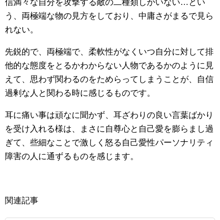
信満々な自分を攻撃する敵の二種類しかいない…とい
う、両極端な物の見方をしており、中庸さがまるで見ら
れない。
先鋭的で、両極端で、柔軟性がなくいつ自分に対して排
他的な態度をとるかわからない人物であるかのように見
えて、思わず関わるのをためらってしまうことが、自信
過剰な人と関わる時に感じるものです。
耳に痛い事は頑なに聞かず、耳ざわりの良い言葉ばかり
を受け入れる様は、まさに自尊心と自己愛を膨らまし過
ぎて、些細なことで激しく怒る自己愛性パーソナリティ
障害の人に通ずるものを感じます。
関連記事