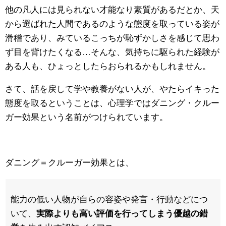
他の凡人には見られない才能なり素質があるだとか、天
から選ばれた人間であるのような態度を取っている姿が
滑稽であり、みているこっちが恥ずかしさを感じて思わ
ず目を背けたくなる…そんな、気持ちに駆られた経験が
ある人も、ひょっとしたらおられるかもしれません。
さて、話を戻して学や教養がない人が、やたらイキった
態度を取るということは、心理学ではダニング・クルー
ガー効果という名前がつけられています。
ダニング＝クルーガー効果とは、
能力の低い人物が自らの容姿や発言・行動などにつ
いて、
実際よりも高い評価を行ってしまう優越の錯