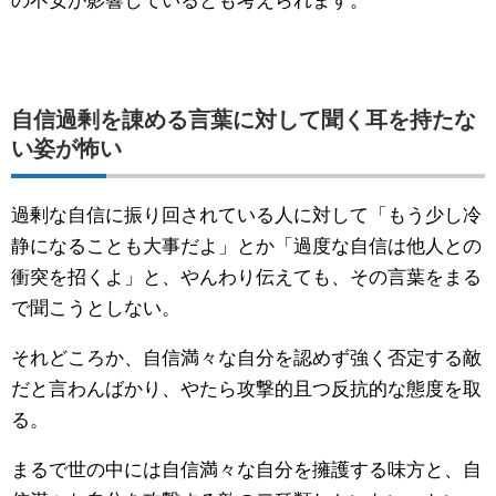
の不安が影響しているとも考えられます。
自信過剰を諌める言葉に対して聞く耳を持たな
い姿が怖い
過剰な自信に振り回されている人に対して「もう少し冷
静になることも大事だよ」とか「過度な自信は他人との
衝突を招くよ」と、やんわり伝えても、その言葉をまる
で聞こうとしない。
それどころか、自信満々な自分を認めず強く否定する敵
だと言わんばかり、やたら攻撃的且つ反抗的な態度を取
る。
まるで世の中には自信満々な自分を擁護する味方と、自