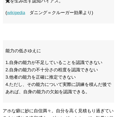
覚
を生み出す認知バイアス。
(
wikipedia
ダニング＝クルーガー効果より)
能力の低さゆえに
1.自身の能力が不足していることを認識できない
2.自身の能力の不十分さの程度を認識できない
3.他者の能力を正確に推定できない
4.ただし、その能力について実際に訓練を積んだ後で
あれば、自身の能力の欠如を認識できる。
アホな癖に妙に自信満々。自分を高く見積もり過ぎてい