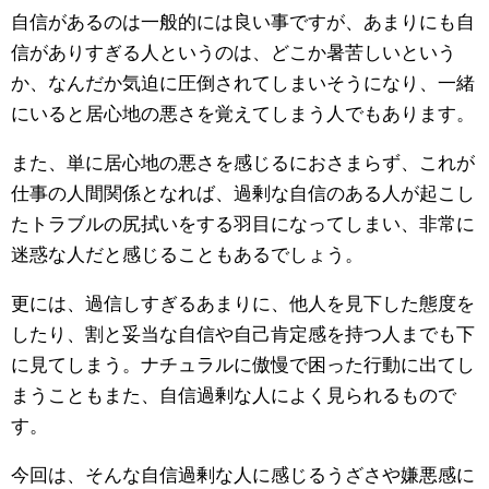
自信があるのは一般的には良い事ですが、あまりにも自
信がありすぎる人というのは、どこか暑苦しいという
か、なんだか気迫に圧倒されてしまいそうになり、一緒
にいると居心地の悪さを覚えてしまう人でもあります。
また、単に居心地の悪さを感じるにおさまらず、これが
仕事の人間関係となれば、過剰な自信のある人が起こし
たトラブルの尻拭いをする羽目になってしまい、非常に
迷惑な人だと感じることもあるでしょう。
更には、過信しすぎるあまりに、他人を見下した態度を
したり、割と妥当な自信や自己肯定感を持つ人までも下
に見てしまう。ナチュラルに傲慢で困った行動に出てし
まうこともまた、自信過剰な人によく見られるもので
す。
今回は、そんな自信過剰な人に感じるうざさや嫌悪感に