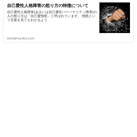
自己愛性人格障害の怒り方の特徴について
自己愛性人格障害(あるいは自己愛性パーソナリティ障害)の
人の怒り方は「自己愛憤怒」と呼ばれています。 憤怒とい
う言葉を見てもわかるよう
mental-kyoka.com