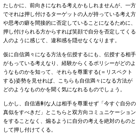
たしかに、前向きになれる考えかもしれませんが、一方
でそれは押し付けるターゲットの人が持っている考え方
や思考の癖を間接的に否定していることになるために、
押し付けられる方からすれば笑顔で自分を否定してくる
人のように感じて、違和感を隠せなくなります。
仮に自信満々になる方法を伝授するにも、伝授する相手
がもっている考えなり、経験からくるポリシーがどのよ
うなものかを知って、それらを尊重する(＝リスペクト
する)姿勢を見せれば、こちらも自信満々になる方法が
どのようなものかを聞く気になれるものでしょう。
しかし、自信過剰な人は相手を尊重せず「今すぐ自分の
真似をすべきだ」とこちらと双方向コミュニケーション
をすることなく、煽るように自分の考えを絶対のものと
して押し付けてくる。