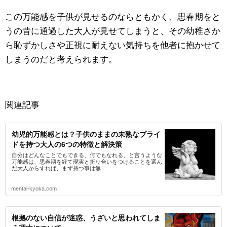
この万能感を子供が見せるのならともかく、思春期をと
うの昔に通過した大人が見せてしまうと、その幼稚さか
ら恥ずかしさや正視に耐えない気持ちを他者に抱かせて
しまうのだと考えられます。
関連記事
幼児的万能感とは？子供のままの未熟なプライ
ドを持つ大人の6つの特徴と解決策
自分はどんなことでもできる、何でもなれる、と言うような
万能感は、思春期を経て現実と折り合いをつけることを選ん
だ大人からすれば、まず持つ事は無
mental-kyoka.com
根拠のない自信が迷惑、うざいと思われてしま