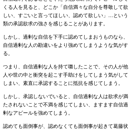
くる人を見ると、どこか「自信満々な自分を尊敬して欲
しい、すごいと言ってほしい、認めて欲しい」…という
類の承認欲求の強さを感じることがあります。
しかし、過剰な自信を下手に認めてしまおうものなら、
自信過剰な人の勘違いをより強めてしまうような気がす
る。
つまり、自信過剰な人を持て囃したことで、その人が他
人や世の中と衝突を起こす手助けをしてしまう気がして
しまい、素直に承認することに抵抗を感じてしまう。
しかし、承認しないでいると、自信過剰な人は欲求が満
たされないことで不満を感じてしまい、ますます自信過
剰なアピールを強めてしまう。
認めても面倒事が、認めなくても面倒事が起きて葛藤状