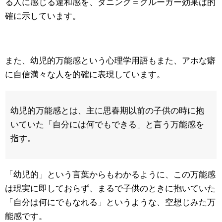
る人に感じる違和感を、ダニング＝クルーガー効果は的
確に示しています。
また、幼児的万能感という心理学用語もまた、アホな癖
に自信満々な人を的確に表現しています。
幼児的万能感とは、主に思春期以前の子供の時に抱
いていた「自分には何でもできる」と言う万能感を
指す。
「幼児的」という言葉からもわかるように、この万能感
は現実に即しておらず、まるで子供のときに抱いていた
「自分は何にでもなれる」というような、空想じみた万
能感です。