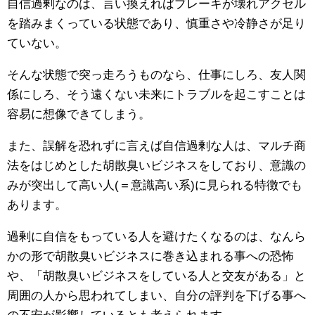
自信過剰なのは、言い換えればブレーキが壊れアクセル
を踏みまくっている状態であり、慎重さや冷静さが足り
ていない。
そんな状態で突っ走ろうものなら、仕事にしろ、友人関
係にしろ、そう遠くない未来にトラブルを起こすことは
容易に想像できてしまう。
また、誤解を恐れずに言えば自信過剰な人は、マルチ商
法をはじめとした胡散臭いビジネスをしており、意識の
みが突出して高い人(＝意識高い系)に見られる特徴でも
あります。
過剰に自信をもっている人を避けたくなるのは、なんら
かの形で胡散臭いビジネスに巻き込まれる事への恐怖
や、「胡散臭いビジネスをしている人と交友がある」と
周囲の人から思われてしまい、自分の評判を下げる事へ