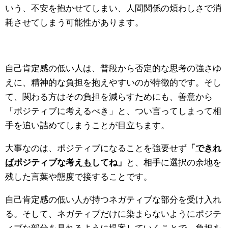
いう、不安を抱かせてしまい、人間関係の煩わしさで消
耗させてしまう可能性があります。
自己肯定感の低い人は、普段から否定的な思考の強さゆ
えに、精神的な負担を抱えやすいのが特徴的です。そし
て、関わる方はその負担を減らすためにも、善意から
「ポジティブに考えるべき」と、つい言ってしまって相
手を追い詰めてしまうことが目立ちます。
大事なのは、ポジティブになることを強要せず
「
できれ
ば
ポジティブな考え
も
してね」
と、相手に選択の余地を
残した言葉や態度で接することです。
自己肯定感の低い人が持つネガティブな部分を受け入れ
る。そして、ネガティブだけに染まらないようにポジテ