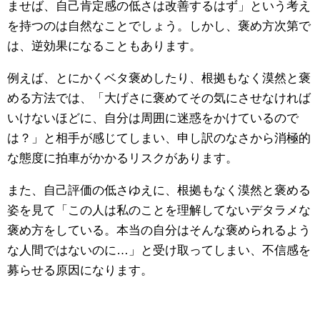
ませば、自己肯定感の低さは改善するはず」という考え
を持つのは自然なことでしょう。しかし、褒め方次第で
は、逆効果になることもあります。
例えば、とにかくベタ褒めしたり、根拠もなく漠然と褒
める方法では、「大げさに褒めてその気にさせなければ
いけないほどに、自分は周囲に迷惑をかけているので
は？」と相手が感じてしまい、申し訳のなさから消極的
な態度に拍車がかかるリスクがあります。
また、自己評価の低さゆえに、根拠もなく漠然と褒める
姿を見て「この人は私のことを理解してないデタラメな
褒め方をしている。本当の自分はそんな褒められるよう
な人間ではないのに…」と受け取ってしまい、不信感を
募らせる原因になります。