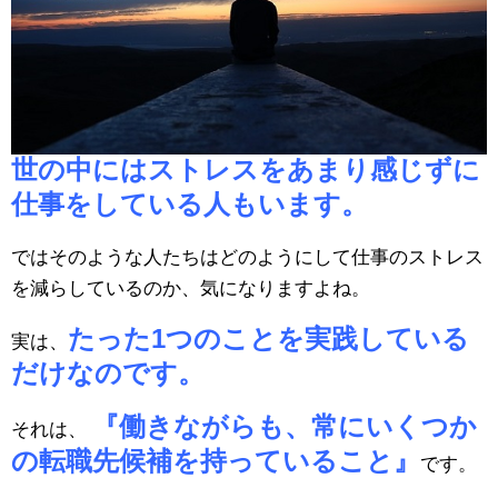
世の中にはストレスをあまり感じずに
仕事をしている人もいます。
ではそのような人たちはどのようにして仕事のストレス
を減らしているのか、気になりますよね。
たった1つのことを実践している
実は、
だけなのです。
『働きながらも、常にいくつか
それは、
の転職先候補を持っていること』
です。