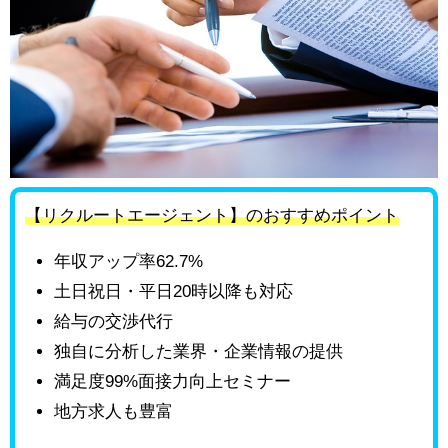
【リクルートエージェント】のおすすめポイント
年収アップ率62.7%
土日祝日・平日20時以降も対応
給与の交渉代行
独自に分析した業界・企業情報の提供
満足度99%面接力向上セミナー
地方求人も豊富