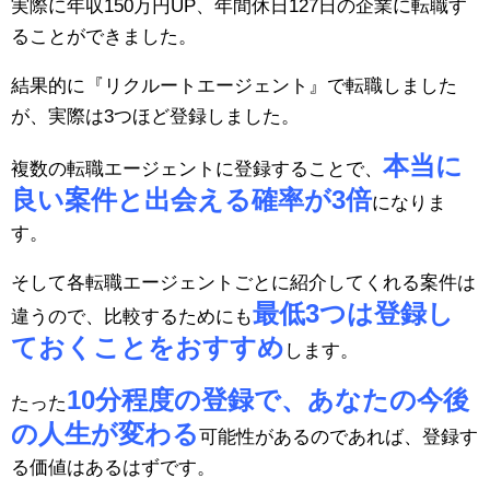
実際に年収150万円UP、年間休日127日の企業に転職す
ることができました。
結果的に『リクルートエージェント』で転職しました
が、実際は3つほど登録しました。
本当に
複数の転職エージェントに登録することで、
良い案件と出会える確率が3倍
になりま
す。
そして各転職エージェントごとに紹介してくれる案件は
最低3つは登録し
違うので、比較するためにも
ておくことをおすすめ
します。
10分程度の登録で、あなたの今後
たった
の人生が変わる
可能性があるのであれば、登録す
る価値はあるはずです。