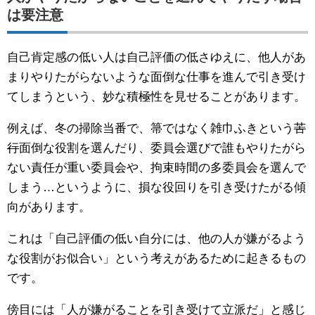
は要注意
自己肯定感の低い人は自己評価の低さゆえに、他人があ
まりやりたがらないような面倒な仕事を進んで引き受け
てしまうという、妙な積極性を見せることがあります。
例えば、冬の掃除当番で、箒ではなく雑巾ふきという
苦
行
面倒な役割を選んだり、委員会選びで誰もやりたがら
ない責任が重い委員会や、拘束時間の多委員会を選んで
しまう…というように、損な役回りを引き受けたがる傾
向があります。
これは「自己評価の低い自分には、他の人が嫌がるよう
な役割がお似合い」という考えがあるために起きるもの
です。
傍目には「人が嫌がることを引き受けて立派だ」と感じ