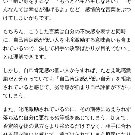
い「暗い顔をするな」「もっとハキハキしなさい」「そ
んなんでは幸せが逃げるよ」など、感情的な言葉をぶつ
けてしまいがちです。
もちろん、こうした言葉は自分の不快感を表すと同時
に、自己肯定感が低い人を叱咤激励する意味合いも含ま
れているので、決して相手の攻撃ばかりが目的でないこ
とは理解できます。
しかし、自己肯定感の低い人からすれば、たとえ叱咤激
励だと分かっていても「自己肯定感が低い自分」を拒絶
されていると感じて、劣等感が強まり自己評価が下がっ
てしまう。
また、叱咤激励されているのに、その期待に応えられず
落ち込む自分に更なる劣等感を感じてしまう。加えて、
否定的な物の見方をより強めるだけでなく、相手に合わ
せる顔が無いと感じて、遠ざけられてしまう原因になり