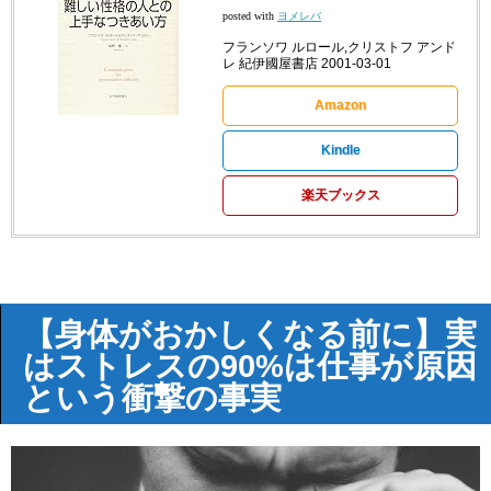
posted with
ヨメレバ
フランソワ ルロール,クリストフ アンド
レ 紀伊國屋書店 2001-03-01
Amazon
Kindle
楽天ブックス
【身体がおかしくなる前に】実
はストレスの90%は仕事が原因
という衝撃の事実