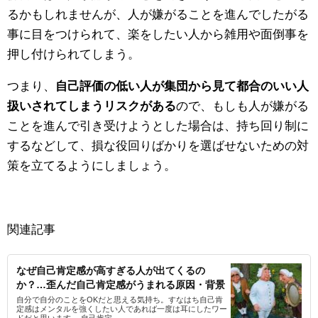
るかもしれませんが、人が嫌がることを進んでしたがる
事に目をつけられて、楽をしたい人から雑用や面倒事を
押し付けられてしまう。
つまり、
自己評価の低い人が集団から見て都合のいい人
扱いされてしまうリスクがある
ので、もしも人が嫌がる
ことを進んで引き受けようとした場合は、持ち回り制に
するなどして、損な役回りばかりを選ばせないための対
策を立てるようにしましょう。
関連記事
なぜ自己肯定感が高すぎる人が出てくるの
か？…歪んだ自己肯定感がうまれる原因・背景
自分で自分のことをOKだと思える気持ち。すなはち自己肯
定感はメンタルを強くしたい人であれば一度は耳にしたワー