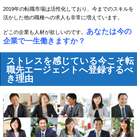
2019年の転職市場は活性化しており、今までのスキルを
活かした他の職種への求人も非常に増えています。
あなたは今の
どこの企業も人材が欲しいのです。
企業で一生働きますか？
ストレスを感じている今こそ転
職先エージェントへ登録するべ
き理由