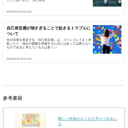
ドだと思います。 自己肯定
mental-kyoka.com
自己肯定感が強すぎることで起きるトラブルに
ついて
自分自身を肯定する「自己肯定感」は、ストレスにうまく対
処したり、悩みや困難を突破するためにはあっては困らない
ものであると考えている人は多くい
mental-kyoka.com
参考書籍
難しい性格の人との上手なつきあい
方