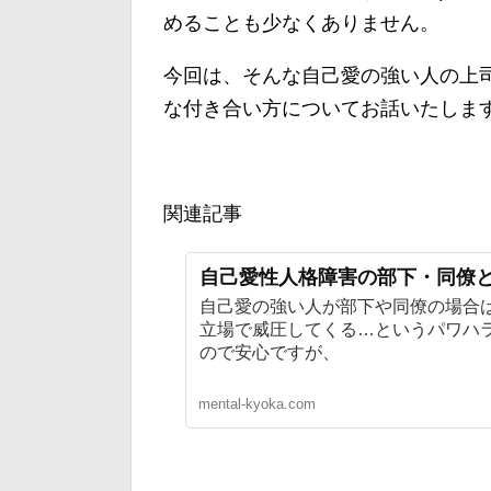
めることも少なくありません。
今回は、そんな自己愛の強い人の上
な付き合い方についてお話いたしま
関連記事
自己愛性人格障害の部下・同僚
自己愛の強い人が部下や同僚の場合
立場で威圧してくる…というパワハ
ので安心ですが、
mental-kyoka.com