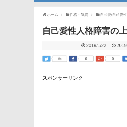
ホーム
性格・気質
自己愛/自己愛
自己愛性人格障害の
2019/1/22
2019
0
0
スポンサーリンク