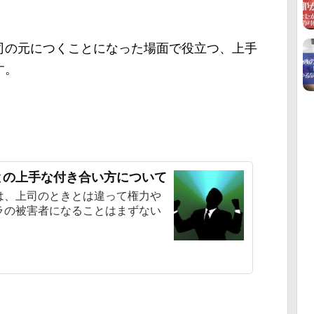
司の元につくことになった場面で役立つ、上手
す。
との上手な付き合い方について
は、上司のときとは違って権力や
ラの被害者になることはまずない