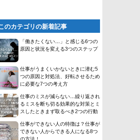
このカテゴリの新着記事
「働きたくない…」と感じる6つの
原因と状況を変える3つのステップ
仕事がうまくいかないときに潜む5
つの原因と対処法、好転させるため
に必要な7つの考え方
仕事のミスが減らない…繰り返され
るミスを断ち切る効果的な対策とミ
スしたときまず取るべき2つの行動
仕事ができない人の特徴は？仕事が
できない人からできる人になる8つ
の方法！