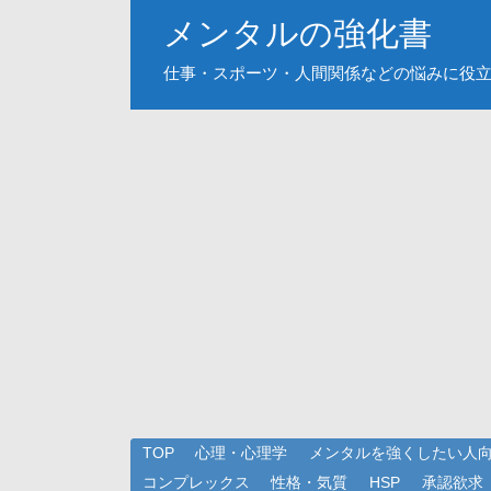
メンタルの強化書
仕事・スポーツ・人間関係などの悩みに役
TOP
心理・心理学
メンタルを強くしたい人
コンプレックス
性格・気質
HSP
承認欲求