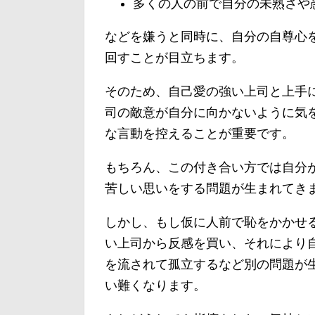
多くの人の前で自分の未熟さや
などを嫌うと同時に、自分の自尊心
回すことが目立ちます。
そのため、自己愛の強い上司と上手
司の敵意が自分に向かないように気
な言動を控えることが重要です。
もちろん、この付き合い方では自分
苦しい思いをする問題が生まれてき
しかし、もし仮に人前で恥をかかせ
い上司から反感を買い、それにより
を流されて孤立するなど別の問題が
い難くなります。