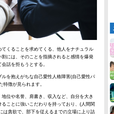
めてくることを求めてくる、他人をナチュラル
い割には、そのことを指摘されると感情を爆発
て会話を拒もうとする。
ブルを抱えがちな自己愛性人格障害(自己愛性パ
た特徴が見られます。
、地位や名誉、肩書き、収入など、自分を大き
けることに強いこだわりを持っており、(人間関
事には貪欲で、部下を従えるまでの立場に上り詰