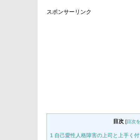
スポンサーリンク
目次
[
目次
1
自己愛性人格障害の上司と上手く付