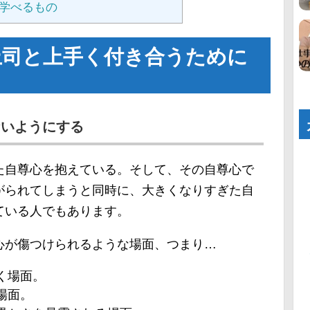
学べるもの
上司と上手く付き合うために
ないようにする
た自尊心を抱えている。そして、その自尊心で
がられてしまうと同時に、大きくなりすぎた自
ている人でもあります。
心が傷つけられるような場面、つまり…
く場面。
場面。