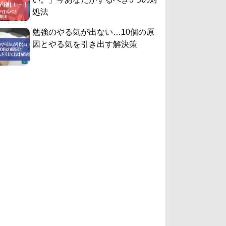
処法
勉強のやる気が出ない…10個の原
因とやる気を引き出す解決策