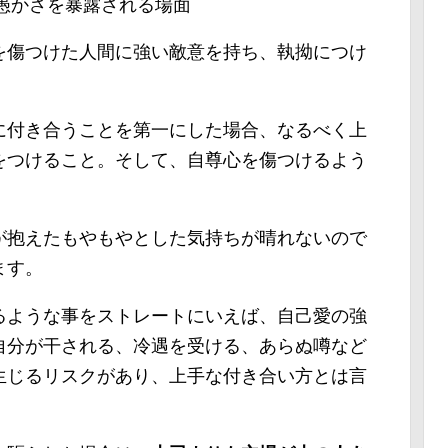
愚かさを暴露される場面
を傷つけた人間に強い敵意を持ち、執拗につけ
に付き合うことを第一にした場合、なるべく上
をつけること。そして、自尊心を傷つけるよう
が抱えたもやもやとした気持ちが晴れないので
ます。
るような事をストレートにいえば、自己愛の強
自分が干される、冷遇を受ける、あらぬ噂など
生じるリスクがあり、上手な付き合い方とは言