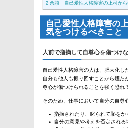
2
余談 自己愛性人格障害の上司から
自己愛性人格障害の
気をつけるべきこと
人前で指摘して自尊心を傷つけ
自己愛性人格障害の人は、肥大化し
自分も他人も振り回すことから煙た
尊心が傷つけられることを強く恐れ
そのため、仕事において自分の自尊
指摘されたり、叱られて恥をか
自分の意見や考えを否定される