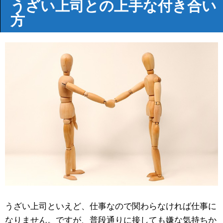
うざい上司との上手な付き合い
方
うざい上司といえど、仕事なので関わらなければ仕事に
なりません。ですが、普段通りに接しても嫌な気持ちか