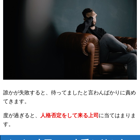
誰かが失敗すると、待ってましたと言わんばかりに責め
てきます。
度が過ぎると、
人格否定をして来る上司
に当てはまりま
す。