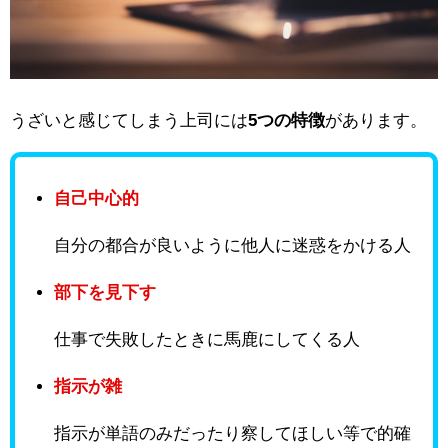
うざいと感じてしまう上司には
5つの特徴
があります。
自己中心的
自分の都合が良いように他人に迷惑をかける人
部下を見下す
仕事で失敗したときに馬鹿にしてくる人
指示が雑
指示が単語のみだったり察してほしい等で的確