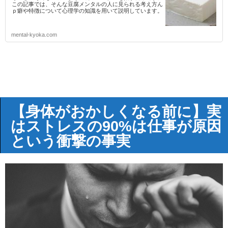
この記事では、そんな豆腐メンタルの人に見られる考え方ん
ｐ癖や特徴について心理学の知識を用いて説明しています。
mental-kyoka.com
【身体がおかしくなる前に】実
はストレスの90%は仕事が原因
という衝撃の事実