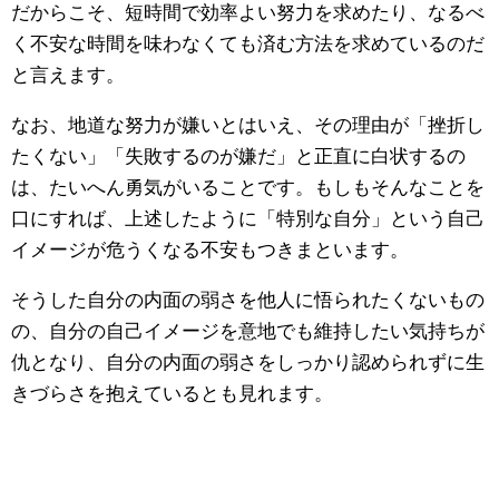
だからこそ、短時間で効率よい努力を求めたり、なるべ
く不安な時間を味わなくても済む方法を求めているのだ
と言えます。
なお、地道な努力が嫌いとはいえ、その理由が「挫折し
たくない」「失敗するのが嫌だ」と正直に白状するの
は、たいへん勇気がいることです。もしもそんなことを
口にすれば、上述したように「特別な自分」という自己
イメージが危うくなる不安もつきまといます。
そうした自分の内面の弱さを他人に悟られたくないもの
の、自分の自己イメージを意地でも維持したい気持ちが
仇となり、自分の内面の弱さをしっかり認められずに生
きづらさを抱えているとも見れます。