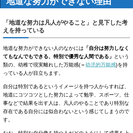
地道な努力ができない理由
「地道な努力は凡人がやること」と見下した考
えを持っている
地道な努力ができない人のなかには
「自分は努力しなく
てもなんでもできる、特別で優秀な人間である」
という
類の、幼稚で現実離れした万能感(＝
幼児的万能感
)を持
っている人が目立ちます。
自分は特別であるというイメージを持つ人からすれば、
地道にコツコツとした努力によって勉学、スポーツ、仕
事などで結果を出す人は、凡人のやることであり特別な
存在である自分には似合わないという感じてしまうので
す。