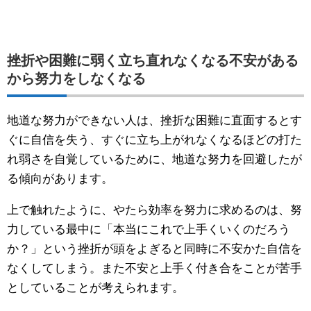
挫折や困難に弱く立ち直れなくなる不安がある
から努力をしなくなる
地道な努力ができない人は、挫折な困難に直面するとす
ぐに自信を失う、すぐに立ち上がれなくなるほどの打た
れ弱さを自覚しているために、地道な努力を回避したが
る傾向があります。
上で触れたように、やたら効率を努力に求めるのは、努
力している最中に「本当にこれで上手くいくのだろう
か？」という挫折が頭をよぎると同時に不安かた自信を
なくしてしまう。また不安と上手く付き合をことが苦手
としていることが考えられます。