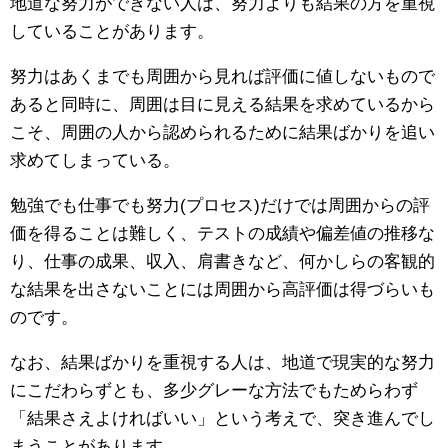
地道な努力ができない人は、努力よりも結果の方を重視
していることがあります。
努力はあくまでも周囲から見れば評価に値しないもので
あると同時に、周囲は目に見える結果を求めているから
こそ、周囲の人から認められるために結果ばかりを追い
求めてしまっている。
勉強でも仕事でも努力(プロセス)だけでは周囲からの評
価を得ることは難しく、テストの成績や偏差値の推移な
り、仕事の成果、収入、肩書きなど、何かしらの客観的
な結果を出さないことには周囲から高評価は得づらいも
のです。
なお、結果ばかりを重視する人は、地道で現実的な努力
にこだわらずとも、多少グレーな方法でもためらわず
「結果さえよければいい」という考えで、突き進んでし
まうことがあります。