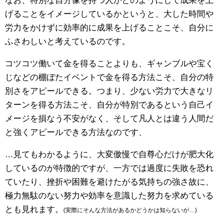
なお、特別な自分像を持つ人がどのようにして成果を上
げることをイメージしているかというと、大した時間や
労力をかけずに効率的に成果を上げることこそ、自分に
ふさわしいと考えているのです。
コツコツ働いて金を得ることよりも、ギャンブルや宝く
じなどの棚ぼたイベントで金を得る方法こそ、自分の特
別さをアピールできる。つまり、少ない労力で大きなリ
ターンを得る方法こそ、自分が特別であるという自己イ
メージを損なう不安がなく、そして凡人とは違う人間だ
と強くアピールできる方法なのです、
…見てもわかるように、大変傲慢で自尊心だけが肥大化
しているのが特徴的ですが、一方では過度に失敗を恐れ
ていたり、挫折や困難を避けたがる気持ちの強さ故に、
極力無駄のない努力や効率を意識した努力を求めている
とも見れます。
(実際にそんな方法があるかどうかは知らないが…)