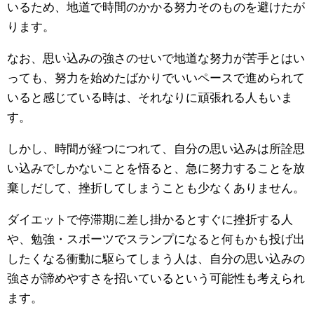
いるため、地道で時間のかかる努力そのものを避けたが
ります。
なお、思い込みの強さのせいで地道な努力が苦手とはい
っても、努力を始めたばかりでいいペースで進められて
いると感じている時は、それなりに頑張れる人もいま
す。
しかし、時間が経つにつれて、自分の思い込みは所詮思
い込みでしかないことを悟ると、急に努力することを放
棄しだして、挫折してしまうことも少なくありません。
ダイエットで停滞期に差し掛かるとすぐに挫折する人
や、勉強・スポーツでスランプになると何もかも投げ出
したくなる衝動に駆らてしまう人は、自分の思い込みの
強さが諦めやすさを招いているという可能性も考えられ
ます。