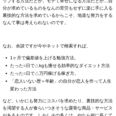
ップする方法だとか、モテて幸せになる方法だとか…自
分が求めているものをなんの苦労もせずに楽に手に入る
裏技的な方法を求めているからこそ、地道な努力をする
なんて事は考えられないのです。
なお、余談ですが今やネットで検索すれば、
1ヶ月で偏差値を上げる勉強方法。
たった○日で△kgも痩せる効率的なダイエット方法
たった○日で△万円稼げる稼ぎ方。
「恋人いない歴＝年齢」の自分が恋人を作って人生
変わった方法
など、いかにも努力にコスパを求めたり、裏技的な方法
を渇望する人が食らいつきそうな露骨な商品・サービス
があるものです。しかしその多くは、やたら縦に長くて