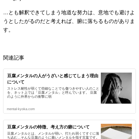
…とも解釈できてしまう地道な努力は、意地でも避けよ
うとしたがるのだと考えれば、腑に落ちるものがありま
す。
関連記事
豆腐メンタルの人がうざいと感じてしまう理由
について
ストレス耐性が弱くて些細なことでも傷つきやすい人のこと
を、ネット上では「豆腐メンタル」と呼んでいます。 豆腐
のように外界からの衝撃に弱
mental-kyoka.com
豆腐メンタルの特徴、考え方の癖について
豆腐メンタルとは、メンタルが弱い、打たれ弱くてすぐに落
ち込む…そんな豆腐のように脆いメンタルを指す言葉です。