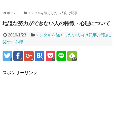
ホーム
メンタルを強くしたい人向け記事
地道な努力ができない人の特徴・心理について
2019/1/23
メンタルを強くしたい人向け記事
,
行動に
関する心理
0
0
0
0
12
スポンサーリンク