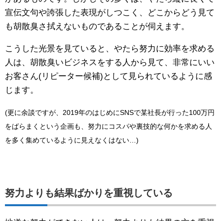
宣伝文句や誇張した表現がしつこく、どこからどう見て
も胡散臭さ拭えないものであることが伺えます。
こうした光景を見ていると、やたら努力に効率を求める
人は、胡散臭いビジネスをする人から見て、非常にいい
お客さん(リピーター候補)として見られているように感
じます。
(更に余談ですが、2019年のはじめにSNSで某社長が行った100万円
をばらまくという企画も、努力にコスパや裏技的な何かを求める人
を多く集めているように見えなくはない…)
努力よりも結果ばかりを重視している