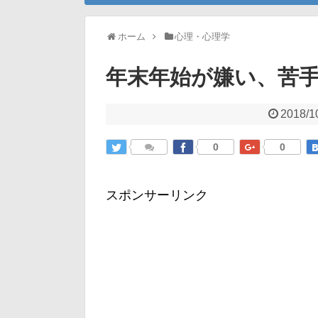
ホーム
心理・心理学
年末年始が嫌い、苦
2018/1
0
0
スポンサーリンク