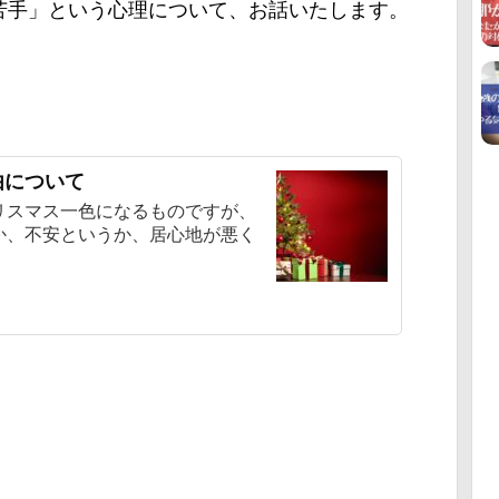
苦手」という心理について、お話いたします。
由について
リスマス一色になるものですが、
か、不安というか、居心地が悪く