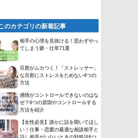
このカテゴリの新着記事
相手の心理を見抜ける！思わずやっ
てしまう癖・仕草71選
旦那がムカつく！「ストレッサー」
な旦那にストレスをためない4つの
方法
感情がコントロールできないのはな
ぜ？6つの原因やコントロールする
方法を紹介
【女性必見】誰かに話を聞いてほし
い！仕事・恋愛の最適な相談相手と
話し相手がいないときの対処法6つ