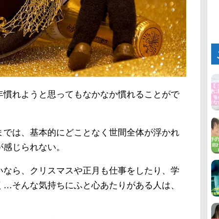
年慣れようと思ってもなかなか慣れることがで
までは、基本的にどことなく世間全体が浮かれ
が感じられない。
いなら、クリスマスや正月も仕事をしたり、学
く…そんな気持ちにふと心あたりがある人は、