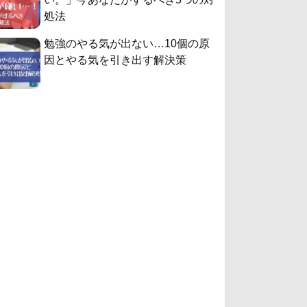
処法
勉強のやる気が出ない…10個の原
因とやる気を引き出す解決策