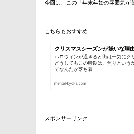
今回は、この「年末年始の雰囲気が
こちらもおすすめ
クリスマスシーズンが嫌いな理
ハロウィンが過ぎると街は一気にク
どうしてもこの時期は、焦りという
てなんだか落ち着
mental-kyoka.com
スポンサーリンク