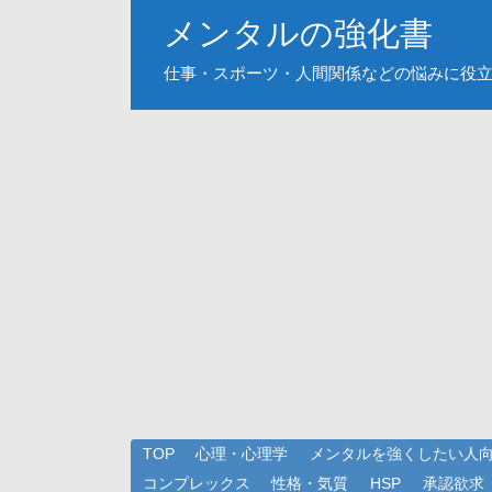
メンタルの強化書
仕事・スポーツ・人間関係などの悩みに役
TOP
心理・心理学
メンタルを強くしたい人
コンプレックス
性格・気質
HSP
承認欲求