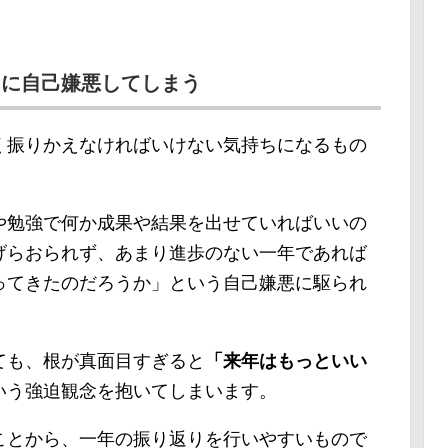
さに自己嫌悪してしまう
く振りかえなければいけない気持ちになるもの
や勉強で何か成果や結果を出せていればいいの
げらおられず、あまり進歩のない一年であれば
ってきたのだろうか」という自己嫌悪に駆られ
ても、根が真面目すぎると
「来年はもっといい
いう強迫観念を抱いてしまいます。
ことから、一年の振り返りを行いやすいもので