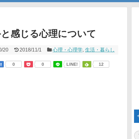
手と感じる心理について
0/20
2018/11/1
心理・心理学
,
生活・暮らし
0
0
LINE!
12