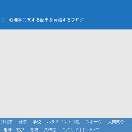
立つ、心理学に関する記事を発信するブログ
向け記事
仕事
学校
ハラスメント問題
スポーツ
人間関係
趣味・遊び
毒親
共依存
このサイトについて