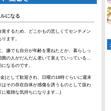
タルになる
自覚するため、どこかもの悲しくてセンチメン
あります。
に、嫌でも自分が年齢を重ねたとか、暮らしっ
周囲の人がだんだん老いて衰えていっている…
的になるのです。
華金)として歓迎され、日曜の18時ぐらいに週末
末はその存在自体が感傷を誘うものとして扱わ
常に複雑な気持ちになります…)