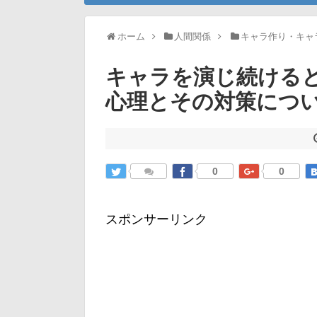
ホーム
人間関係
キャラ作り・キャ
キャラを演じ続ける
心理とその対策につ
0
0
スポンサーリンク