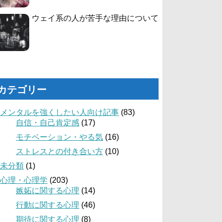
ウェイ系の人が苦手な理由について
カテゴリー
メンタルを強くしたい人向け記事
(83)
自信・自己肯定感
(17)
モチベーション・やる気
(16)
ストレスとの付き合い方
(10)
未分類
(1)
心理・心理学
(203)
嫉妬に関する心理
(14)
行動に関する心理
(46)
期待に関する心理
(8)