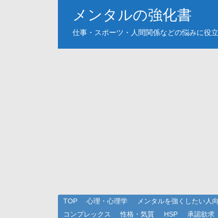
メンタルの強化書
仕事・スポーツ・人間関係などの悩みに役
TOP
心理・心理学
メンタルを強くしたい人
コンプレックス
性格・気質
HSP
承認欲求