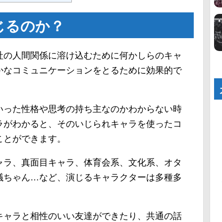
じるのか？
社の人間関係に溶け込むために何かしらのキャ
かなコミュニケーションをとるために効果的で
いった性格や思考の持ち主なのかわからない時
ラがわかると、そのいじられキャラを使ったコ
ことができます。
ャラ、真面目キャラ、体育会系、文化系、オタ
議ちゃん…など、演じるキャラクターは多種多
キャラと相性のいい友達ができたり、共通の話