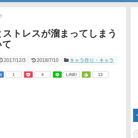
ラ
とストレスが溜まってしまう
いて
2017/12/3
2018/7/10
キャラ作り・キャラ
1
4
LINE!
12