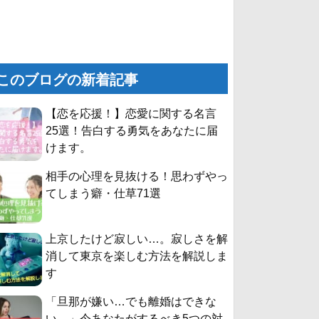
このブログの新着記事
【恋を応援！】恋愛に関する名言
25選！告白する勇気をあなたに届
けます。
相手の心理を見抜ける！思わずやっ
てしまう癖・仕草71選
上京したけど寂しい…。寂しさを解
消して東京を楽しむ方法を解説しま
す
「旦那が嫌い…でも離婚はできな
い。」今あなたがするべき5つの対