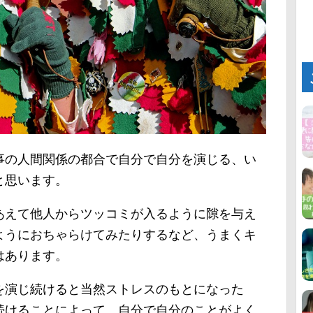
事の人間関係の都合で自分で自分を演じる、い
と思います。
あえて他人からツッコミが入るように隙を与え
ようにおちゃらけてみたりするなど、うまくキ
はあります。
を演じ続けると当然ストレスのもとになった
続けることによって、自分で自分のことがよく