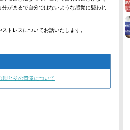
自分がまるで自分ではないような感覚に襲われ
やストレスについてお話いたします。
心理とその背景について