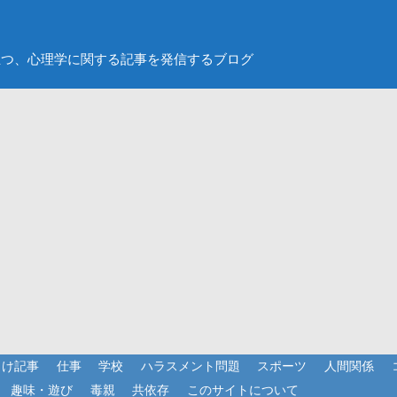
立つ、心理学に関する記事を発信するブログ
向け記事
仕事
学校
ハラスメント問題
スポーツ
人間関係
趣味・遊び
毒親
共依存
このサイトについて