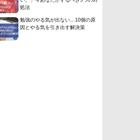
処法
勉強のやる気が出ない…10個の原
因とやる気を引き出す解決策