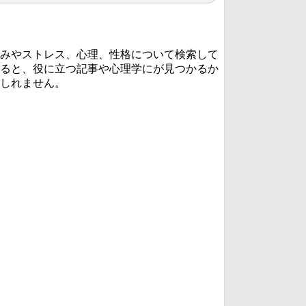
みやストレス、心理、性格について検索して
ると、役に立つ記事や心理学にが見つかるか
しれません。