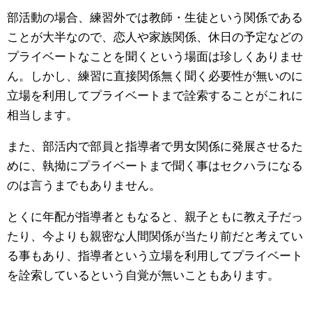
部活動の場合、練習外では教師・生徒という関係である
ことが大半なので、恋人や家族関係、休日の予定などの
プライベートなことを聞くという場面は珍しくありませ
ん。しかし、練習に直接関係無く聞く必要性が無いのに
立場を利用してプライベートまで詮索することがこれに
相当します。
また、部活内で部員と指導者で男女関係に発展させるた
めに、執拗にプライベートまで聞く事はセクハラになる
のは言うまでもありません。
とくに年配が指導者ともなると、親子ともに教え子だっ
たり、今よりも親密な人間関係が当たり前だと考えてい
る事もあり、指導者という立場を利用してプライベート
を詮索しているという自覚が無いこともあります。