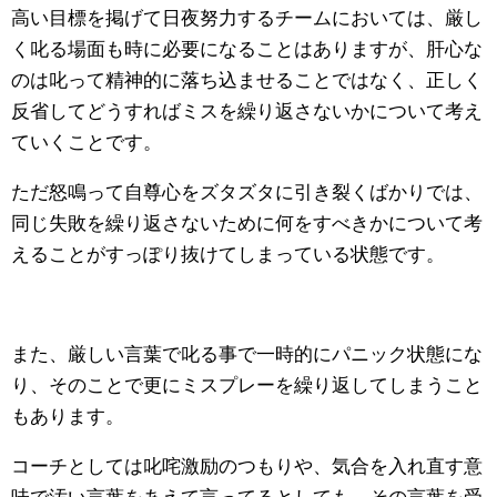
高い目標を掲げて日夜努力するチームにおいては、厳し
く叱る場面も時に必要になることはありますが、肝心な
のは叱って精神的に落ち込ませることではなく、正しく
反省してどうすればミスを繰り返さないかについて考え
ていくことです。
ただ怒鳴って自尊心をズタズタに引き裂くばかりでは、
同じ失敗を繰り返さないために何をすべきかについて考
えることがすっぽり抜けてしまっている状態です。
また、厳しい言葉で叱る事で一時的にパニック状態にな
り、そのことで更にミスプレーを繰り返してしまうこと
もあります。
コーチとしては叱咤激励のつもりや、気合を入れ直す意