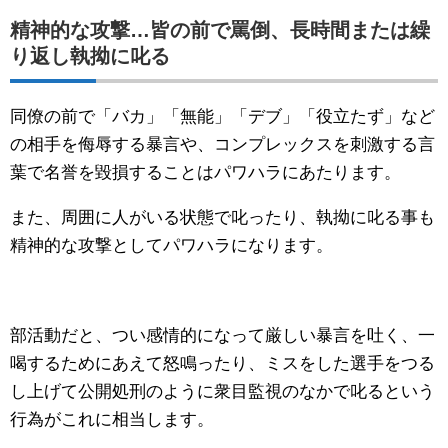
精神的な攻撃…皆の前で罵倒、長時間または繰
り返し執拗に叱る
同僚の前で「バカ」「無能」「デブ」「役立たず」など
の相手を侮辱する暴言や、コンプレックスを刺激する言
葉で名誉を毀損することはパワハラにあたります。
また、周囲に人がいる状態で叱ったり、執拗に叱る事も
精神的な攻撃としてパワハラになります。
部活動だと、つい感情的になって厳しい暴言を吐く、一
喝するためにあえて怒鳴ったり、ミスをした選手をつる
し上げて公開処刑のように衆目監視のなかで叱るという
行為がこれに相当します。