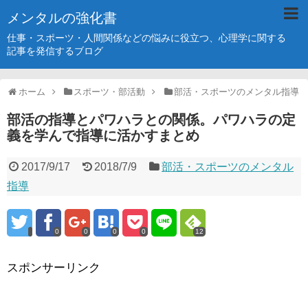
メンタルの強化書
仕事・スポーツ・人間関係などの悩みに役立つ、心理学に関する
記事を発信するブログ
ホーム
スポーツ・部活動
部活・スポーツのメンタル指導
部活の指導とパワハラとの関係。パワハラの定
義を学んで指導に活かすまとめ
2017/9/17
2018/7/9
部活・スポーツのメンタル
指導
0
0
0
0
12
スポンサーリンク