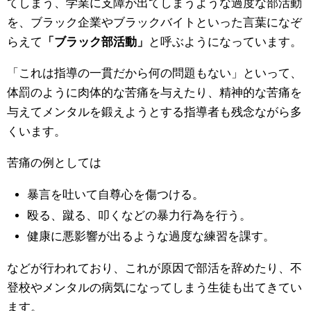
てしまう、学業に支障が出てしまうような過度な部活動
を、ブラック企業やブラックバイトといった言葉になぞ
らえて
「ブラック部活動」
と呼ぶようになっています。
「これは指導の一貫だから何の問題もない」といって、
体罰のように肉体的な苦痛を与えたり、精神的な苦痛を
与えてメンタルを鍛えようとする指導者も残念ながら多
くいます。
苦痛の例としては
暴言を吐いて自尊心を傷つける。
殴る、蹴る、叩くなどの暴力行為を行う。
健康に悪影響が出るような過度な練習を課す。
などが行われており、これが原因で部活を辞めたり、不
登校やメンタルの病気になってしまう生徒も出てきてい
ます。