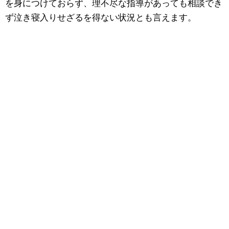
を身につけておらず、理不尽な指導があっても相談でき
ず泣き寝入りせざるを得ない状況とも言えます。