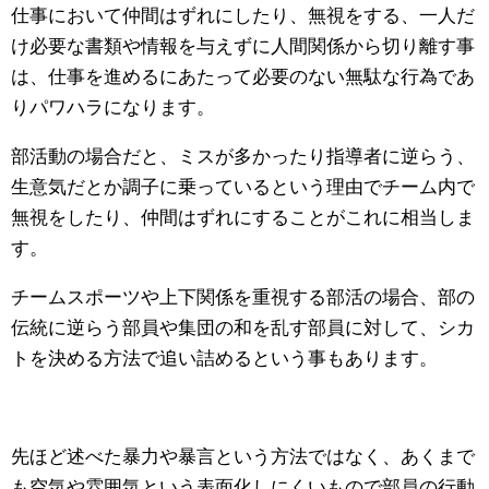
仕事において仲間はずれにしたり、無視をする、一人だ
け必要な書類や情報を与えずに人間関係から切り離す事
は、仕事を進めるにあたって必要のない無駄な行為であ
りパワハラになります。
部活動の場合だと、ミスが多かったり指導者に逆らう、
生意気だとか調子に乗っているという理由でチーム内で
無視をしたり、仲間はずれにすることがこれに相当しま
す。
チームスポーツや上下関係を重視する部活の場合、部の
伝統に逆らう部員や集団の和を乱す部員に対して、シカ
トを決める方法で追い詰めるという事もあります。
先ほど述べた暴力や暴言という方法ではなく、あくまで
も空気や雰囲気という表面化しにくいもので部員の行動