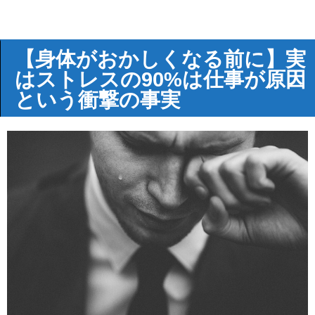
【身体がおかしくなる前に】実
はストレスの90%は仕事が原因
という衝撃の事実