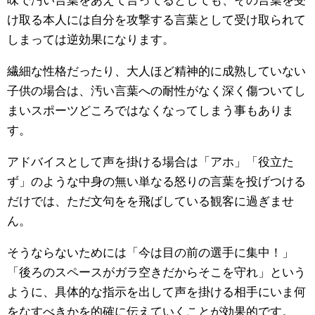
味で汚い言葉をあえて言ってるとしても、その言葉を受
け取る本人には自分を攻撃する言葉として受け取られて
しまっては逆効果になります。
繊細な性格だったり、大人ほど精神的に成熟していない
子供の場合は、汚い言葉への耐性がなく深く傷ついてし
まいスポーツどころではなくなってしまう事もありま
す。
アドバイスとして声を掛ける場合は「アホ」「役立た
ず」のような中身の無い単なる怒りの言葉を投げつける
だけでは、ただ文句をを飛ばしている観客に過ぎませ
ん。
そうならないためには「今は目の前の選手に集中！」
「後ろのスペースがガラ空きだからそこを守れ」という
ように、具体的な指示を出して声を掛ける相手にいま何
をなすべきかを的確に伝えていくことが効果的です。