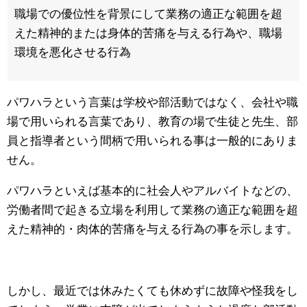
職場での優位性を背景にして業務の適正な範囲を超
えた精神的または身体的苦痛を与える行為や、職場
環境を悪化させる行為
パワハラという言葉は学校や部活動ではなく、会社や職
場で用いられる言葉であり、教育の場で生徒と先生、部
員と指導者という間柄で用いられる事は一般的にありま
せん。
パワハラといえば基本的に社会人やアルバイトなどの、
労働者間で起きる立場を利用して業務の適正な範囲を超
えた精神的・肉体的苦痛を与える行為の事を示します。
しかし、最近では休みたくても休めずに故障や怪我をし