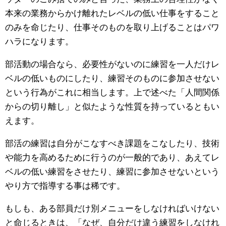
本来の業務からかけ離れたレベルの低い仕事をすること
のみを命じたり、仕事そのものを取り上げることはパワ
ハラになります。
部活動の場合なら、必要性がないのに練習を一人だけレ
ベルの低いものにしたり、練習そのものに参加させない
という行為がこれに相当します。上で述べた「人間関係
からの切り離し」と似たような性質を持っているともい
えます。
部活の練習は自分がこなすべき課題をこなしたり、技術
や能力を高めるために行うのが一般的であり、あえてレ
ベルの低い練習をさせたり、練習に参加させないという
やり方で指導する事は稀です。
もしも、ある部員だけ別メニューをしなければいけない
と命じるときは、「なぜ、自分だけ違う練習をしなけれ