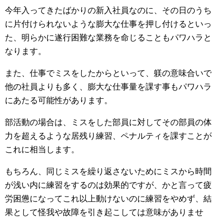
今年入ってきたばかりの新入社員なのに、その日のうち
に片付けられないような膨大な仕事を押し付けるといっ
た、明らかに遂行困難な業務を命じることもパワハラと
なります。
また、仕事でミスをしたからといって、躾の意味合いで
他の社員よりも多く、膨大な仕事量を課す事もパワハラ
にあたる可能性があります。
部活動の場合は、ミスをした部員に対してその部員の体
力を超えるような居残り練習、ペナルティを課すことが
これに相当します。
もちろん、同じミスを繰り返さないためにミスから時間
が浅い内に練習をするのは効果的ですが、かと言って疲
労困憊になってこれ以上動けないのに練習をやめず、結
果として怪我や故障を引き起こしては意味がありませ