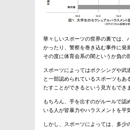
華々しいスポーツの世界の裏では、
かったり、警察を巻き込む事件に発
その度に体育会系の闇というか負の
スポーツによってはボクシングや武
と一部認められているスポーツもあ
たすことができるという見方もでき
もちろん、手を出すのがルールで認
いる人が皆暴力やハラスメントを平
しかし、スポーツによっては、多少