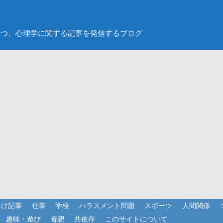
立つ、心理学に関する記事を発信するブログ
向け記事
仕事
学校
ハラスメント問題
スポーツ
人間関係
趣味・遊び
毒親
共依存
このサイトについて