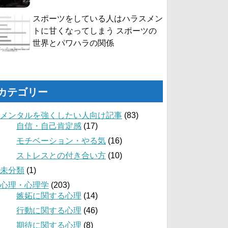
スポーツをしている人はハラスメン
トに甘くなってしまう スポーツの
世界とパワハラの関係
カテゴリー
メンタルを強くしたい人向け記事
(83)
自信・自己肯定感
(17)
モチベーション・やる気
(16)
ストレスとの付き合い方
(10)
未分類
(1)
心理・心理学
(203)
嫉妬に関する心理
(14)
行動に関する心理
(46)
期待に関する心理
(8)