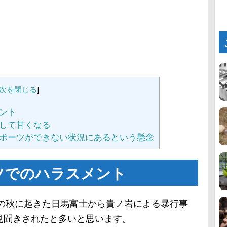
次を閉じる
]
ント
して甘くなる
ポーツができない状況にあるという懸念
ツでのハラスメント
年の秋に起きた日馬富士から貴ノ岩による暴行事
見聞きされたと多いと思います。