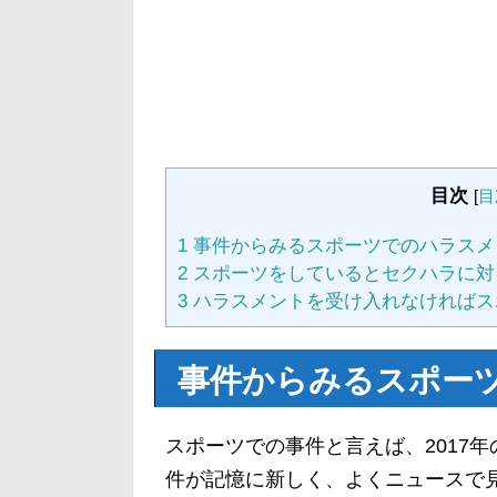
目次
[
目
1
事件からみるスポーツでのハラスメ
2
スポーツをしているとセクハラに対
3
ハラスメントを受け入れなければス
事件からみるスポー
スポーツでの事件と言えば、2017
件が記憶に新しく、よくニュースで