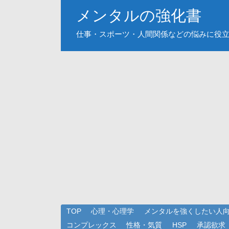
メンタルの強化書
仕事・スポーツ・人間関係などの悩みに役
TOP
心理・心理学
メンタルを強くしたい人
コンプレックス
性格・気質
HSP
承認欲求