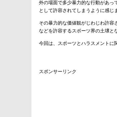
外の場面で多少暴力的な行動があっ
として許容されてしまうように感じ
その暴力的な価値観がじわじわ許容
などを許容するスポーツ界の土壌と
今回は、スポーツとハラスメントに
スポンサーリンク