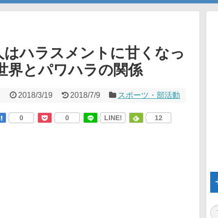
人はハラスメントに甘くなっ
世界とパワハラの関係
2018/3/19
2018/7/9
スポーツ・部活動
0
0
LINE!
12