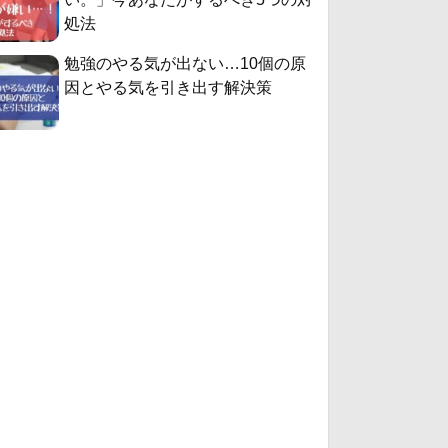
処法
勉強のやる気が出ない…10個の原
因とやる気を引き出す解決策