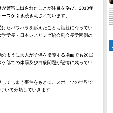
が警察に出されたことが注目を浴び、2018年
ュースが引き続き流されています。
受けたパワハラを訴えたことも話題になってい
大学学長・日本レスリング協会副会長学園側の
のように大人が子供を指導する場面でも2012
スケ部での体罰及び自殺問題が記憶に残ってい
りしてしまう事件をもとに、スポーツの世界で
について分類していきます