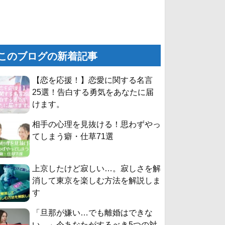
このブログの新着記事
【恋を応援！】恋愛に関する名言
25選！告白する勇気をあなたに届
けます。
相手の心理を見抜ける！思わずやっ
てしまう癖・仕草71選
上京したけど寂しい…。寂しさを解
消して東京を楽しむ方法を解説しま
す
「旦那が嫌い…でも離婚はできな
い。」今あなたがするべき5つの対