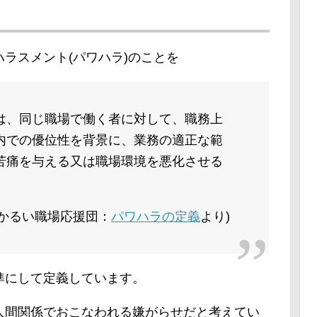
ラスメント(パワハラ)のことを
は、同じ職場で働く者に対して、職務上
内での優位性を背景に、業務の適正な範
苦痛を与える又は職場環境を悪化させる
あかるい職場応援団：
パワハラの定義
より)
準にして定義しています。
人間関係でおこなわれる嫌がらせだと考えてい