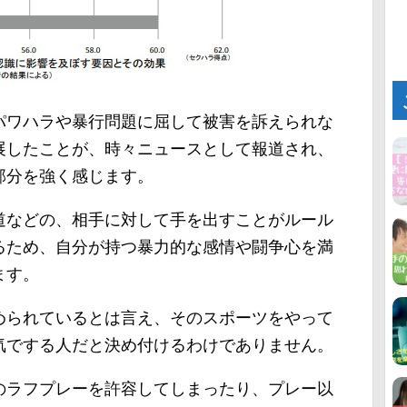
パワハラや暴行問題に屈して被害を訴えられな
展したことが、時々ニュースとして報道され、
部分を強く感じます。
道などの、相手に対して手を出すことがルール
るため、自分が持つ暴力的な感情や闘争心を満
ます。
められているとは言え、そのスポーツをやって
気でする人だと決め付けるわけでありません。
のラフプレーを許容してしまったり、プレー以