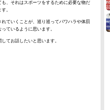
ても、それはスポーツをするために必要な物だ
ます。
されていくことが、巡り巡ってパワハラや体罰
なっているように思います。
関してお話したいと思います。