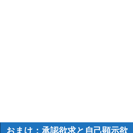
おまけ：承認欲求と自己顕示欲