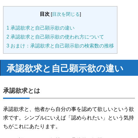
目次
[
目次を閉じる
]
1
承認欲求と自己顕示欲の違い
2
承認欲求と自己顕示欲の使われ方について
3
おまけ：承認欲求と自己顕示欲の検索数の推移
承認欲求と自己顕示欲の違い
承認欲求とは
承認欲求と、他者から自分の事を認めて欲しいという欲
求です。シンプルにいえば「認められたい」という気持
ちがこれにあたります。