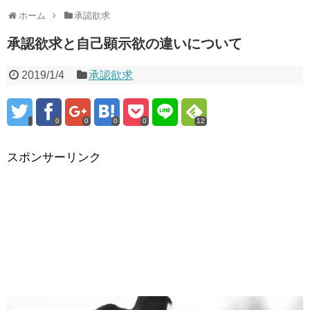
ホーム
承認欲求
承認欲求と自己顕示欲の違いについて
2019/1/4
承認欲求
0
0
0
0
12
スポンサーリンク