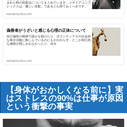
まれた時の対処法についてまとめています。メサイアコンプ
レックスは「優しい支配」であると心得ておくべきです。
mental-kyoka.com
偽善者がうざいと感じる心理の正体について
自己犠牲の精神で誰かを助けたり、ボランティアその社会的
な奉仕活動に勤しんでいるのにもかかわらず、どこか利己的
な感情が隠しきれなかったり、自分
mental-kyoka.com
【身体がおかしくなる前に】実
はストレスの90%は仕事が原因
という衝撃の事実