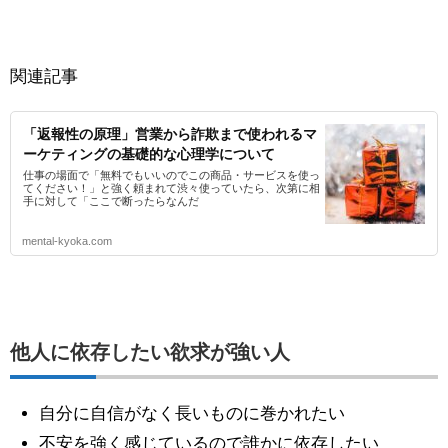
関連記事
「返報性の原理」営業から詐欺まで使われるマ
ーケティングの基礎的な心理学について
仕事の場面で「無料でもいいのでこの商品・サービスを使っ
てください！」と強く頼まれて渋々使っていたら、次第に相
手に対して「ここで断ったらなんだ
mental-kyoka.com
他人に依存したい欲求が強い人
自分に自信がなく長いものに巻かれたい
不安を強く感じているので誰かに依存したい