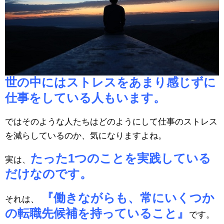
世の中にはストレスをあまり感じずに
仕事をしている人もいます。
ではそのような人たちはどのようにして仕事のストレス
を減らしているのか、気になりますよね。
たった1つのことを実践している
実は、
だけなのです。
『働きながらも、常にいくつか
それは、
の転職先候補を持っていること』
です。