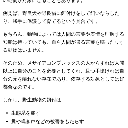
の動物が対象になることもあります。
例えば、野良犬や野良猫に餌付けをして飼いならした
り、勝手に保護して育てるという具合です。
もちろん、動物によっては人間の言葉や表情を理解する
知能は持っていても、自ら人間が喋る言葉を喋ったりす
る動物はいません。
そのため、メサイアコンプレックスの人からすれば人間
以上に自分のことを必要としてくれ、且つ手懐ければ自
分の元を離れない存在であり、依存する対象としては好
都合なのです。
しかし、野生動物の餌付は
生態系を崩す
糞や鳴き声などの被害をもたらす