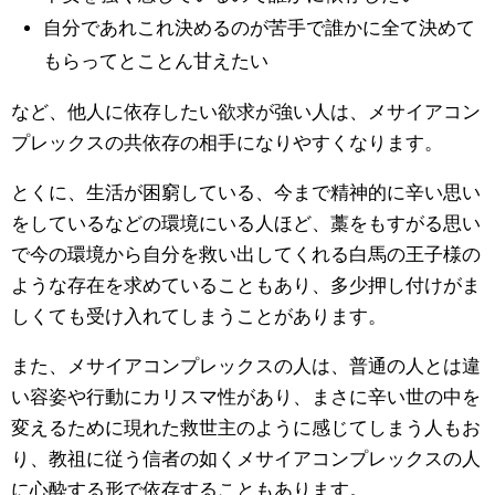
自分であれこれ決めるのが苦手で誰かに全て決めて
もらってとことん甘えたい
など、他人に依存したい欲求が強い人は、メサイアコン
プレックスの共依存の相手になりやすくなります。
とくに、生活が困窮している、今まで精神的に辛い思い
をしているなどの環境にいる人ほど、藁をもすがる思い
で今の環境から自分を救い出してくれる白馬の王子様の
ような存在を求めていることもあり、多少押し付けがま
しくても受け入れてしまうことがあります。
また、メサイアコンプレックスの人は、普通の人とは違
い容姿や行動にカリスマ性があり、まさに辛い世の中を
変えるために現れた救世主のように感じてしまう人もお
り、教祖に従う信者の如くメサイアコンプレックスの人
に心酔する形で依存することもあります。