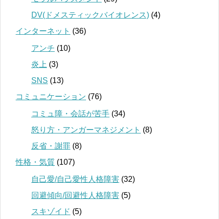
DV(ドメスティックバイオレンス)
(4)
インターネット
(36)
アンチ
(10)
炎上
(3)
SNS
(13)
コミュニケーション
(76)
コミュ障・会話が苦手
(34)
怒り方・アンガーマネジメント
(8)
反省・謝罪
(8)
性格・気質
(107)
自己愛/自己愛性人格障害
(32)
回避傾向/回避性人格障害
(5)
スキゾイド
(5)