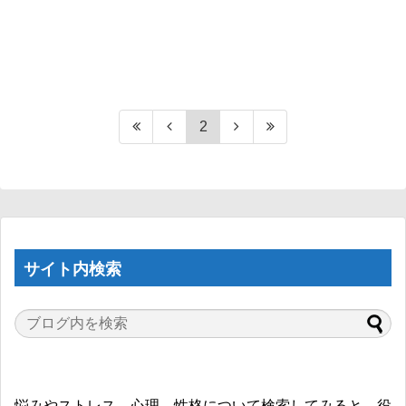
2
サイト内検索
悩みやストレス、心理、性格について検索してみると、役