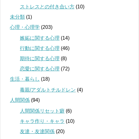
ストレスとの付き合い方
(10)
未分類
(1)
心理・心理学
(203)
嫉妬に関する心理
(14)
行動に関する心理
(46)
期待に関する心理
(8)
恋愛に関する心理
(72)
生活・暮らし
(18)
毒親/アダルトチルドレン
(4)
人間関係
(94)
人間関係リセット癖
(6)
キャラ作り・キャラ
(10)
友達・友達関係
(20)