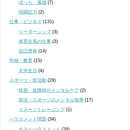
ぼっち・孤独
(7)
同調圧力
(2)
仕事・ビジネス
(131)
リーダーシップ
(3)
体育会系の仕事
(3)
自己啓発
(14)
学校・教育
(15)
大学生活
(4)
スポーツ・部活動
(29)
怪我・故障時のメンタルケア
(2)
部活・スポーツのメンタル指導
(17)
イメージトレーニング
(1)
ハラスメント問題
(34)
モラルハラスメント
(29)