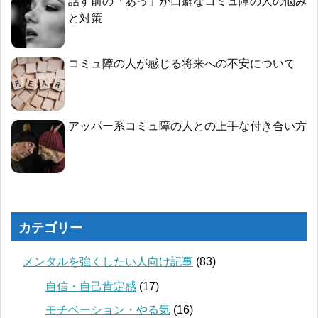
話す前の「あっ」が口癖なコミュ障の人の悩み
と対策
コミュ障の人が感じる将来への不安について
アッパー系コミュ障の人との上手な付き合い方
カテゴリー
メンタルを強くしたい人向け記事
(83)
自信・自己肯定感
(17)
モチベーション・やる気
(16)