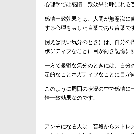
心理学では感情一致効果と呼ばれる
感情一致効果とは、人間が無意識に
する心理を表した言葉であり言葉で
例えば良い気分のときには、自分の
ポジティブなことに目が向き記憶に
一方で憂鬱な気分のときには、自分
定的なことネガティブなことに目が
このように周囲の状況の中で感情に
情一致効果なのです。
アンチになる人は、普段からストレ