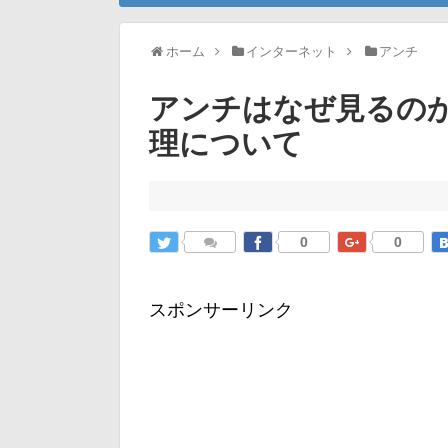
ホーム
インターネット
アンチ
アンチはなぜ見るの
理について
0
0
スポンサーリンク