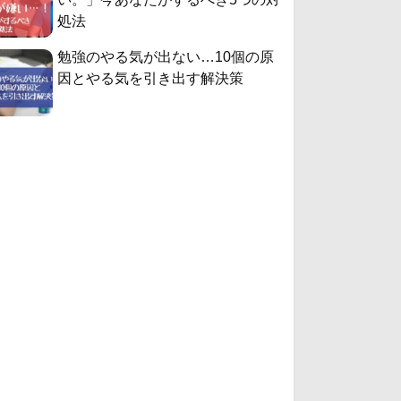
処法
勉強のやる気が出ない…10個の原
因とやる気を引き出す解決策