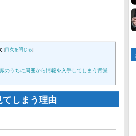
次
[
目次を閉じる
]
識のうちに周囲から情報を入手してしまう背景
見てしまう理由