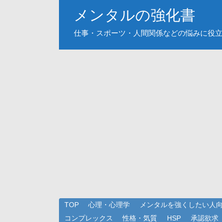
メンタルの強化書
仕事・スポーツ・人間関係などの悩みに役
TOP
心理・心理学
メンタルを強くしたい人
コンプレックス
性格・気質
HSP
承認欲求