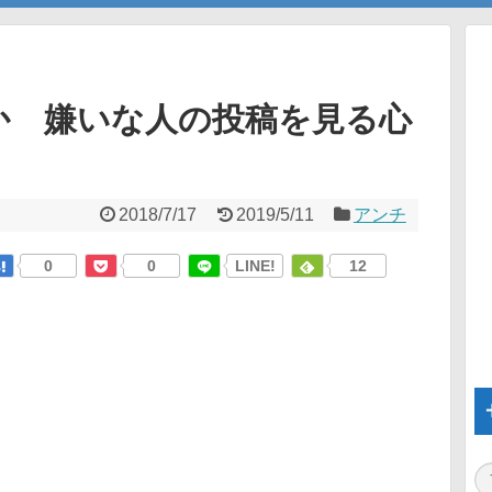
か 嫌いな人の投稿を見る心
2018/7/17
2019/5/11
アンチ
0
0
LINE!
12