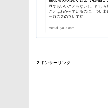
見てもいいこともないし、むしろ
ことはわかっているのに、つい出
一時の気の迷いで揺
mental-kyoka.com
スポンサーリンク