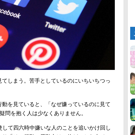
見てしまう。苦手としているのにいちいちつっ
行動を見ていると、「なぜ嫌っているのに見て
な疑問を抱く人は少なくありません。
使して四六時中嫌いな人のことを追いかけ回し