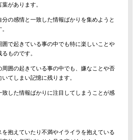
言葉があります。
自分の感情と一致した情報ばかりを集めようと
す。
周囲で起きている事の中でも特に楽しいことや
残るものです。
の周囲の起きている事の中でも、嫌なことや否
向いてしまい記憶に残ります。
一致した情報ばかりに注目してしまうことが感
スを抱えていたり不満やイライラを抱えている