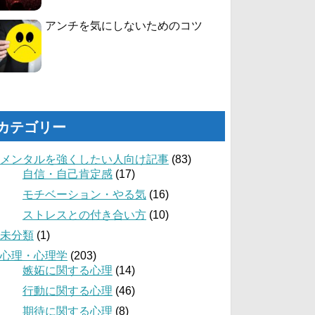
アンチを気にしないためのコツ
カテゴリー
メンタルを強くしたい人向け記事
(83)
自信・自己肯定感
(17)
モチベーション・やる気
(16)
ストレスとの付き合い方
(10)
未分類
(1)
心理・心理学
(203)
嫉妬に関する心理
(14)
行動に関する心理
(46)
期待に関する心理
(8)