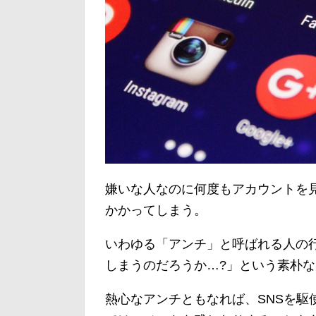
嫌いな人なのに何度もアカウントを
かかってしまう。
いわゆる「アンチ」と呼ばれる人の
しまうのだろうか…?」という素朴
熱心なアンチともなれば、SNSを駆