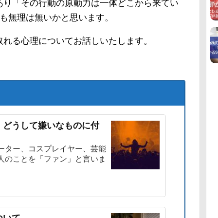
あり「その行動の原動力は一体どこから来てい
のも無理は無いかと思います。
取れる心理についてお話しいたします。
 どうして嫌いなものに付
ーター、コスプレイヤー、芸能
人のことを「ファン」と言いま
ついて