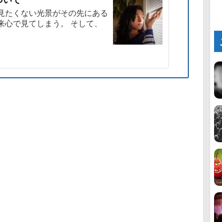
見たくない光景がその先にある
来心で見てしまう。 そして、