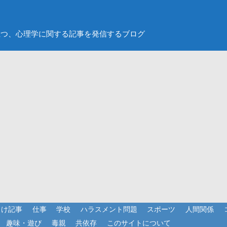
立つ、心理学に関する記事を発信するブログ
向け記事
仕事
学校
ハラスメント問題
スポーツ
人間関係
趣味・遊び
毒親
共依存
このサイトについて