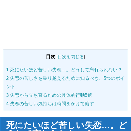
目次
[
目次を閉じる
]
1
死にたいほど苦しい失恋…。どうして忘れられない？
2
失恋の苦しさを乗り越えるために知るべき、5つのポイ
ント
3
失恋から立ち直るための具体的行動5選
4
失恋の苦しい気持ちは時間をかけて癒す
死にたいほど苦しい失恋…。ど