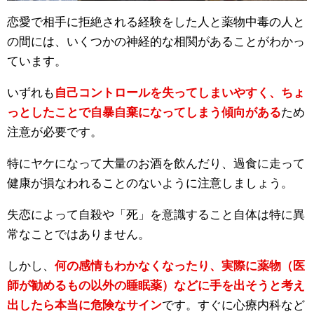
恋愛で相手に拒絶される経験をした人と薬物中毒の人と
の間には、いくつかの神経的な相関があることがわかっ
ています。
いずれも
自己コントロールを失ってしまいやすく、ちょ
っとしたことで自暴自棄になってしまう傾向がある
ため
注意が必要です。
特にヤケになって大量のお酒を飲んだり、過食に走って
健康が損なわれることのないように注意しましょう。
失恋によって自殺や「死」を意識すること自体は特に異
常なことではありません。
しかし、
何の感情もわかなくなったり、実際に薬物（医
師が勧めるもの以外の睡眠薬）などに手を出そうと考え
出したら本当に危険なサイン
です。すぐに心療内科など