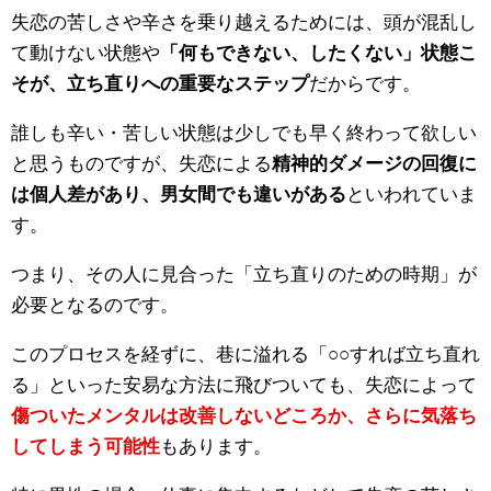
失恋の苦しさや辛さを乗り越えるためには、頭が混乱し
て動けない状態や
「何もできない、したくない」状態こ
そが、立ち直りへの重要なステップ
だからです。
誰しも辛い・苦しい状態は少しでも早く終わって欲しい
と思うものですが、失恋による
精神的ダメージの回復に
は個人差があり、男女間でも違いがある
といわれていま
す。
つまり、その人に見合った「立ち直りのための時期」が
必要となるのです。
このプロセスを経ずに、巷に溢れる「○○すれば立ち直れ
る」といった安易な方法に飛びついても、失恋によって
傷ついたメンタルは改善しないどころか、さらに気落ち
してしまう可能性
もあります。