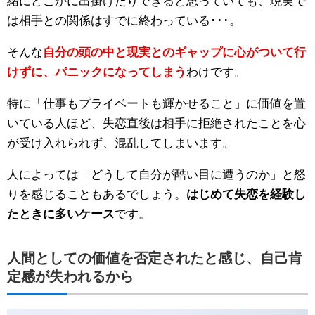
緒にどこかに出掛けたりできると思っていても、現実で
は相手との関係はすでに終わっている･･･。
そんな
自分の頭の中と現実とのギャップに心がついて行
けずに、パニックになってしまう
わけです。
特に「仕事もプライベートも輝かせること」に価値を置
いている人ほど、失恋直後は相手に拒絶されたことを心
が受け入れられず、混乱してしまいます。
人によっては「どうして自分が酷い目に遭うのか」と怒
りを感じることもあるでしょう。
はじめて失恋を経験し
たときに多いケース
です。
人間としての価値を否定されたと感じ、自己肯
定感が失われるから