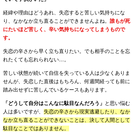
経緯や理由はどうあれ、失恋すると苦しい気持ちにな
り、なかなか立ち直ることができませんよね。
誰もが死
にたいほど苦しく、辛い気持ちになってしまうもので
す。
失恋の辛さから早く立ち直りたい。でも相手のことを忘
れたくても忘れられない…。
苦しい状態が続いて自信を失っている人は少なくありま
せんが、失恋した直後はもちろん、何週間経っても前に
踏み出せずに苦しんでいるケースもあります。
「どうして自分はこんなに駄目なんだろう」
と思い悩む
人は多いですが、
失恋の辛さから現実逃避したり、なか
なか立ち直ることができないことは、決して人間として
駄目なことではありません。