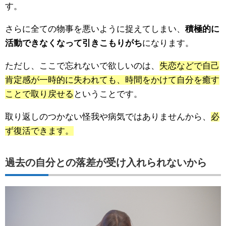
す。
さらに全ての物事を悪いように捉えてしまい、
積極的に
活動できなくなって引きこもりがち
になります。
ただし、ここで忘れないで欲しいのは、
失恋などで自己
肯定感が一時的に失われても、時間をかけて自分を癒す
ことで取り戻せる
ということです。
取り返しのつかない怪我や病気ではありませんから、
必
ず復活できます。
過去の自分との落差が受け入れられないから