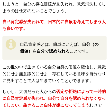
しまうと、自分の存在価値が見失われ、意気消沈してし
まうのは仕方のないことでしょう。
自己肯定感が失われて、日常的に自殺を考えてしまう人
も多いです。
自己肯定感とは、簡単にいえば、
自分（の
価値）を自分で認められる
ことです。
この世の中で生きている自分自身の価値を確信し、意識
的にせよ無意識的にせよ、存在している意味を自分なり
に見出すことで人は生きていくことができます。
しかし、大切だった人からの
否定や拒絶によって一時的
に自己肯定感が失われ、自分で自分を認められなくなっ
てしまい、生きること自体が嫌になってしまう
わけで