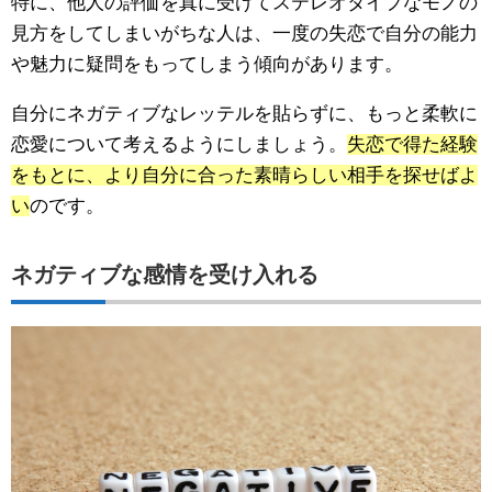
特に、他人の評価を真に受けてステレオタイプなモノの
見方をしてしまいがちな人は、一度の失恋で自分の能力
や魅力に疑問をもってしまう傾向があります。
自分にネガティブなレッテルを貼らずに、もっと柔軟に
恋愛について考えるようにしましょう。
失恋で得た経験
をもとに、より自分に合った素晴らしい相手を探せばよ
い
のです。
ネガティブな感情を受け入れる