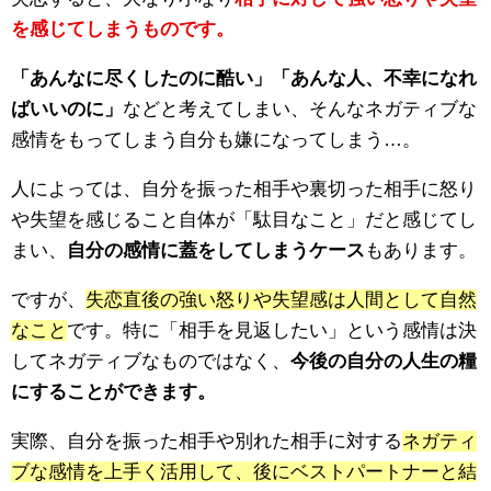
を感じてしまうものです。
「あんなに尽くしたのに酷い」「あんな人、不幸になれ
ばいいのに」
などと考えてしまい、そんなネガティブな
感情をもってしまう自分も嫌になってしまう…。
人によっては、自分を振った相手や裏切った相手に怒り
や失望を感じること自体が「駄目なこと」だと感じてし
まい、
自分の感情に蓋をしてしまうケース
もあります。
ですが、
失恋直後の強い怒りや失望感は人間として自然
なこと
です。特に「相手を見返したい」という感情は決
してネガティブなものではなく、
今後の自分の人生の糧
にすることができます。
実際、自分を振った相手や別れた相手に対する
ネガティ
ブな感情を上手く活用して、後にベストパートナーと結