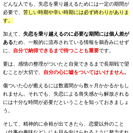
どんな人でも、失恋を乗り越えるためには一定の期間が
必要で、
苦しい時期や辛い時期には必ず終わりがありま
す。
加えて、
失恋を乗り越えるのに必要な期間には個人差が
ある
ため、一般的に流布されている情報を鵜呑みにせず
に、
自分で納得できるまで待つことも重要
です。
要は、感情の整理がついたと自覚できるまで長期戦で望
むことが大切で、
自分の心に嘘をついてはいけません。
傷ついた心が癒えるには数週間から数ヶ月かかるかもし
れません。それでも、失恋による喪失感から解放される
には十分な時間が必要だということを知っておきましょ
う。
そして、精神的に余裕が出てきたら、恋愛以外のこと
（仕事や趣味など）にも目を向けられるように努力すれ