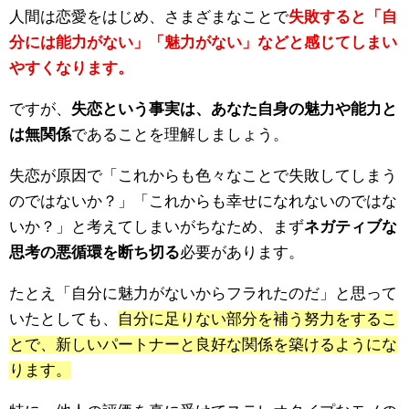
人間は恋愛をはじめ、さまざまなことで
失敗すると「自
分には能力がない」「魅力がない」などと感じてしまい
やすくなります。
ですが、
失恋という事実は、あなた自身の魅力や能力と
は無関係
であることを理解しましょう。
失恋が原因で「これからも色々なことで失敗してしまう
のではないか？」「これからも幸せになれないのではな
いか？」と考えてしまいがちなため、まず
ネガティブな
思考の悪循環を断ち切る
必要があります。
たとえ「自分に魅力がないからフラれたのだ」と思って
いたとしても、
自分に足りない部分を補う努力をするこ
とで、新しいパートナーと良好な関係を築けるようにな
ります。