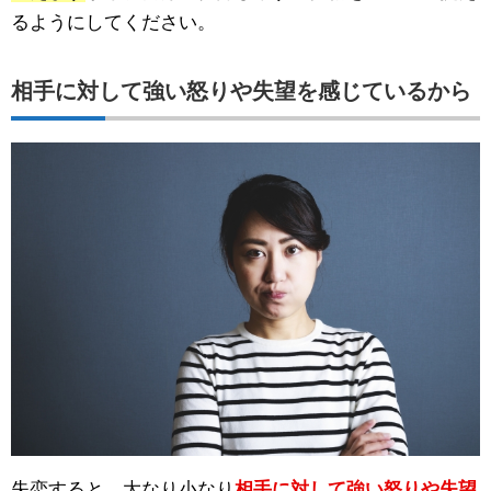
るようにしてください。
相手に対して強い怒りや失望を感じているから
失恋すると、大なり小なり
相手に対して強い怒りや失望