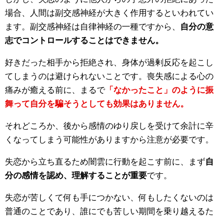
場合、人間は副交感神経が大きく作用するといわれてい
ます。副交感神経は自律神経の一種ですから、
自分の意
志でコントロールすることはできません。
好きだった相手から拒絶され、身体が過剰反応を起こし
てしまうのは避けられないことです。喪失感による心の
痛みが癒える前に、まるで
「なかったこと」のように振
舞って自分を騙そうとしても効果はありません。
それどころか、後から感情のゆり戻しを受けて余計に辛
くなってしまう可能性がありますから注意が必要です。
失恋から立ち直るため闇雲に行動を起こす前に、まず
自
分の感情を認め、理解することが重要
です。
失恋が苦しくて何も手につかない、何もしたくないのは
普通のことであり、誰にでも苦しい期間を乗り越えるた