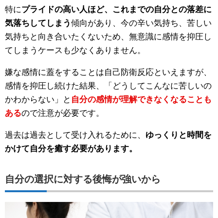
特に
プライドの高い人ほど、これまでの自分との落差に
気落ちしてしまう
傾向があり、今の辛い気持ち、苦しい
気持ちと向き合いたくないため、無意識に感情を抑圧し
てしまうケースも少なくありません。
嫌な感情に蓋をすることは自己防衛反応といえますが、
感情を抑圧し続けた結果、「どうしてこんなに苦しいの
かわからない」と
自分の感情が理解できなくなることも
ある
ので注意が必要です。
過去は過去として受け入れるために、
ゆっくりと時間を
かけて自分を癒す必要があります。
自分の選択に対する後悔が強いから