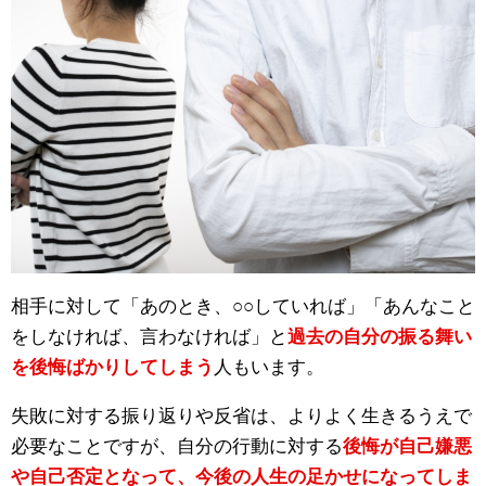
相手に対して「あのとき、○○していれば」「あんなこと
をしなければ、言わなければ」と
過去の自分の振る舞い
を後悔ばかりしてしまう
人もいます。
失敗に対する振り返りや反省は、よりよく生きるうえで
必要なことですが、自分の行動に対する
後悔が自己嫌悪
や自己否定となって、今後の人生の足かせになってしま