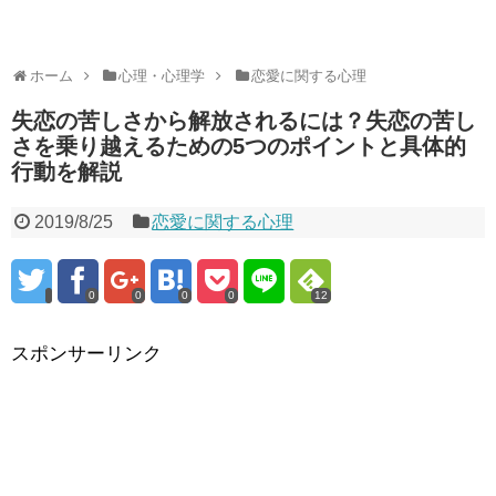
ホーム
心理・心理学
恋愛に関する心理
失恋の苦しさから解放されるには？失恋の苦し
さを乗り越えるための5つのポイントと具体的
行動を解説
2019/8/25
恋愛に関する心理
0
0
0
0
12
スポンサーリンク