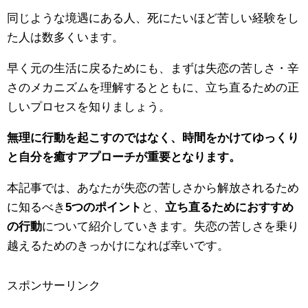
同じような境遇にある人、死にたいほど苦しい経験をし
た人は数多くいます。
早く元の生活に戻るためにも、まずは失恋の苦しさ・辛
さのメカニズムを理解するとともに、立ち直るための正
しいプロセスを知りましょう。
無理に行動を起こすのではなく、時間をかけてゆっくり
と自分を癒すアプローチが重要となります。
本記事では、あなたが失恋の苦しさから解放されるため
に知るべき
5つのポイント
と、
立ち直るためにおすすめ
の行動
について紹介していきます。失恋の苦しさを乗り
越えるためのきっかけになれば幸いです。
スポンサーリンク