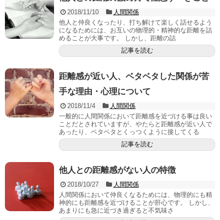
2018/11/10
人間関係
他人と仲良くなったり、打ち解けて楽しく話せるよう
になるためには、お互いの物理的・精神的な距離を詰
めることが大事です。 しかし、距離の詰
記事を読む
距離感が近い人、ベタベタした関係が苦
手な理由・心理について
2018/11/4
人間関係
一般的に人間関係において距離感を近づける事は良い
ことだとされていますが、やたらと距離感が近い人で
あったり、ベタベタとくっつくように接してくる
記事を読む
他人との距離感がない人の特徴
2018/10/27
人間関係
人間関係において仲良くなるためには、物理的にも精
神的にも距離感を近づけることが肝心です。 しかし、
あまりにも急に近づき過ぎると不気味さ