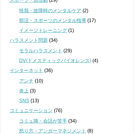
スポーツ・部活動
(29)
怪我・故障時のメンタルケア
(2)
部活・スポーツのメンタル指導
(17)
イメージトレーニング
(1)
ハラスメント問題
(34)
モラルハラスメント
(29)
DV(ドメスティックバイオレンス)
(4)
インターネット
(36)
アンチ
(10)
炎上
(3)
SNS
(13)
コミュニケーション
(76)
コミュ障・会話が苦手
(34)
怒り方・アンガーマネジメント
(8)