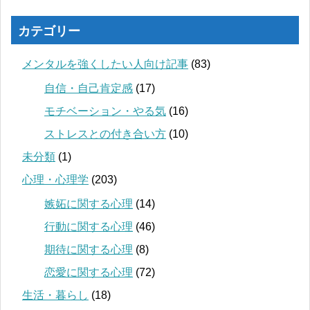
カテゴリー
メンタルを強くしたい人向け記事
(83)
自信・自己肯定感
(17)
モチベーション・やる気
(16)
ストレスとの付き合い方
(10)
未分類
(1)
心理・心理学
(203)
嫉妬に関する心理
(14)
行動に関する心理
(46)
期待に関する心理
(8)
恋愛に関する心理
(72)
生活・暮らし
(18)