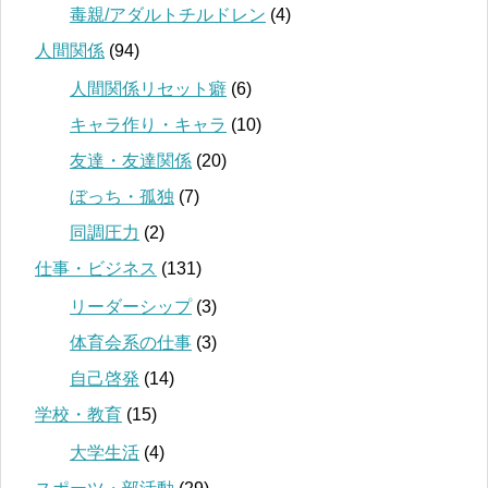
毒親/アダルトチルドレン
(4)
人間関係
(94)
人間関係リセット癖
(6)
キャラ作り・キャラ
(10)
友達・友達関係
(20)
ぼっち・孤独
(7)
同調圧力
(2)
仕事・ビジネス
(131)
リーダーシップ
(3)
体育会系の仕事
(3)
自己啓発
(14)
学校・教育
(15)
大学生活
(4)