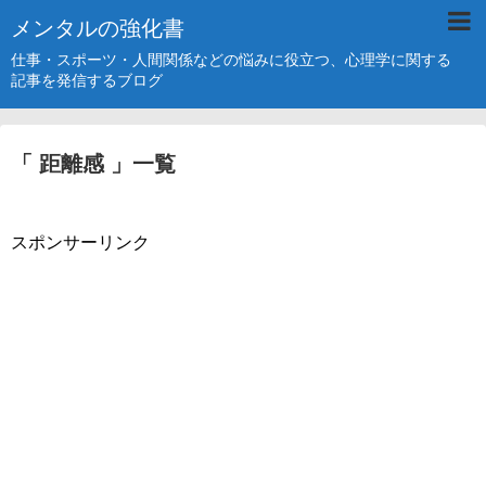
メンタルの強化書
仕事・スポーツ・人間関係などの悩みに役立つ、心理学に関する
記事を発信するブログ
「 距離感 」一覧
スポンサーリンク