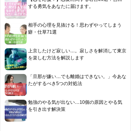
する勇気をあなたに届けます。
相手の心理を見抜ける！思わずやってしまう
癖・仕草71選
上京したけど寂しい…。寂しさを解消して東京
を楽しむ方法を解説します
「旦那が嫌い…でも離婚はできない。」今あな
たがするべき5つの対処法
勉強のやる気が出ない…10個の原因とやる気
を引き出す解決策