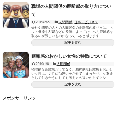
職場の人間関係の距離感の取り方につい
て
2019/2/27
人間関係
,
仕事・ビジネス
会社や職場の人との人間関係の距離感の取り方は、ネ
ット機器やSNSなどの発達によってたいへん距離感を
取るのが難しいものになっていると感じます。
記事を読む
距離感のおかしい女性の特徴について
2019/1/8
人間関係
物理的な距離感だけでなく、精神的な距離感もおかし
い女性は、男性に勘違いをさせてしまったり、女友達
として付き合うにしても考え方の違いからギクシ
記事を読む
スポンサーリンク