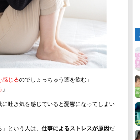
を感じる
のでしょっちゅう薬を飲む」
る
」
繁に吐き気を感じていると憂鬱になってしまい
る」という人は、
仕事によるストレスが原因
だ