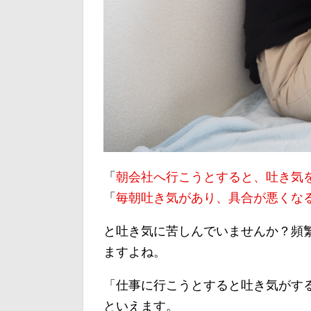
「
朝会社へ行こうとすると、吐き気
「
毎朝吐き気があり、具合が悪くな
と吐き気に苦しんでいませんか？頻
ますよね。
「仕事に行こうとすると吐き気がす
といえます。