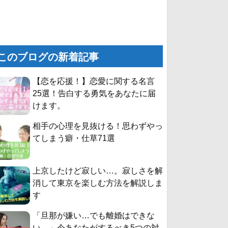
このブログの新着記事
【恋を応援！】恋愛に関する名言
25選！告白する勇気をあなたに届
けます。
相手の心理を見抜ける！思わずやっ
てしまう癖・仕草71選
上京したけど寂しい…。寂しさを解
消して東京を楽しむ方法を解説しま
す
「旦那が嫌い…でも離婚はできな
い。」今あなたがするべき5つの対