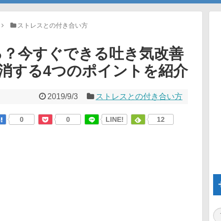
ストレスとの付き合い方
る？今すぐできる吐き気改善
消する4つのポイントを紹介
2019/9/3
ストレスとの付き合い方
0
0
LINE!
12