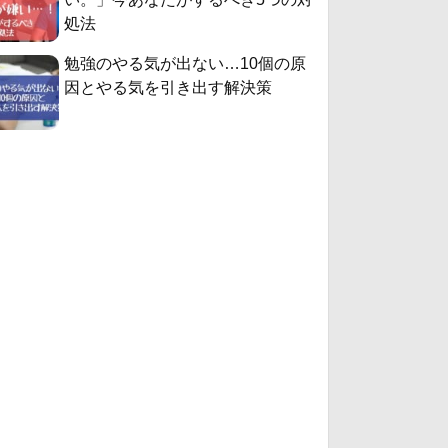
処法
勉強のやる気が出ない…10個の原
因とやる気を引き出す解決策