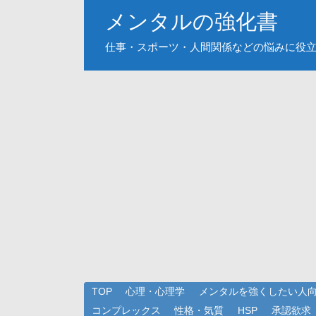
メンタルの強化書
仕事・スポーツ・人間関係などの悩みに役
TOP
心理・心理学
メンタルを強くしたい人
コンプレックス
性格・気質
HSP
承認欲求