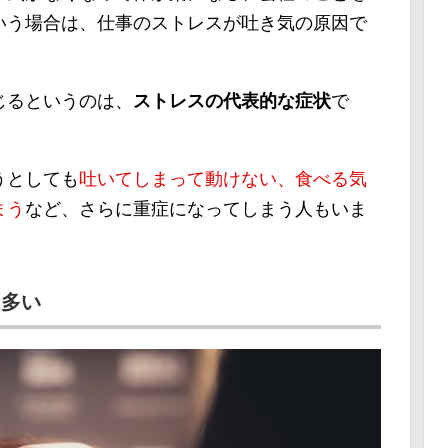
いう場合は、仕事のストレスが吐き気の原因で
じるというのは、
ストレスの代表的な症状
で
うとしても
吐いてしまって動けない、食べる気
まう
など、さらに重症になってしまう人もいま
は多い