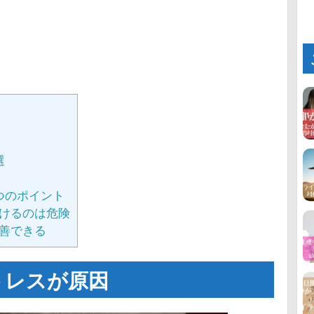
選
つのポイント
けるのは危険
善できる
トレスが原因