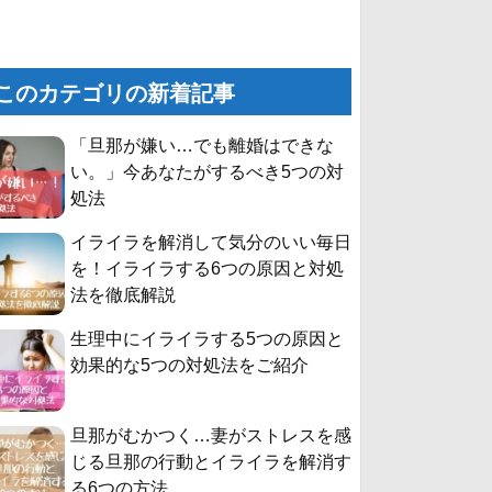
このカテゴリの新着記事
「旦那が嫌い…でも離婚はできな
い。」今あなたがするべき5つの対
処法
イライラを解消して気分のいい毎日
を！イライラする6つの原因と対処
法を徹底解説
生理中にイライラする5つの原因と
効果的な5つの対処法をご紹介
旦那がむかつく…妻がストレスを感
じる旦那の行動とイライラを解消す
る6つの方法