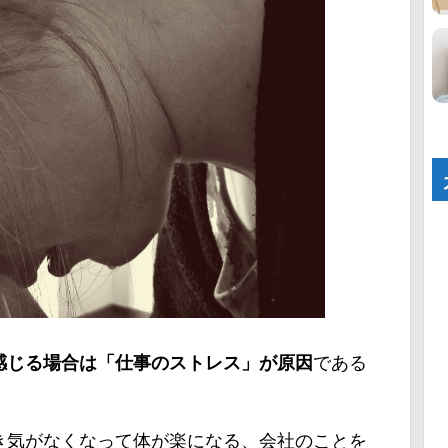
感じる場合は「仕事のストレス」が原因
である
き気がなくなって体が楽になる、会社のことを