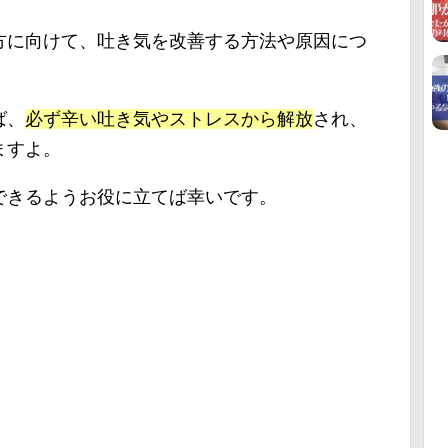
方に向けて、吐き気を改善する方法や原因につ
ば、
必ず辛い吐き気やストレスから解放
され、
ますよ。
できるようお役に立てば幸いです。