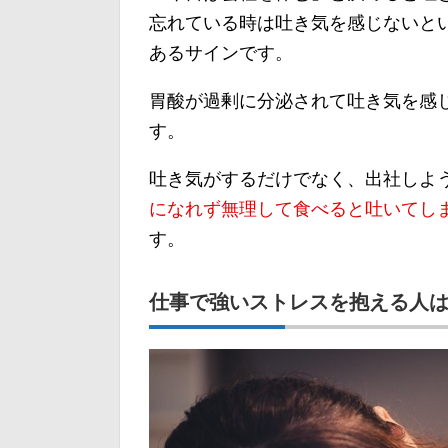
忘れている時は吐き気を感じないと
あるサインです。
胃酸が過剰に分泌されて吐き気を感
す。
吐き気がするだけでなく、出社しよ
になれず無理して食べると吐いてし
す。
仕事で強いストレスを抱える人