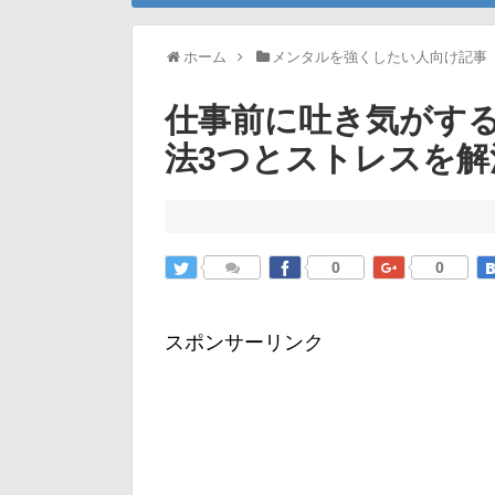
ホーム
メンタルを強くしたい人向け記事
仕事前に吐き気がす
法3つとストレスを解
0
0
スポンサーリンク