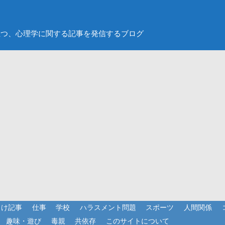
立つ、心理学に関する記事を発信するブログ
向け記事
仕事
学校
ハラスメント問題
スポーツ
人間関係
趣味・遊び
毒親
共依存
このサイトについて