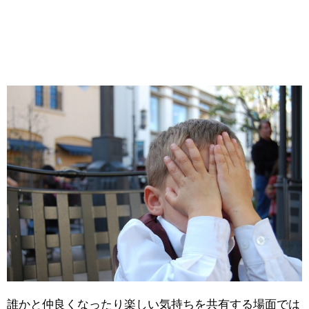
誰かと仲良くなったり楽しい気持ちを共有する場面では