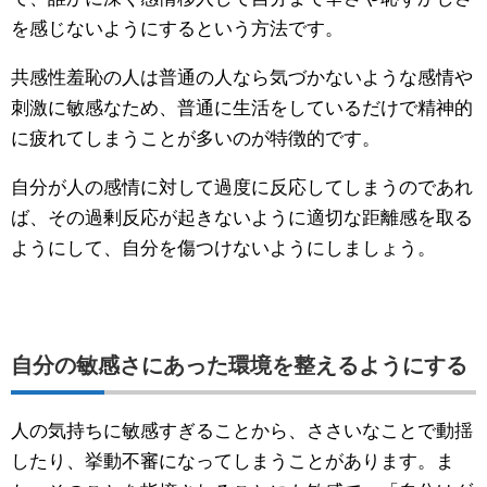
を感じないようにするという方法です。
共感性羞恥の人は普通の人なら気づかないような感情や
刺激に敏感なため、普通に生活をしているだけで精神的
に疲れてしまうことが多いのが特徴的です。
自分が人の感情に対して過度に反応してしまうのであれ
ば、その過剰反応が起きないように適切な距離感を取る
ようにして、自分を傷つけないようにしましょう。
自分の敏感さにあった環境を整えるようにする
人の気持ちに敏感すぎることから、ささいなことで動揺
したり、挙動不審になってしまうことがあります。ま