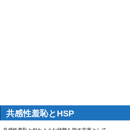
共感性羞恥とHSP