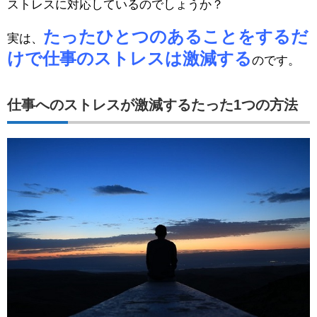
ストレスに対応しているのでしょうか？
たったひとつのあることをするだ
実は、
けで仕事のストレスは激減する
のです。
仕事へのストレスが激減するたった1つの方法