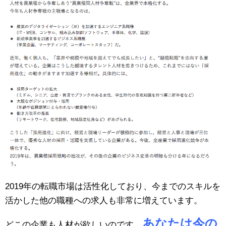
2019年の転職市場は活性化しており、今までのスキルを
活かした他の職種への求人も非常に増えています。
あなたは今の
どこの企業も人材が欲しいのです。