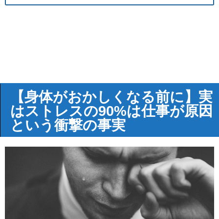
【身体がおかしくなる前に】実
はストレスの90%は仕事が原因
という衝撃の事実