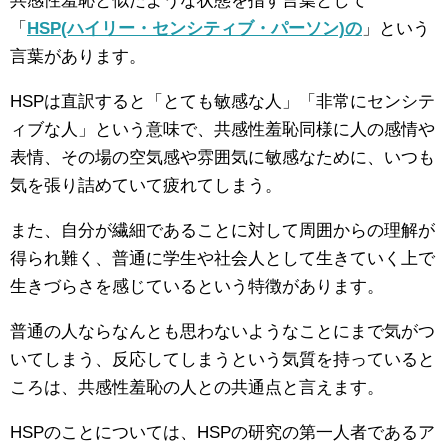
共感性羞恥と似たような状態を指す言葉として
「
HSP(ハイリー・センシティブ・パーソン)の
」という
言葉があります。
HSPは直訳すると「とても敏感な人」「非常にセンシテ
ィブな人」という意味で、共感性羞恥同様に人の感情や
表情、その場の空気感や雰囲気に敏感なために、いつも
気を張り詰めていて疲れてしまう。
また、自分が繊細であることに対して周囲からの理解が
得られ難く、普通に学生や社会人として生きていく上で
生きづらさを感じているという特徴があります。
普通の人ならなんとも思わないようなことにまで気がつ
いてしまう、反応してしまうという気質を持っていると
ころは、共感性羞恥の人との共通点と言えます。
HSPのことについては、HSPの研究の第一人者であるア