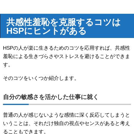
共感性羞恥を克服するコツは
HSPにヒントがある
HSPの人が楽に生きるためのコツを応用すれば、共感性
羞恥による生きづらさやストレスを避けることができま
す。
そのコツをいくつか紹介します。
自分の敏感さを活かした仕事に就く
普通の人が感じないような感情に深く反応してしまうと
いうことは、それだけ独自の視点やセンスがあると考え
ることもできます。