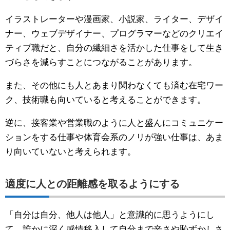
イラストレーターや漫画家、小説家、ライター、デザイ
ナー、ウェブデザイナー、プログラマーなどのクリエイ
ティブ職だと、自分の繊細さを活かした仕事をして生き
づらさを減らすことにつながることがあります。
また、その他にも人とあまり関わなくても済む在宅ワー
ク、技術職も向いていると考えることができます。
逆に、接客業や営業職のように人と盛んにコミュニケー
ションをする仕事や体育会系のノリが強い仕事は、あま
り向いていないと考えられます。
適度に人との距離感を取るようにする
「自分は自分、他人は他人」と意識的に思うようにし
て、誰かに深く感情移入して自分まで辛さや恥ずかしさ