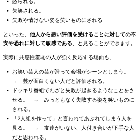
怒られる。
失笑される。
失敗や情けない姿を笑いものにされる
といった、
他人か
ら悪い評価を受けることに対しての不
安や恐れに対して敏感である
、と見ることができます。
実際に共感性羞恥の人が強く反応する場面も、
お笑い芸人の芸が滑って会場がシーンとしまう。
→ 芸が面白くない人だと評価される。
ドッキリ番組でわざと失敗が起きるようなことをさ
せる。 → みっともなく失敗する姿を笑いものに
される。
「2人組を作って」と言われてあぶれてしまう人を
見る。 → 友達がいない、人付き合いが下手な人
だと思われる。