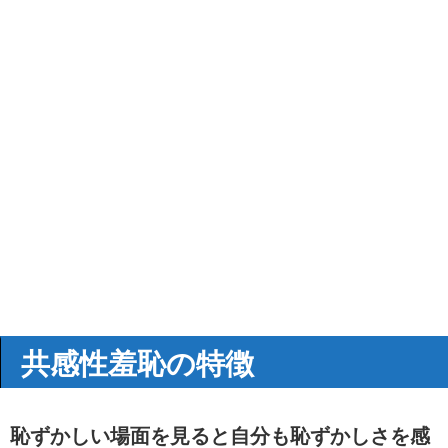
共感性羞恥の特徴
恥ずかしい場面を見ると自分も恥ずかしさを感