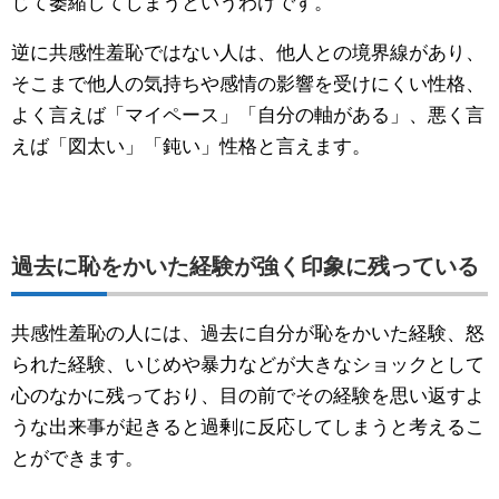
じて萎縮してしまうというわけです。
逆に共感性羞恥ではない人は、他人との境界線があり、
そこまで他人の気持ちや感情の影響を受けにくい性格、
よく言えば「マイペース」「自分の軸がある」、悪く言
えば「図太い」「鈍い」性格と言えます。
過去に恥をかいた経験が強く印象に残っている
共感性羞恥の人には、過去に自分が恥をかいた経験、怒
られた経験、いじめや暴力などが大きなショックとして
心のなかに残っており、目の前でその経験を思い返すよ
うな出来事が起きると過剰に反応してしまうと考えるこ
とができます。