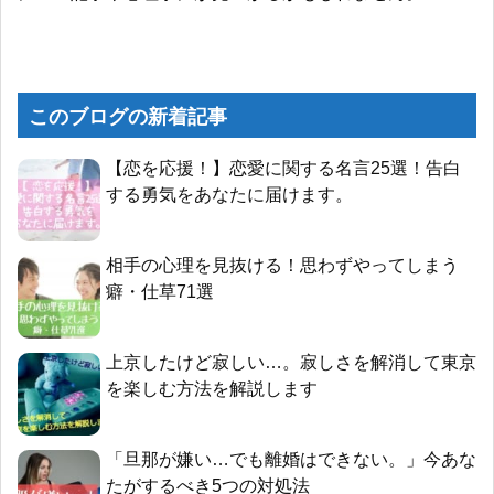
このブログの新着記事
【恋を応援！】恋愛に関する名言25選！告白
する勇気をあなたに届けます。
相手の心理を見抜ける！思わずやってしまう
癖・仕草71選
上京したけど寂しい…。寂しさを解消して東京
を楽しむ方法を解説します
「旦那が嫌い…でも離婚はできない。」今あな
たがするべき5つの対処法