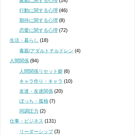
嫉妬に関する心理
(14)
行動に関する心理
(46)
期待に関する心理
(8)
恋愛に関する心理
(72)
生活・暮らし
(18)
毒親/アダルトチルドレン
(4)
人間関係
(94)
人間関係リセット癖
(6)
キャラ作り・キャラ
(10)
友達・友達関係
(20)
ぼっち・孤独
(7)
同調圧力
(2)
仕事・ビジネス
(131)
リーダーシップ
(3)