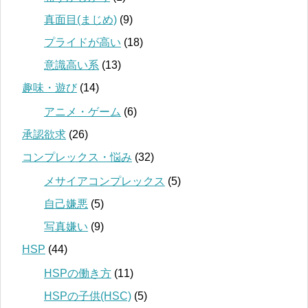
真面目(まじめ)
(9)
プライドが高い
(18)
意識高い系
(13)
趣味・遊び
(14)
アニメ・ゲーム
(6)
承認欲求
(26)
コンプレックス・悩み
(32)
メサイアコンプレックス
(5)
自己嫌悪
(5)
写真嫌い
(9)
HSP
(44)
HSPの働き方
(11)
HSPの子供(HSC)
(5)