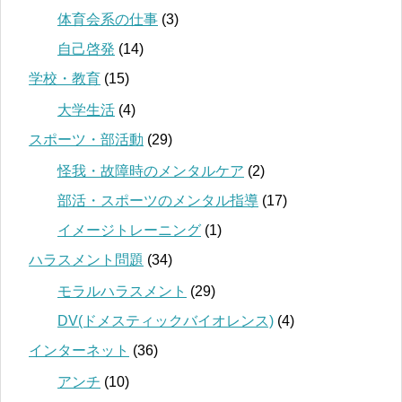
体育会系の仕事
(3)
自己啓発
(14)
学校・教育
(15)
大学生活
(4)
スポーツ・部活動
(29)
怪我・故障時のメンタルケア
(2)
部活・スポーツのメンタル指導
(17)
イメージトレーニング
(1)
ハラスメント問題
(34)
モラルハラスメント
(29)
DV(ドメスティックバイオレンス)
(4)
インターネット
(36)
アンチ
(10)