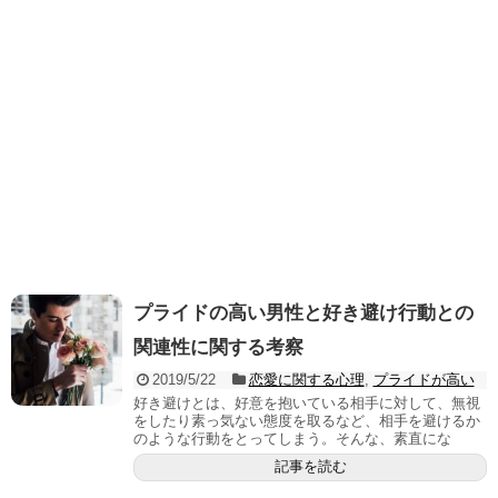
プライドの高い男性と好き避け行動との
関連性に関する考察
2019/5/22
恋愛に関する心理
,
プライドが高い
好き避けとは、好意を抱いている相手に対して、無視
をしたり素っ気ない態度を取るなど、相手を避けるか
のような行動をとってしまう。そんな、素直にな
記事を読む