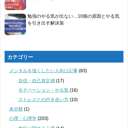
勉強のやる気が出ない…10個の原因とやる気
を引き出す解決策
カテゴリー
メンタルを強くしたい人向け記事
(83)
自信・自己肯定感
(17)
モチベーション・やる気
(16)
ストレスとの付き合い方
(10)
未分類
(1)
心理・心理学
(203)