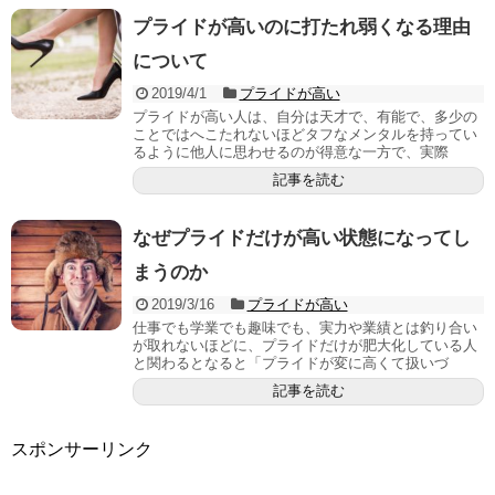
プライドが高いのに打たれ弱くなる理由
について
2019/4/1
プライドが高い
プライドが高い人は、自分は天才で、有能で、多少の
ことではへこたれないほどタフなメンタルを持ってい
るように他人に思わせるのが得意な一方で、実際
記事を読む
なぜプライドだけが高い状態になってし
まうのか
2019/3/16
プライドが高い
仕事でも学業でも趣味でも、実力や業績とは釣り合い
が取れないほどに、プライドだけが肥大化している人
と関わるとなると「プライドが変に高くて扱いづ
記事を読む
スポンサーリンク