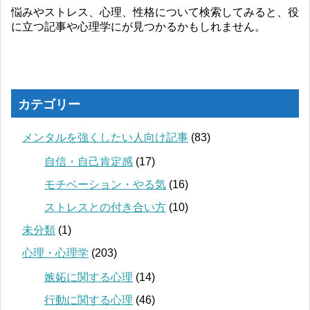
悩みやストレス、心理、性格について検索してみると、役
に立つ記事や心理学にが見つかるかもしれません。
カテゴリー
メンタルを強くしたい人向け記事
(83)
自信・自己肯定感
(17)
モチベーション・やる気
(16)
ストレスとの付き合い方
(10)
未分類
(1)
心理・心理学
(203)
嫉妬に関する心理
(14)
行動に関する心理
(46)