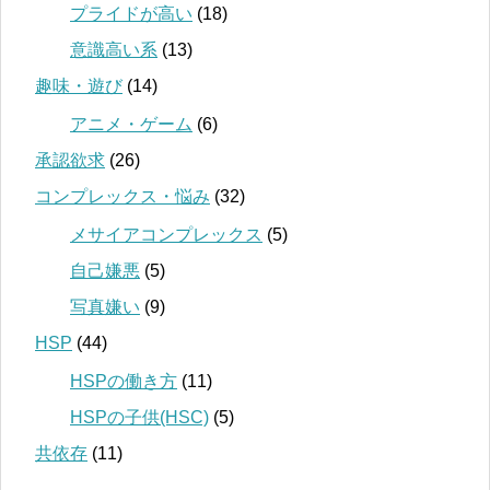
プライドが高い
(18)
意識高い系
(13)
趣味・遊び
(14)
アニメ・ゲーム
(6)
承認欲求
(26)
コンプレックス・悩み
(32)
メサイアコンプレックス
(5)
自己嫌悪
(5)
写真嫌い
(9)
HSP
(44)
HSPの働き方
(11)
HSPの子供(HSC)
(5)
共依存
(11)