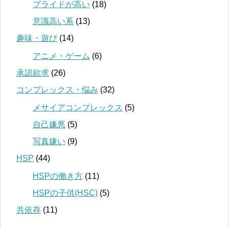
プライドが高い
(18)
意識高い系
(13)
趣味・遊び
(14)
アニメ・ゲーム
(6)
承認欲求
(26)
コンプレックス・悩み
(32)
メサイアコンプレックス
(5)
自己嫌悪
(5)
写真嫌い
(9)
HSP
(44)
HSPの働き方
(11)
HSPの子供(HSC)
(5)
共依存
(11)