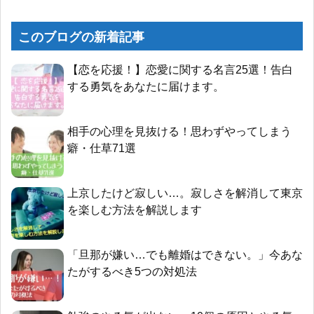
このブログの新着記事
【恋を応援！】恋愛に関する名言25選！告白
する勇気をあなたに届けます。
相手の心理を見抜ける！思わずやってしまう
癖・仕草71選
上京したけど寂しい…。寂しさを解消して東京
を楽しむ方法を解説します
「旦那が嫌い…でも離婚はできない。」今あな
たがするべき5つの対処法