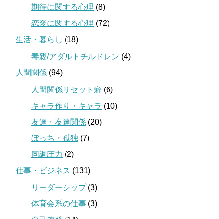
期待に関する心理
(8)
恋愛に関する心理
(72)
生活・暮らし
(18)
毒親/アダルトチルドレン
(4)
人間関係
(94)
人間関係リセット癖
(6)
キャラ作り・キャラ
(10)
友達・友達関係
(20)
ぼっち・孤独
(7)
同調圧力
(2)
仕事・ビジネス
(131)
リーダーシップ
(3)
体育会系の仕事
(3)